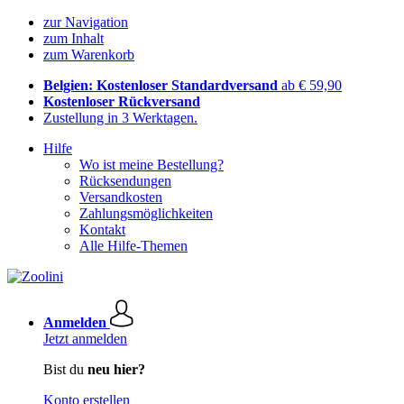
zur Navigation
zum Inhalt
zum Warenkorb
Belgien: Kostenloser Standardversand
ab € 59,90
Kostenloser Rückversand
Zustellung in 3 Werktagen.
Hilfe
Wo ist meine Bestellung?
Rücksendungen
Versandkosten
Zahlungsmöglichkeiten
Kontakt
Alle Hilfe-Themen
Anmelden
Jetzt anmelden
Bist du
neu hier?
Konto erstellen