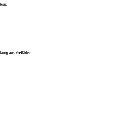
tern.
ackung aus Weißblech.