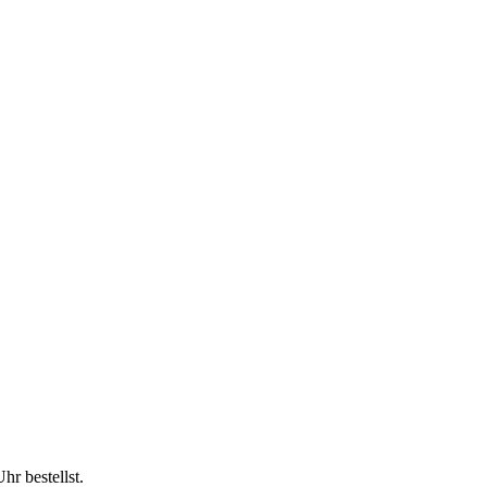
Uhr
bestellst.