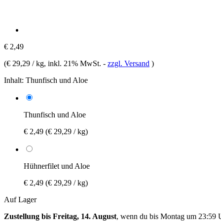
€ 2,49
(
€ 29,29 / kg
, inkl. 21% MwSt.
-
zzgl. Versand
)
Inhalt:
Thunfisch und Aloe
Thunfisch und Aloe
€ 2,49
(€ 29,29 / kg)
Hühnerfilet und Aloe
€ 2,49
(€ 29,29 / kg)
Auf Lager
Zustellung bis Freitag, 14. August
, wenn du bis
Montag um 23:59 