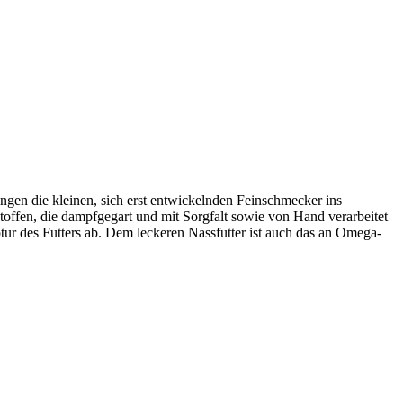
gen die kleinen, sich erst entwickelnden Feinschmecker ins
toffen, die dampfgegart und mit Sorgfalt sowie von Hand verarbeitet
r des Futters ab. Dem leckeren Nassfutter ist auch das an Omega-