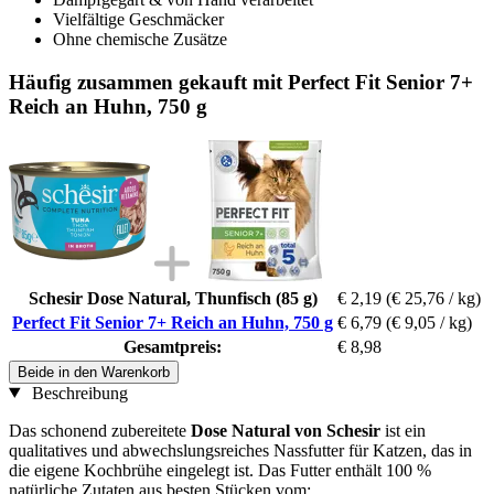
Vielfältige Geschmäcker
Ohne chemische Zusätze
Häufig zusammen gekauft mit Perfect Fit Senior 7+
Reich an Huhn, 750 g
Schesir Dose Natural, Thunfisch (85 g)
€ 2,19
(€ 25,76 / kg)
Perfect Fit Senior 7+ Reich an Huhn, 750 g
€ 6,79
(€ 9,05 / kg)
Gesamtpreis:
€ 8,98
Beide in den Warenkorb
Beschreibung
Das schonend zubereitete
Dose Natural von Schesir
ist ein
qualitatives und abwechslungsreiches Nassfutter für Katzen, das in
die eigene Kochbrühe eingelegt ist. Das Futter enthält 100 %
natürliche Zutaten aus besten Stücken vom: