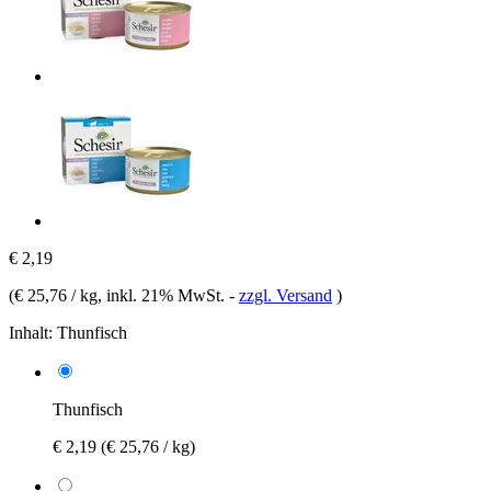
€ 2,19
(
€ 25,76 / kg
, inkl. 21% MwSt.
-
zzgl. Versand
)
Inhalt:
Thunfisch
Thunfisch
€ 2,19
(€ 25,76 / kg)