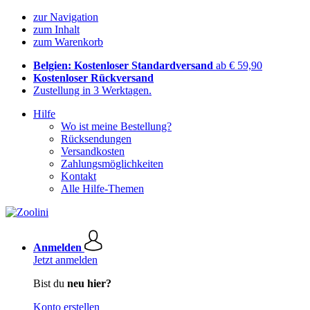
zur Navigation
zum Inhalt
zum Warenkorb
Belgien: Kostenloser Standardversand
ab € 59,90
Kostenloser Rückversand
Zustellung in 3 Werktagen.
Hilfe
Wo ist meine Bestellung?
Rücksendungen
Versandkosten
Zahlungsmöglichkeiten
Kontakt
Alle Hilfe-Themen
Anmelden
Jetzt anmelden
Bist du
neu hier?
Konto erstellen