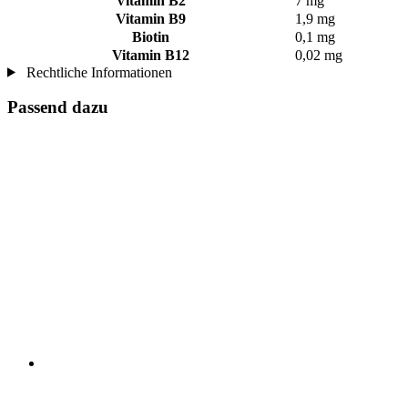
Vitamin B2
7 mg
Vitamin B9
1,9 mg
Biotin
0,1 mg
Vitamin B12
0,02 mg
Rechtliche Informationen
Passend dazu