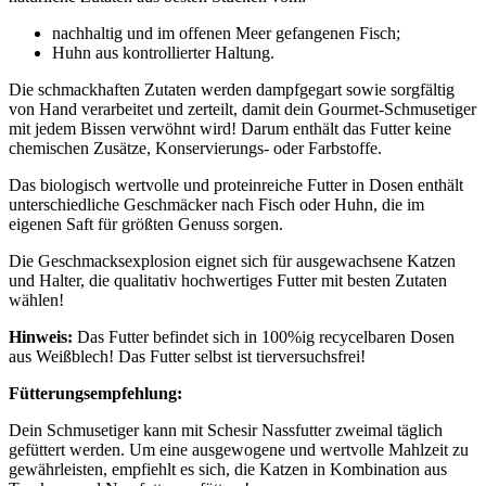
nachhaltig und im offenen Meer gefangenen Fisch;
Huhn aus kontrollierter Haltung.
Die schmackhaften Zutaten werden dampfgegart sowie sorgfältig
von Hand verarbeitet und zerteilt, damit dein Gourmet-Schmusetiger
mit jedem Bissen verwöhnt wird! Darum enthält das Futter keine
chemischen Zusätze, Konservierungs- oder Farbstoffe.
Das biologisch wertvolle und proteinreiche Futter in Dosen enthält
unterschiedliche Geschmäcker nach Fisch oder Huhn, die im
eigenen Saft für größten Genuss sorgen.
Die Geschmacksexplosion eignet sich für ausgewachsene Katzen
und Halter, die qualitativ hochwertiges Futter mit besten Zutaten
wählen!
Hinweis:
Das Futter befindet sich in 100%ig recycelbaren Dosen
aus Weißblech! Das Futter selbst ist tierversuchsfrei!
Fütterungsempfehlung:
Dein Schmusetiger kann mit Schesir Nassfutter zweimal täglich
gefüttert werden. Um eine ausgewogene und wertvolle Mahlzeit zu
gewährleisten, empfiehlt es sich, die Katzen in Kombination aus