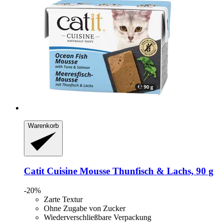
Warenkorb
Catit
Cuisine Mousse Thunfisch & Lachs, 90 g
-20%
Zarte Textur
Ohne Zugabe von Zucker
Wiederverschließbare Verpackung