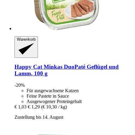
Warenkorb
Happy Cat
Minkas DuoPaté Geflügel und
Lamm, 100 g
-20%
Für ausgewachsene Katzen
Feine Pastete in Sauce
Ausgewogener Proteingehalt
€ 1,03
€ 1,29
(€ 10,30 / kg)
Zustellung bis 14. August