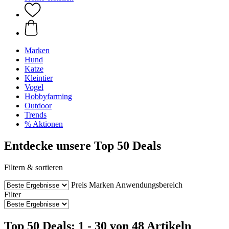
Marken
Hund
Katze
Kleintier
Vogel
Hobbyfarming
Outdoor
Trends
% Aktionen
Entdecke unsere Top 50 Deals
Filtern & sortieren
Preis
Marken
Anwendungsbereich
Filter
Top 50 Deals: 1 - 30 von 48 Artikeln