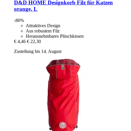
D&D HOME
Designkorb Filz für Katzen
orange, L
-80%
Attraktives Design
Aus robustem Filz
Herausnehmbares Plüschkissen
€ 4,46
€ 22,30
Zustellung bis 14. August