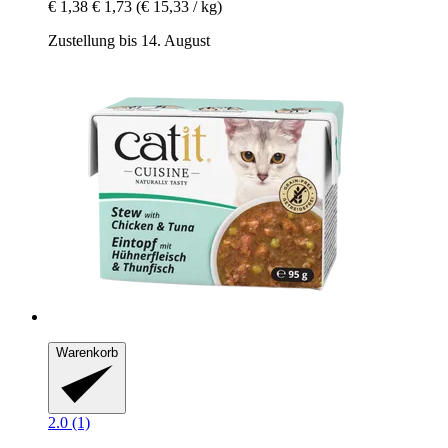
€ 1,38
€ 1,73
(€ 15,33 / kg)
Zustellung bis 14. August
Warenkorb
2.0 (1)