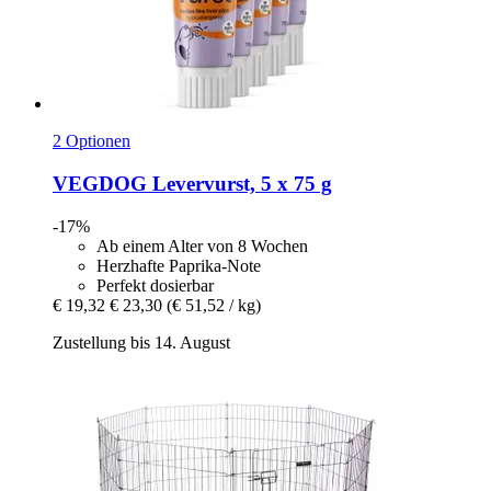
2 Optionen
VEGDOG
Levervurst, 5 x 75 g
-17%
Ab einem Alter von 8 Wochen
Herzhafte Paprika-Note
Perfekt dosierbar
€ 19,32
€ 23,30
(€ 51,52 / kg)
Zustellung bis 14. August