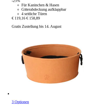
-25%
Für Kaninchen & Hasen
Gitterabdeckung aufklappbar
4 seitliche Türen
€ 119,16
€ 158,89
Gratis Zustellung bis 14. August
3 Optionen