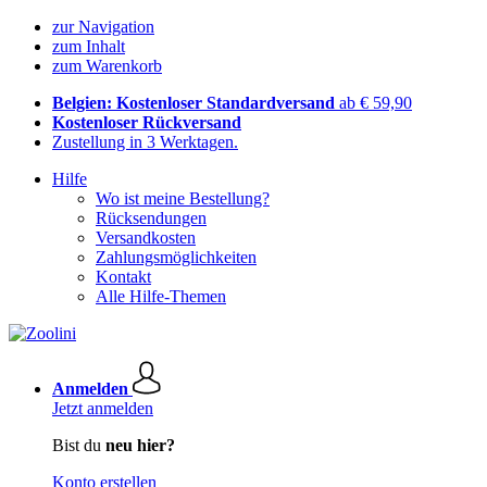
zur Navigation
zum Inhalt
zum Warenkorb
Belgien: Kostenloser Standardversand
ab € 59,90
Kostenloser Rückversand
Zustellung in 3 Werktagen.
Hilfe
Wo ist meine Bestellung?
Rücksendungen
Versandkosten
Zahlungsmöglichkeiten
Kontakt
Alle Hilfe-Themen
Anmelden
Jetzt anmelden
Bist du
neu hier?
Konto erstellen