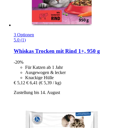
3 Optionen
5.0 (1)
Whiskas
Trocken mit Rind 1+, 950 g
-20%
Für Katzen ab 1 Jahr
Ausgewogen & lecker
Knackige Hülle
€ 5,12
€ 6,41
(€ 5,39 / kg)
Zustellung bis 14. August