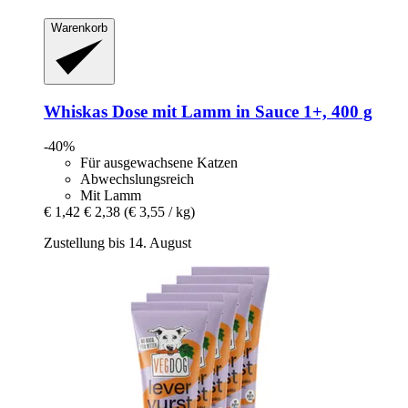
Warenkorb
Whiskas
Dose mit Lamm in Sauce 1+, 400 g
-40%
Für ausgewachsene Katzen
Abwechslungsreich
Mit Lamm
€ 1,42
€ 2,38
(€ 3,55 / kg)
Zustellung bis 14. August