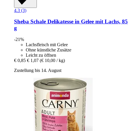
4.3 (3)
Sheba
Schale Delikatesse in Gelee mit Lachs, 85
g
-21%
Lachsfleisch mit Gelee
Ohne künstliche Zusätze
Leicht zu öffnen
€ 0,85
€ 1,07
(€ 10,00 / kg)
Zustellung bis 14. August