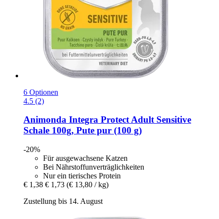
6 Optionen
4.5 (2)
Animonda
Integra Protect Adult Sensitive
Schale 100g, Pute pur (100 g)
-20%
Für ausgewachsene Katzen
Bei Nährstoffunverträglichkeiten
Nur ein tierisches Protein
€ 1,38
€ 1,73
(€ 13,80 / kg)
Zustellung bis 14. August