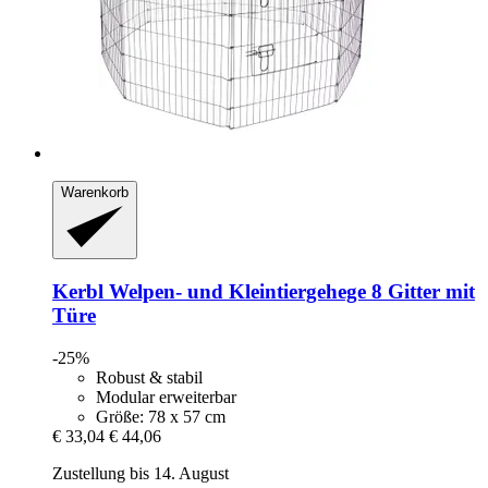
Warenkorb
Kerbl
Welpen-​ und Kleintiergehege 8 Gitter mit
Türe
-25%
Robust & stabil
Modular erweiterbar
Größe: 78 x 57 cm
€ 33,04
€ 44,06
Zustellung bis 14. August