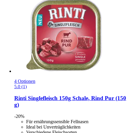
4 Optionen
5.0 (1)
Rinti
Singlefleisch 150g Schale, Rind Pur (150
g)
-20%
Für ernährungssensible Fellnasen
Ideal bei Unverträglichkeiten
Verschiedene Fleischsorten