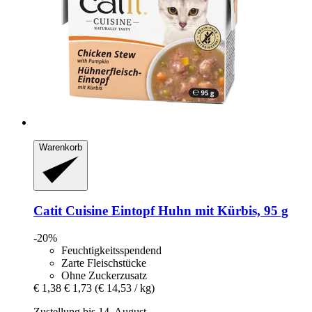
Warenkorb
Catit
Cuisine Eintopf Huhn mit Kürbis, 95 g
-20%
Feuchtigkeitsspendend
Zarte Fleischstücke
Ohne Zuckerzusatz
€ 1,38
€ 1,73
(€ 14,53 / kg)
Zustellung bis 14. August