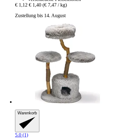
€ 1,12
€ 1,40
(€ 7,47 / kg)
Zustellung bis 14. August
Warenkorb
5.0 (1)