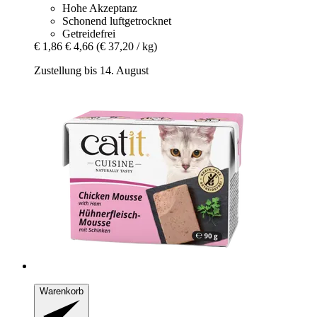
Hohe Akzeptanz
Schonend luftgetrocknet
Getreidefrei
€ 1,86
€ 4,66
(€ 37,20 / kg)
Zustellung bis 14. August
Warenkorb