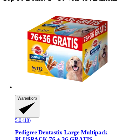
Warenkorb
5.0 (18)
Pedigree
Dentastix Large Multipack
PLUSPACK 76 + 36 GRATIS