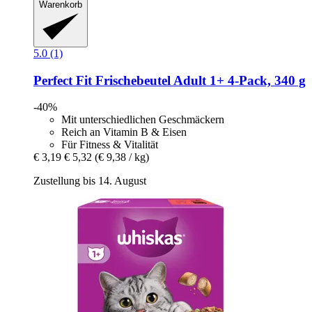
Warenkorb
5.0 (1)
Perfect Fit
Frischebeutel Adult 1+ 4-​Pack, 340 g
-40%
Mit unterschiedlichen Geschmäckern
Reich an Vitamin B & Eisen
Für Fitness & Vitalität
€ 3,19
€ 5,32
(€ 9,38 / kg)
Zustellung bis 14. August