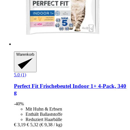
Warenkorb
5.0 (1)
Perfect Fit
Frischebeutel Indoor 1+ 4-​Pack, 340
g
-40%
Mit Huhn & Erbsen
Enthält Ballaststoffe
Reduziert Haarbälle
€ 3,19
€ 5,32
(€ 9,38 / kg)