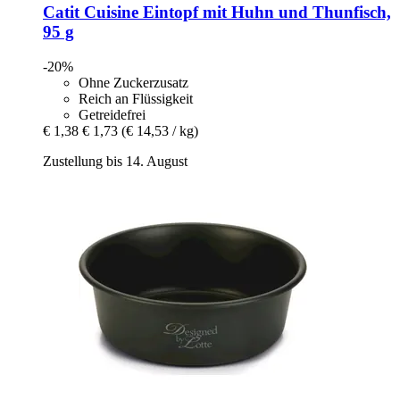
Catit
Cuisine Eintopf mit Huhn und Thunfisch,
95 g
-20%
Ohne Zuckerzusatz
Reich an Flüssigkeit
Getreidefrei
€ 1,38
€ 1,73
(€ 14,53 / kg)
Zustellung bis 14. August