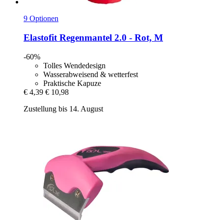
9 Optionen
Elastofit
Regenmantel 2.0 -​ Rot, M
-60%
Tolles Wendedesign
Wasserabweisend & wetterfest
Praktische Kapuze
€ 4,39
€ 10,98
Zustellung bis 14. August