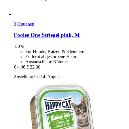
3 Optionen
Foolee
One Striegel pink, M
-80%
Für Hunde, Katzen & Kleintiere
Entfernt abgestorbene Haare
Austauschbare Kämme
€ 4,46
€ 22,30
Zustellung bis 14. August