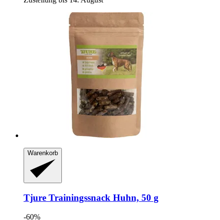
Warenkorb
Tjure
Trainingssnack Huhn, 50 g
-60%