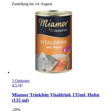
Zustellung bis 14. August
3 Optionen
4.5 (4)
Miamor
Trinkfein Vitaldrink 135ml, Huhn
(135 ml)
-20%