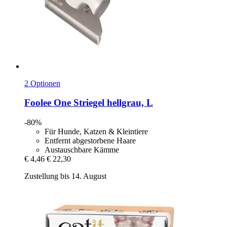
2 Optionen
Foolee
One Striegel hellgrau, L
-80%
Für Hunde, Katzen & Kleintiere
Entfernt abgestorbene Haare
Austauschbare Kämme
€ 4,46
€ 22,30
Zustellung bis 14. August