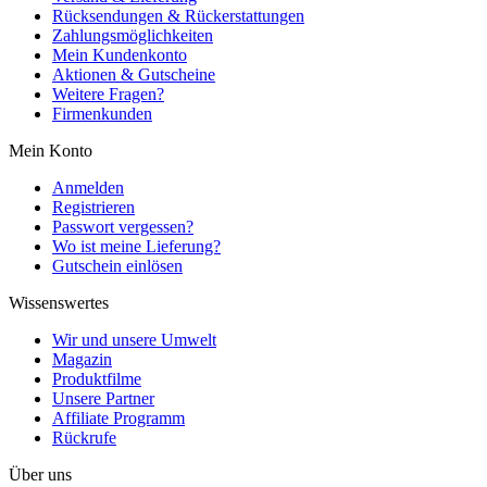
Rücksendungen & Rückerstattungen
Zahlungsmöglichkeiten
Mein Kundenkonto
Aktionen & Gutscheine
Weitere Fragen?
Firmenkunden
Mein Konto
Anmelden
Registrieren
Passwort vergessen?
Wo ist meine Lieferung?
Gutschein einlösen
Wissenswertes
Wir und unsere Umwelt
Magazin
Produktfilme
Unsere Partner
Affiliate Programm
Rückrufe
Über uns