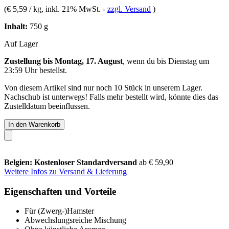
(
€ 5,59 / kg
, inkl. 21% MwSt.
-
zzgl. Versand
)
Inhalt:
750 g
Auf Lager
Zustellung bis Montag, 17. August
, wenn du bis
Dienstag um
23:59 Uhr
bestellst.
Von diesem Artikel sind nur noch 10 Stück in unserem Lager.
Nachschub ist unterwegs! Falls mehr bestellt wird, könnte dies das
Zustelldatum beeinflussen.
In den Warenkorb
Belgien: Kostenloser Standardversand
ab € 59,90
Weitere Infos zu Versand & Lieferung
Eigenschaften und Vorteile
Für (Zwerg-)Hamster
Abwechslungsreiche Mischung