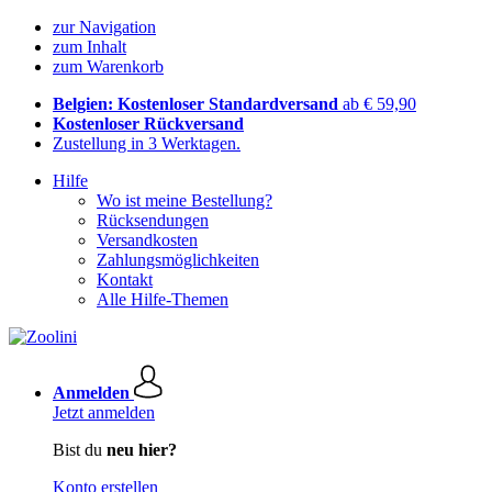
zur Navigation
zum Inhalt
zum Warenkorb
Belgien: Kostenloser Standardversand
ab € 59,90
Kostenloser Rückversand
Zustellung in 3 Werktagen.
Hilfe
Wo ist meine Bestellung?
Rücksendungen
Versandkosten
Zahlungsmöglichkeiten
Kontakt
Alle Hilfe-Themen
Anmelden
Jetzt anmelden
Bist du
neu hier?
Konto erstellen