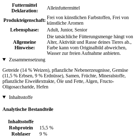
Futtermittel
Alleinfuttermittel
Deklaration:
Frei von künstlichen Farbstoffen, Frei von
Produkteigenschaft:
künstliche Aromen
Lebensphase:
Adult, Junior, Senior
Die tatsächliche Fütterungsmenge hängt von
Allgemeine
Alter, Aktivität und Rasse deines Tieres ab.,
Hinweise:
Farbe kann vom Originalbild abweichen,
Wasser zur freien Aufnahme anbieten.
Zusammensetzung
Getreide (14 % Weizen), pflanzliche Nebenerzeugnisse, Gemüse
(11,5 % Erbsen, 9 % Erdnüsse), Samen, Früchte, Mineralstoffe,
pflanzliche Eiweißextrakte, Öle und Fette, Algen, Fructo-
Oligosaccharide, Hefen
Inhaltsstoffe
Analytische Bestandteile
Inhaltsstoffe
Rohprotein
15,5 %
Rohfaser
9 %