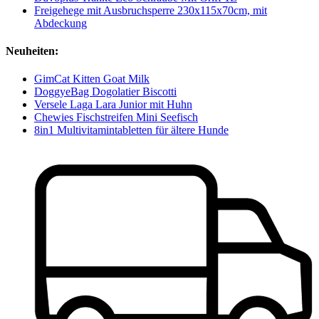
Freigehege mit Ausbruchsperre 230x115x70cm, mit
Abdeckung
Neuheiten:
GimCat Kitten Goat Milk
DoggyeBag Dogolatier Biscotti
Versele Laga Lara Junior mit Huhn
Chewies Fischstreifen Mini Seefisch
8in1 Multivitamintabletten für ältere Hunde