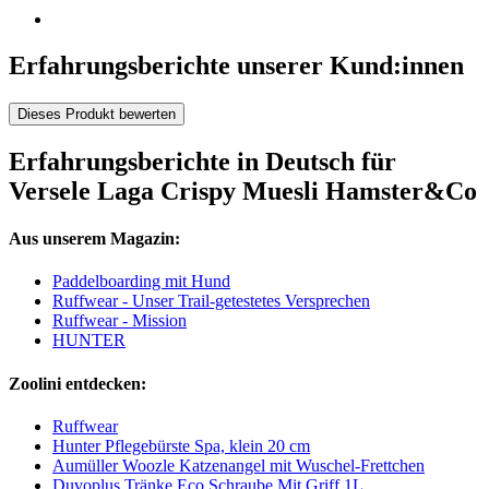
Erfahrungsberichte unserer Kund:innen
Dieses Produkt bewerten
Erfahrungsberichte in Deutsch für
Versele Laga Crispy Muesli Hamster&Co
Aus unserem Magazin:
Paddelboarding mit Hund
Ruffwear - Unser Trail-getestetes Versprechen
Ruffwear - Mission
HUNTER
Zoolini entdecken:
Ruffwear
Hunter Pflegebürste Spa, klein 20 cm
Aumüller Woozle Katzenangel mit Wuschel-Frettchen
Duvoplus Tränke Eco Schraube Mit Griff 1L