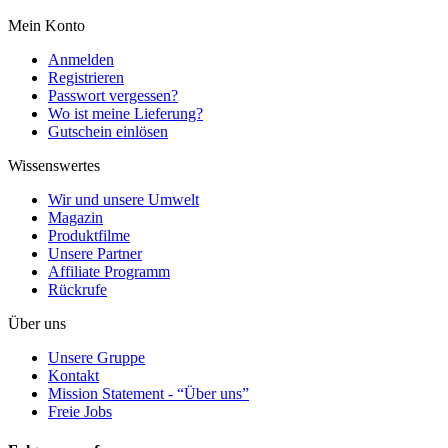
Mein Konto
Anmelden
Registrieren
Passwort vergessen?
Wo ist meine Lieferung?
Gutschein einlösen
Wissenswertes
Wir und unsere Umwelt
Magazin
Produktfilme
Unsere Partner
Affiliate Programm
Rückrufe
Über uns
Unsere Gruppe
Kontakt
Mission Statement - “Über uns”
Freie Jobs