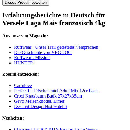
Dieses Produkt bewerten
Erfahrungsberichte in Deutsch für
Versele Laga Mais französisch 4kg
Aus unserem Magazin:
Ruffwear - Unser Trail-getestetes Versprechen
Die Geschichte von VEGDOG
Ruffwear - Mission
HUNTER
Zoolini entdecken:
Carnilove
Perfect Fit Frischebeutel Adult Mix 12er Pack
Croci Kratzbaum Batik 27x27x35cm
Gevo Meisenknödel, Eimer
Esschert Design Nistbeutel S
Neuheiten:
Chewies LUCKY BITS Rind & Huhn Senior