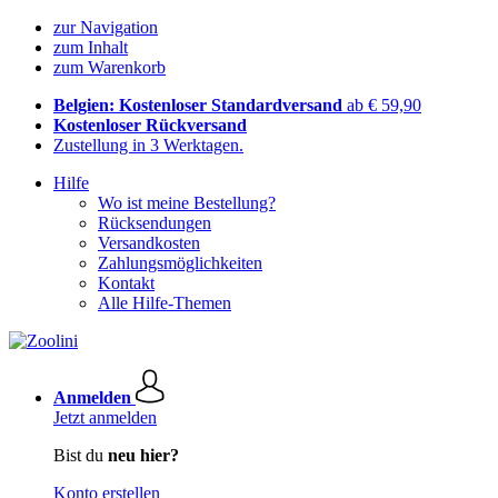
zur Navigation
zum Inhalt
zum Warenkorb
Belgien: Kostenloser Standardversand
ab € 59,90
Kostenloser Rückversand
Zustellung in 3 Werktagen.
Hilfe
Wo ist meine Bestellung?
Rücksendungen
Versandkosten
Zahlungsmöglichkeiten
Kontakt
Alle Hilfe-Themen
Anmelden
Jetzt anmelden
Bist du
neu hier?
Konto erstellen