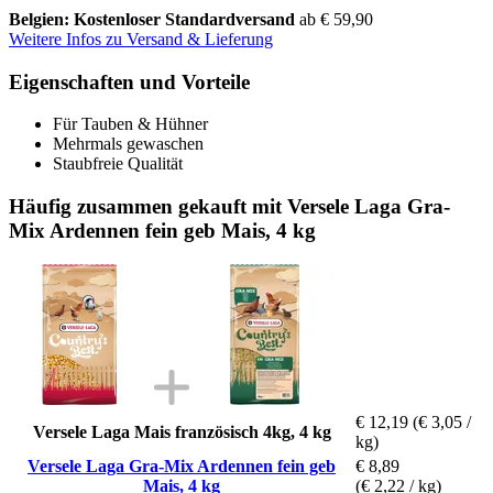
Belgien: Kostenloser Standardversand
ab € 59,90
Weitere Infos zu Versand & Lieferung
Eigenschaften und Vorteile
Für Tauben & Hühner
Mehrmals gewaschen
Staubfreie Qualität
Häufig zusammen gekauft mit Versele Laga Gra-
Mix Ardennen fein geb Mais, 4 kg
€ 12,19
(€ 3,05 /
Versele Laga Mais französisch 4kg, 4 kg
kg)
Versele Laga Gra-Mix Ardennen fein geb
€ 8,89
Mais, 4 kg
(€ 2,22 / kg)