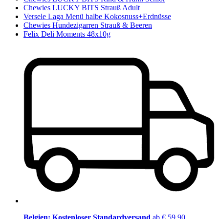
Chewies LUCKY BITS Strauß Adult
Versele Laga Menü halbe Kokosnuss+Erdnüsse
Chewies Hundezigarren Strauß & Beeren
Felix Deli Moments 48x10g
Belgien: Kostenloser Standardversand
ab € 59,90