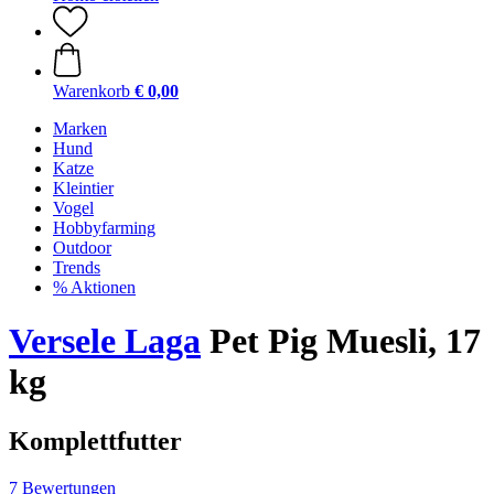
Warenkorb
€ 0,00
Marken
Hund
Katze
Kleintier
Vogel
Hobbyfarming
Outdoor
Trends
% Aktionen
Versele Laga
Pet Pig Muesli, 17
kg
Komplettfutter
7 Bewertungen