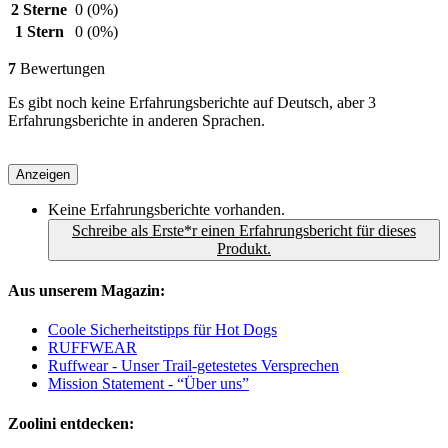
2 Sterne
0
(0%)
1 Stern
0
(0%)
7
Bewertungen
Es gibt noch keine Erfahrungsberichte auf Deutsch, aber 3
Erfahrungsberichte in anderen Sprachen.
Anzeigen
Keine Erfahrungsberichte vorhanden.
Schreibe als Erste*r einen Erfahrungsbericht für dieses
Produkt.
Aus unserem Magazin:
Coole Sicherheitstipps für Hot Dogs
RUFFWEAR
Ruffwear - Unser Trail-getestetes Versprechen
Mission Statement - “Über uns”
Zoolini entdecken: