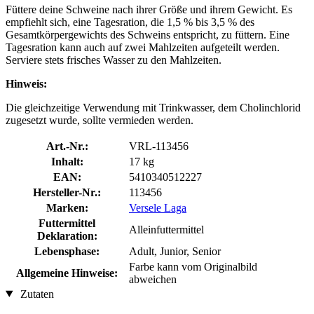
Füttere deine Schweine nach ihrer Größe und ihrem Gewicht. Es
empfiehlt sich, eine Tagesration, die 1,5 % bis 3,5 % des
Gesamtkörpergewichts des Schweins entspricht, zu füttern. Eine
Tagesration kann auch auf zwei Mahlzeiten aufgeteilt werden.
Serviere stets frisches Wasser zu den Mahlzeiten.
Hinweis:
Die gleichzeitige Verwendung mit Trinkwasser, dem Cholinchlorid
zugesetzt wurde, sollte vermieden werden.
Art.-Nr.:
VRL-113456
Inhalt:
17 kg
EAN:
5410340512227
Hersteller-Nr.:
113456
Marken:
Versele Laga
Futtermittel
Alleinfuttermittel
Deklaration:
Lebensphase:
Adult, Junior, Senior
Farbe kann vom Originalbild
Allgemeine Hinweise:
abweichen
Zutaten