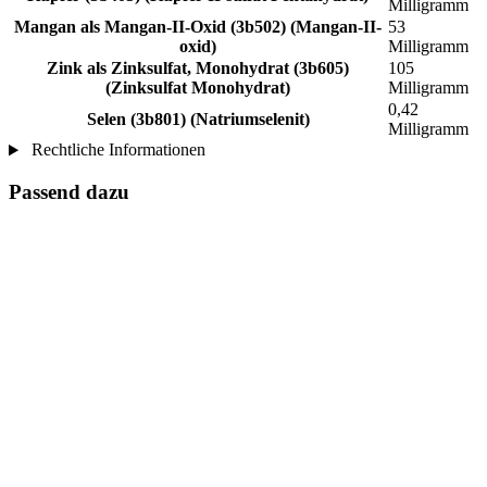
Milligramm
Mangan als Mangan-II-Oxid (3b502) (Mangan-II-
53
oxid)
Milligramm
Zink als Zinksulfat, Monohydrat (3b605)
105
(Zinksulfat Monohydrat)
Milligramm
0,42
Selen (3b801) (Natriumselenit)
Milligramm
Rechtliche Informationen
Passend dazu