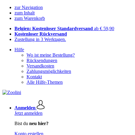
zur Navigation
zum Inhalt
zum Warenkorb
Belgien: Kostenloser Standardversand
ab € 59,90
Kostenloser Rückversand
Zustellung in 3 Werktagen.
Hilfe
Wo ist meine Bestellung?
Rücksendungen
Versandkosten
Zahlungsmöglichkeiten
Kontakt
Alle Hilfe-Themen
Anmelden
Jetzt anmelden
Bist du
neu hier?
Konto erstellen