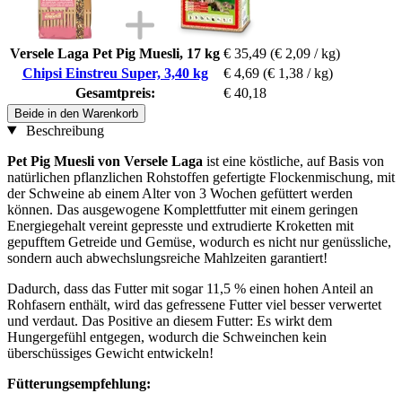
Versele Laga Pet Pig Muesli, 17 kg
€ 35,49
(€ 2,09 / kg)
Chipsi Einstreu Super, 3,40 kg
€ 4,69
(€ 1,38 / kg)
Gesamtpreis:
€ 40,18
Beide in den Warenkorb
Beschreibung
Pet Pig Muesli von Versele Laga
ist eine köstliche, auf Basis von
natürlichen pflanzlichen Rohstoffen gefertigte Flockenmischung, mit
der Schweine ab einem Alter von 3 Wochen gefüttert werden
können. Das ausgewogene Komplettfutter mit einem geringen
Energiegehalt vereint gepresste und extrudierte Kroketten mit
gepufftem Getreide und Gemüse, wodurch es nicht nur genüssliche,
sondern auch abwechslungsreiche Mahlzeiten garantiert!
Dadurch, dass das Futter mit sogar 11,5 % einen hohen Anteil an
Rohfasern enthält, wird das gefressene Futter viel besser verwertet
und verdaut. Das Positive an diesem Futter: Es wirkt dem
Hungergefühl entgegen, wodurch die Schweinchen kein
überschüssiges Gewicht entwickeln!
Fütterungsempfehlung: