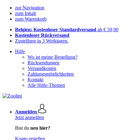
zur Navigation
zum Inhalt
zum Warenkorb
Belgien: Kostenloser Standardversand
ab € 59,90
Kostenloser Rückversand
Zustellung in 3 Werktagen.
Hilfe
Wo ist meine Bestellung?
Rücksendungen
Versandkosten
Zahlungsmöglichkeiten
Kontakt
Alle Hilfe-Themen
Anmelden
Jetzt anmelden
Bist du
neu hier?
Konto erstellen