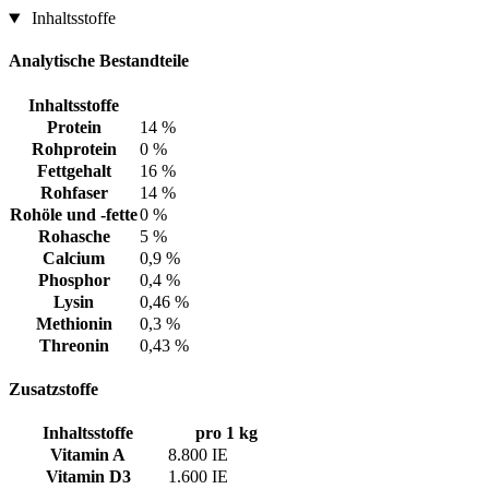
Inhaltsstoffe
Analytische Bestandteile
Inhaltsstoffe
Protein
14 %
Rohprotein
0 %
Fettgehalt
16 %
Rohfaser
14 %
Rohöle und -fette
0 %
Rohasche
5 %
Calcium
0,9 %
Phosphor
0,4 %
Lysin
0,46 %
Methionin
0,3 %
Threonin
0,43 %
Zusatzstoffe
Inhaltsstoffe
pro 1 kg
Vitamin A
8.800 IE
Vitamin D3
1.600 IE