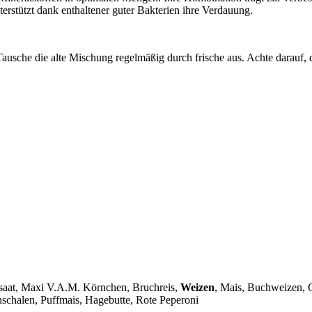
rstützt dank enthaltener guter Bakterien ihre Verdauung.
usche die alte Mischung regelmäßig durch frische aus. Achte darauf, d
rsaat, Maxi V.A.M. Körnchen, Bruchreis,
Weizen
, Mais, Buchweizen, G
rnschalen, Puffmais, Hagebutte, Rote Peperoni