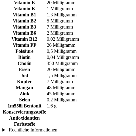
Vitamin E
20 Milligramm
Vitamin K
1 Milligramm
Vitamin B1
1,3 Milligramm
Vitamin B2
5 Milligramm
Vitamin B3
7 Milligramm
Vitamin B6
2 Milligramm
Vitamin B12
0,02 Milligramm
Vitamin PP
26 Milligramm
Folsäure
0,5 Milligramm
Biotin
0,04 Milligramm
Cholin
350 Milligramm
Eisen
20 Milligramm
Jod
1,5 Milligramm
Kupfer
7 Milligramm
Mangan
48 Milligramm
Zink
45 Milligramm
Selen
0,2 Milligramm
1m558i Bentonit
1,6 g
Konservierungsstoffe
Antioxidantien
Farbstoffe
Rechtliche Informationen