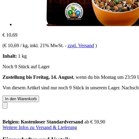
€ 10,69
(
€ 10,69 / kg
, inkl. 21% MwSt.
-
zzgl. Versand
)
Inhalt:
1 kg
Noch 9 Stück auf Lager
Zustellung bis Freitag, 14. August
, wenn du bis
Montag um 23:59 
Von diesem Artikel sind nur noch 9 Stück in unserem Lager. Nachschub
In den Warenkorb
Belgien: Kostenloser Standardversand
ab € 59,90
Weitere Infos zu Versand & Lieferung