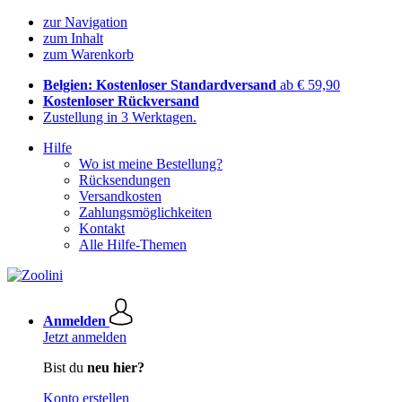
zur Navigation
zum Inhalt
zum Warenkorb
Belgien: Kostenloser Standardversand
ab € 59,90
Kostenloser Rückversand
Zustellung in 3 Werktagen.
Hilfe
Wo ist meine Bestellung?
Rücksendungen
Versandkosten
Zahlungsmöglichkeiten
Kontakt
Alle Hilfe-Themen
Anmelden
Jetzt anmelden
Bist du
neu hier?
Konto erstellen