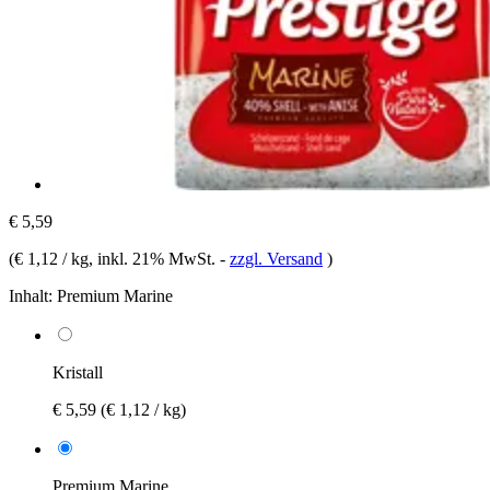
€ 5,59
(
€ 1,12 / kg
, inkl. 21% MwSt.
-
zzgl. Versand
)
Inhalt:
Premium Marine
Kristall
€ 5,59
(€ 1,12 / kg)
Premium Marine