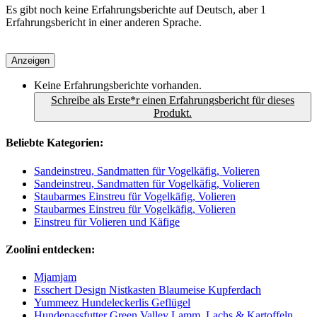
Es gibt noch keine Erfahrungsberichte auf Deutsch, aber 1
Erfahrungsbericht in einer anderen Sprache.
Anzeigen
Keine Erfahrungsberichte vorhanden.
Schreibe als Erste*r einen Erfahrungsbericht für dieses
Produkt.
Beliebte Kategorien:
Sandeinstreu, Sandmatten für Vogelkäfig, Volieren
Sandeinstreu, Sandmatten für Vogelkäfig, Volieren
Staubarmes Einstreu für Vogelkäfig, Volieren
Staubarmes Einstreu für Vogelkäfig, Volieren
Einstreu für Volieren und Käfige
Zoolini entdecken:
Mjamjam
Esschert Design Nistkasten Blaumeise Kupferdach
Yummeez Hundeleckerlis Geflügel
Hundenassfutter Green Valley Lamm, Lachs & Kartoffeln