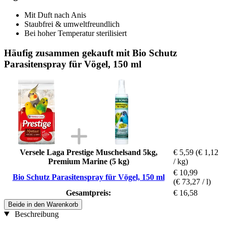
Mit Duft nach Anis
Staubfrei & umweltfreundlich
Bei hoher Temperatur sterilisiert
Häufig zusammen gekauft mit Bio Schutz
Parasitenspray für Vögel, 150 ml
Versele Laga Prestige Muschelsand 5kg,
€ 5,59
(€ 1,12
Premium Marine (5 kg)
/ kg)
€ 10,99
Bio Schutz Parasitenspray für Vögel, 150 ml
(€ 73,27 / l)
Gesamtpreis:
€ 16,58
Beide in den Warenkorb
Beschreibung