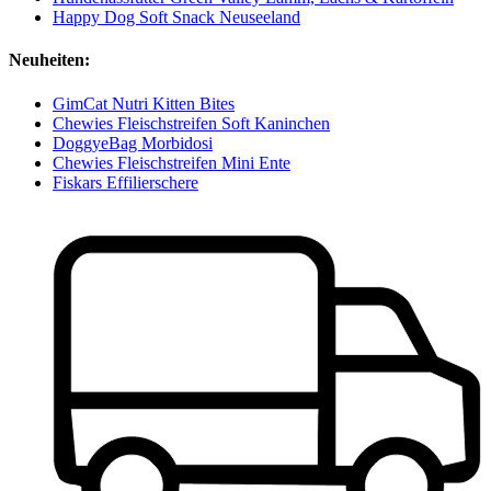
Happy Dog Soft Snack Neuseeland
Neuheiten:
GimCat Nutri Kitten Bites
Chewies Fleischstreifen Soft Kaninchen
DoggyeBag Morbidosi
Chewies Fleischstreifen Mini Ente
Fiskars Effilierschere