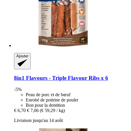
Ajouter
8in1
Flavours -​ Triple Flavour Ribs x 6
-5%
Peau de porc et de bœuf
Enrobé de poitrine de poulet
Bon pour la dentition
€ 6,70
€ 7,06
(€ 59,29 / kg)
Livraison jusqu'au 14 août