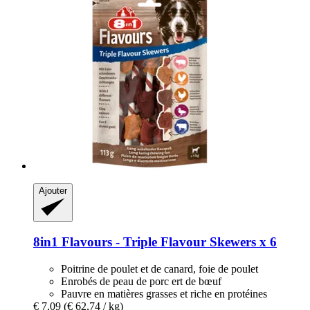
Ajouter
8in1
Flavours -​ Triple Flavour Skewers x 6
Poitrine de poulet et de canard, foie de poulet
Enrobés de peau de porc ert de bœuf
Pauvre en matières grasses et riche en protéines
€ 7,09
(€ 62,74 / kg)