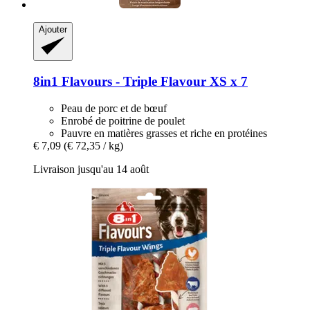
Ajouter
8in1
Flavours -​ Triple Flavour XS x 7
Peau de porc et de bœuf
Enrobé de poitrine de poulet
Pauvre en matières grasses et riche en protéines
€ 7,09
(€ 72,35 / kg)
Livraison jusqu'au 14 août