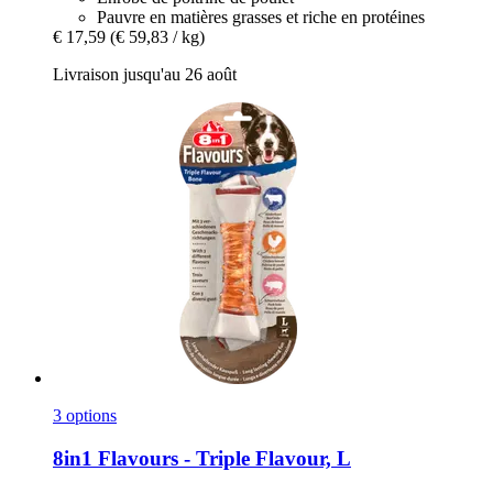
Pauvre en matières grasses et riche en protéines
€ 17,59
(€ 59,83 / kg)
Livraison jusqu'au 26 août
3 options
8in1
Flavours -​ Triple Flavour, L