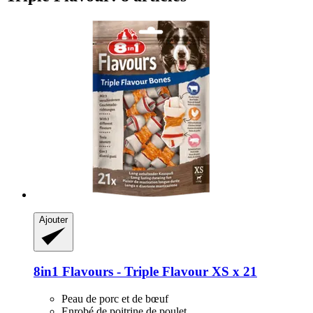
Ajouter
8in1
Flavours -​ Triple Flavour XS x 21
Peau de porc et de bœuf
Enrobé de poitrine de poulet