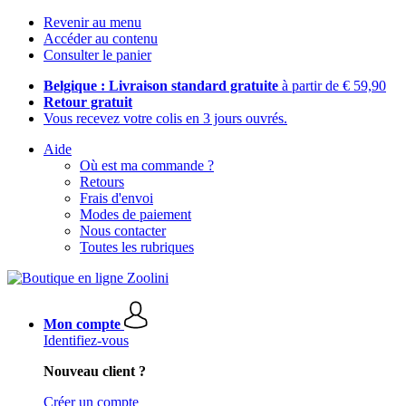
Revenir au menu
Accéder au contenu
Consulter le panier
Belgique : Livraison standard gratuite
à partir de € 59,90
Retour gratuit
Vous recevez votre colis en 3 jours ouvrés.
Aide
Où est ma commande ?
Retours
Frais d'envoi
Modes de paiement
Nous contacter
Toutes les rubriques
Mon compte
Identifiez-vous
Nouveau client ?
Créer un compte