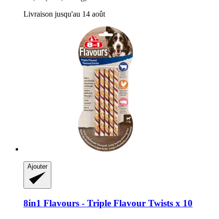
Livraison jusqu'au 14 août
Ajouter
8in1
Flavours -​ Triple Flavour Twists x 10