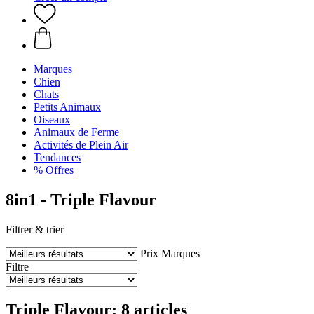
Marques
Chien
Chats
Petits Animaux
Oiseaux
Animaux de Ferme
Activités de Plein Air
Tendances
% Offres
8in1 - Triple Flavour
Filtrer & trier
Prix
Marques
Filtre
Triple Flavour: 8 articles