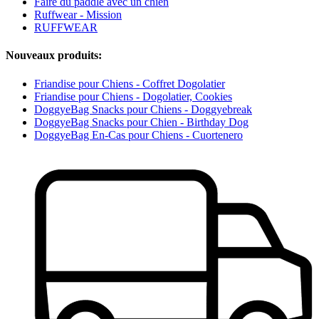
Faire du paddle avec un chien
Ruffwear - Mission
RUFFWEAR
Nouveaux produits:
Friandise pour Chiens - Coffret Dogolatier
Friandise pour Chiens - Dogolatier, Cookies
DoggyeBag Snacks pour Chiens - Doggyebreak
DoggyeBag Snacks pour Chien - Birthday Dog
DoggyeBag En-Cas pour Chiens - Cuortenero