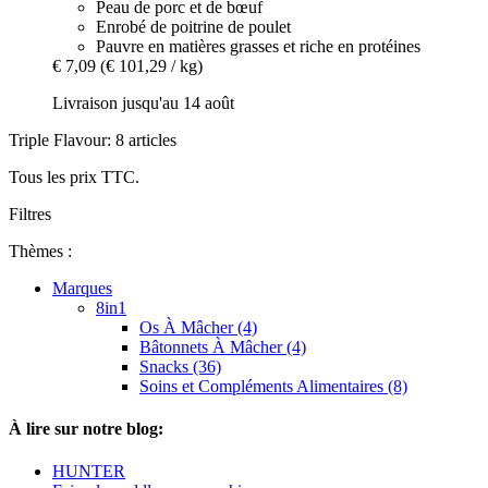
Peau de porc et de bœuf
Enrobé de poitrine de poulet
Pauvre en matières grasses et riche en protéines
€ 7,09
(€ 101,29 / kg)
Livraison jusqu'au 14 août
Triple Flavour: 8 articles
Tous les prix TTC.
Filtres
Thèmes :
Marques
8in1
Os À Mâcher (4)
Bâtonnets À Mâcher (4)
Snacks (36)
Soins et Compléments Alimentaires (8)
À lire sur notre blog:
HUNTER