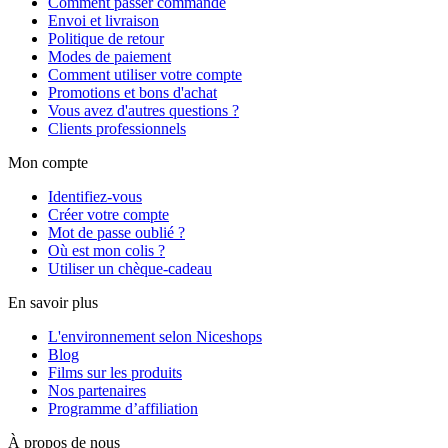
Comment passer commande
Envoi et livraison
Politique de retour
Modes de paiement
Comment utiliser votre compte
Promotions et bons d'achat
Vous avez d'autres questions ?
Clients professionnels
Mon compte
Identifiez-vous
Créer votre compte
Mot de passe oublié ?
Où est mon colis ?
Utiliser un chèque-cadeau
En savoir plus
L'environnement selon Niceshops
Blog
Films sur les produits
Nos partenaires
Programme d’affiliation
À propos de nous