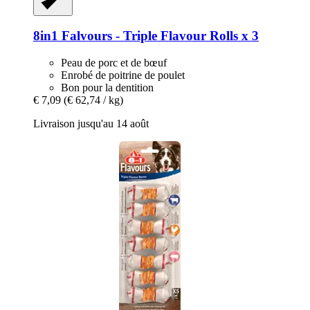
8in1
Falvours -​ Triple Flavour Rolls x 3
Peau de porc et de bœuf
Enrobé de poitrine de poulet
Bon pour la dentition
€ 7,09
(€ 62,74 / kg)
Livraison jusqu'au 14 août