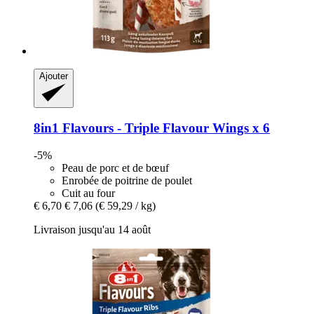
Ajouter
8in1
Flavours -​ Triple Flavour Wings x 6
-5%
Peau de porc et de bœuf
Enrobée de poitrine de poulet
Cuit au four
€ 6,70
€ 7,06
(€ 59,29 / kg)
Livraison jusqu'au 14 août