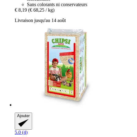
Sans colorants ni conservateurs
€ 8,19
(€ 68,25 / kg)
Livraison jusqu'au 14 août
Ajouter
5.0 (4)