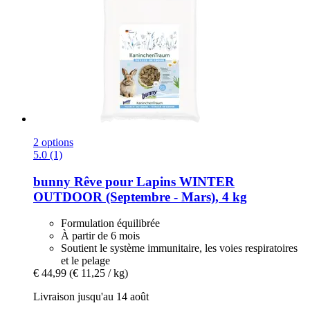
2 options
5.0 (1)
bunny
Rêve pour Lapins WINTER
OUTDOOR (Septembre -​ Mars), 4 kg
Formulation équilibrée
À partir de 6 mois
Soutient le système immunitaire, les voies respiratoires
et le pelage
€ 44,99
(€ 11,25 / kg)
Livraison jusqu'au 14 août