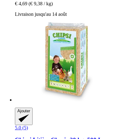
€ 4,69
(€ 9,38 / kg)
Livraison jusqu'au 14 août
Ajouter
5.0 (5)