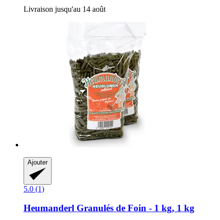
Livraison jusqu'au 14 août
Ajouter
5.0 (1)
Heumanderl
Granulés de Foin -​ 1 kg, 1 kg