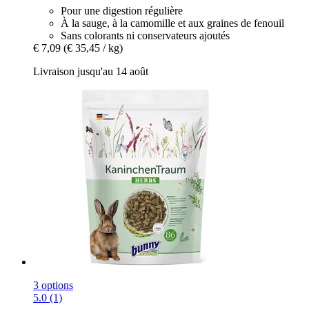
Pour une digestion régulière
À la sauge, à la camomille et aux graines de fenouil
Sans colorants ni conservateurs ajoutés
€ 7,09
(€ 35,45 / kg)
Livraison jusqu'au 14 août
3 options
5.0 (1)