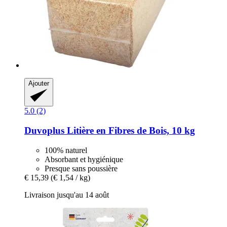
Ajouter
5.0 (2)
Duvoplus
Litière en Fibres de Bois, 10 kg
100% naturel
Absorbant et hygiénique
Presque sans poussière
€ 15,39
(€ 1,54 / kg)
Livraison jusqu'au 14 août