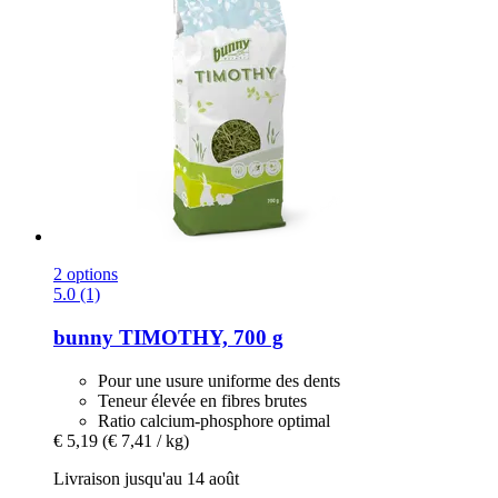
2 options
5.0 (1)
bunny
TIMOTHY, 700 g
Pour une usure uniforme des dents
Teneur élevée en fibres brutes
Ratio calcium-phosphore optimal
€ 5,19
(€ 7,41 / kg)
Livraison jusqu'au 14 août