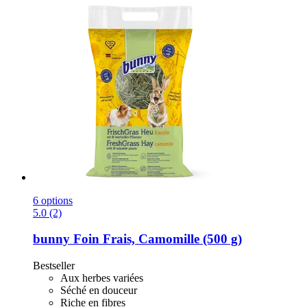
6 options
5.0 (2)
bunny
Foin Frais, Camomille (500 g)
Bestseller
Aux herbes variées
Séché en douceur
Riche en fibres