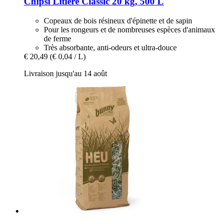
Chipsi
Litière Classic 20 kg, 500 L
Copeaux de bois résineux d'épinette et de sapin
Pour les rongeurs et de nombreuses espèces d'animaux
de ferme
Très absorbante, anti-odeurs et ultra-douce
€ 20,49
(€ 0,04 / L)
Livraison jusqu'au 14 août