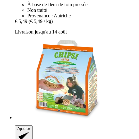
À base de fleur de foin pressée
Non traité
Provenance : Autriche
€ 5,49
(€ 5,49 / kg)
Livraison jusqu'au 14 août
Ajouter