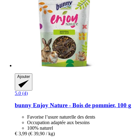
Ajouter
5.0 (4)
bunny
Enjoy Nature -​ Bois de pommier, 100 g
Favorise l’usure naturelle des dents
Occupation adaptée aux besoins
100% naturel
€ 3,99
(€ 39,90 / kg)