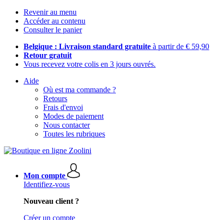
Revenir au menu
Accéder au contenu
Consulter le panier
Belgique : Livraison standard gratuite
à partir de € 59,90
Retour gratuit
Vous recevez votre colis en 3 jours ouvrés.
Aide
Où est ma commande ?
Retours
Frais d'envoi
Modes de paiement
Nous contacter
Toutes les rubriques
Mon compte
Identifiez-vous
Nouveau client ?
Créer un compte