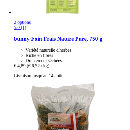
2 options
5.0 (1)
bunny
Foin Frais Nature Pure, 750 g
Variété naturelle d'herbes
Riche en fibres
Doucement séchées
€ 4,89
(€ 6,52 / kg)
Livraison jusqu'au 14 août