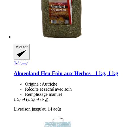
Ajouter
4.7 (11)
Almenland Heu
Foin aux Herbes -​ 1 kg, 1 kg
Origine : Autriche
Récolté et séché avec soin
Remplissage manuel
€ 5,69
(€ 5,69 / kg)
Livraison jusqu'au 14 août