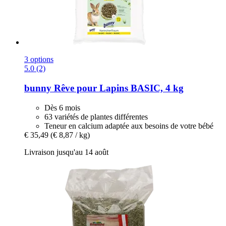
3 options
5.0 (2)
bunny
Rêve pour Lapins BASIC, 4 kg
Dès 6 mois
63 variétés de plantes différentes
Teneur en calcium adaptée aux besoins de votre bébé
€ 35,49
(€ 8,87 / kg)
Livraison jusqu'au 14 août