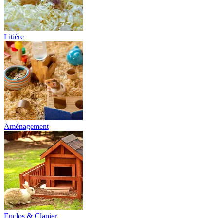
Litière
Aménagement
Enclos & Clapier