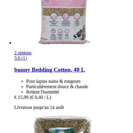
2 options
5.0 (1)
bunny
Bedding Cotton, 40 L
Pour lapins nains & rongeurs
Particulièrement douce & chaude
Retient l'humidité
€ 15,99
(€ 0,40 / L)
Livraison jusqu'au 14 août