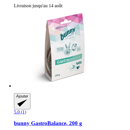
Livraison jusqu'au 14 août
Ajouter
5.0 (1)
bunny
GastroBalance, 200 g