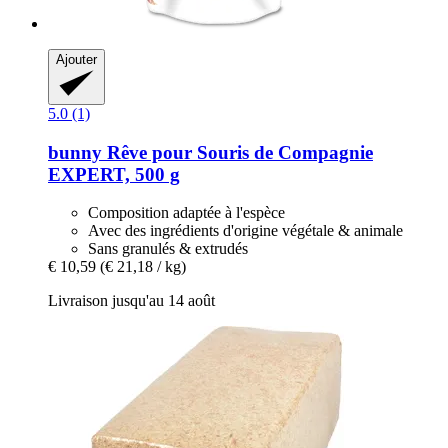
Ajouter
5.0 (1)
bunny
Rêve pour Souris de Compagnie
EXPERT, 500 g
Composition adaptée à l'espèce
Avec des ingrédients d'origine végétale & animale
Sans granulés & extrudés
€ 10,59
(€ 21,18 / kg)
Livraison jusqu'au 14 août