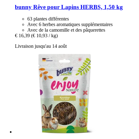
bunny
Rêve pour Lapins HERBS, 1,50 kg
63 plantes différentes
Avec 6 herbes aromatiques supplémentaires
Avec de la camomille et des pâquerettes
€ 16,39
(€ 10,93 / kg)
Livraison jusqu'au 14 août