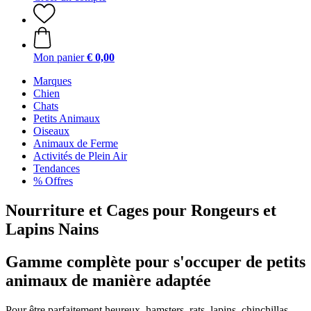
Mon panier
€ 0,00
Marques
Chien
Chats
Petits Animaux
Oiseaux
Animaux de Ferme
Activités de Plein Air
Tendances
% Offres
Nourriture et Cages pour Rongeurs et
Lapins Nains
Gamme complète pour s'occuper de petits
animaux de manière adaptée
Pour être parfaitement heureux, hamsters, rats, lapins, chinchillas,