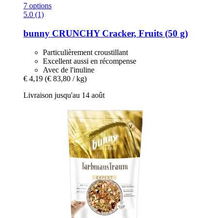
7 options
5.0 (1)
bunny
CRUNCHY Cracker, Fruits (50 g)
Particulièrement croustillant
Excellent aussi en récompense
Avec de l'inuline
€ 4,19
(€ 83,80 / kg)
Livraison jusqu'au 14 août