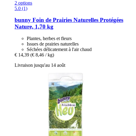
2 options
5.0 (1)
bunny
Foin de Prairies Naturelles Protégées
Nature, 1,70 kg
Plantes, herbes et fleurs
Issues de prairies naturelles
Séchées délicatement à l'air chaud
€ 14,39
(€ 8,46 / kg)
Livraison jusqu'au 14 août