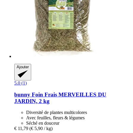
Ajouter
5.0 (1)
bunny
Foin Frais MERVEILLES DU
JARDIN, 2 kg
Diversité de plantes multicolores
Avec feuilles, fleurs & légumes
Séché en douceur
€ 11,79
(€ 5,90 / kg)