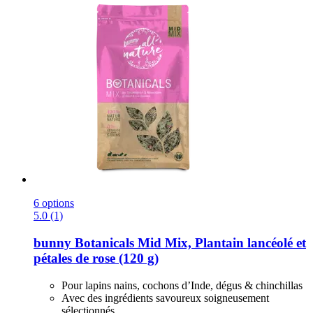
6 options
5.0 (1)
bunny
Botanicals Mid Mix, Plantain lancéolé et
pétales de rose (120 g)
Pour lapins nains, cochons d’Inde, dégus & chinchillas
Avec des ingrédients savoureux soigneusement
sélectionnés