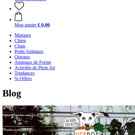
Mon panier
€ 0,00
Marques
Chien
Chats
Petits Animaux
Oiseaux
Animaux de Ferme
Activités de Plein Air
Tendances
% Offres
Blog