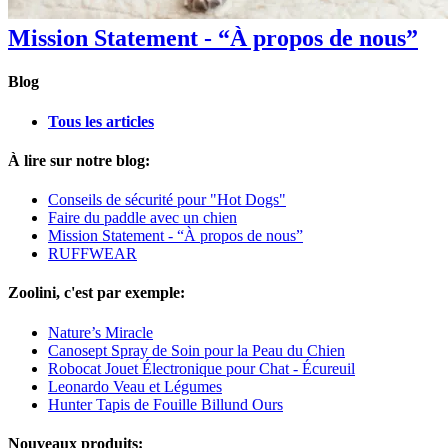
Mission Statement - “À propos de nous”
Blog
Tous les articles
À lire sur notre blog:
Conseils de sécurité pour "Hot Dogs"
Faire du paddle avec un chien
Mission Statement - “À propos de nous”
RUFFWEAR
Zoolini, c'est par exemple:
Nature’s Miracle
Canosept Spray de Soin pour la Peau du Chien
Robocat Jouet Électronique pour Chat - Écureuil
Leonardo Veau et Légumes
Hunter Tapis de Fouille Billund Ours
Nouveaux produits: