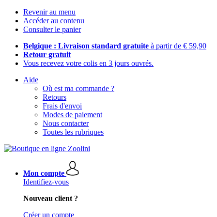
Revenir au menu
Accéder au contenu
Consulter le panier
Belgique : Livraison standard gratuite
à partir de € 59,90
Retour gratuit
Vous recevez votre colis en 3 jours ouvrés.
Aide
Où est ma commande ?
Retours
Frais d'envoi
Modes de paiement
Nous contacter
Toutes les rubriques
Mon compte
Identifiez-vous
Nouveau client ?
Créer un compte