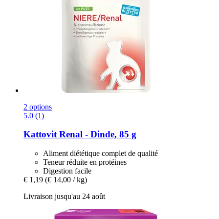
2 options
5.0 (1)
Kattovit
Renal -​ Dinde, 85 g
Aliment diététique complet de qualité
Teneur réduite en protéines
Digestion facile
€ 1,19
(€ 14,00 / kg)
Livraison jusqu'au 24 août