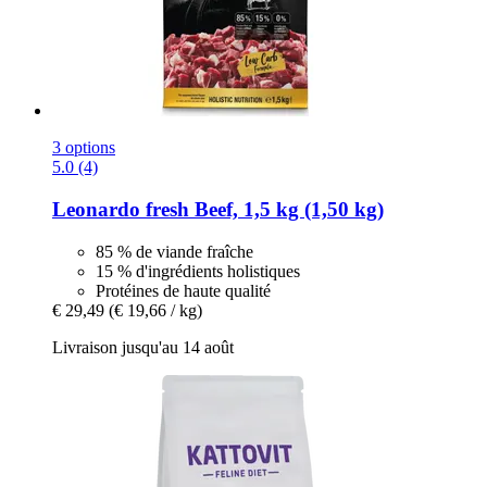
3 options
5.0 (4)
Leonardo
fresh Beef, 1,5 kg (1,50 kg)
85 % de viande fraîche
15 % d'ingrédients holistiques
Protéines de haute qualité
€ 29,49
(€ 19,66 / kg)
Livraison jusqu'au 14 août