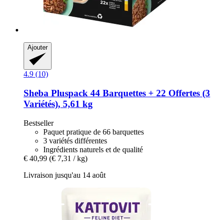
Ajouter
4.9 (10)
Sheba
Pluspack 44 Barquettes + 22 Offertes (3
Variétés), 5,61 kg
Bestseller
Paquet pratique de 66 barquettes
3 variétés différentes
Ingrédients naturels et de qualité
€ 40,99
(€ 7,31 / kg)
Livraison jusqu'au 14 août