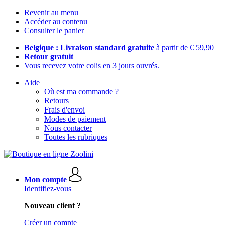
Revenir au menu
Accéder au contenu
Consulter le panier
Belgique : Livraison standard gratuite
à partir de € 59,90
Retour gratuit
Vous recevez votre colis en 3 jours ouvrés.
Aide
Où est ma commande ?
Retours
Frais d'envoi
Modes de paiement
Nous contacter
Toutes les rubriques
Mon compte
Identifiez-vous
Nouveau client ?
Créer un compte