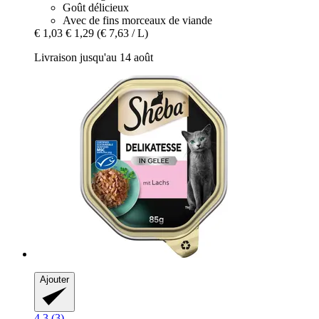
Goût délicieux
Avec de fins morceaux de viande
€ 1,03
€ 1,29
(€ 7,63 / L)
Livraison jusqu'au 14 août
Ajouter
4.3 (3)