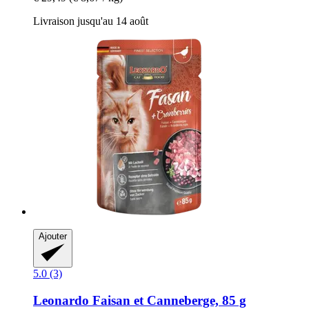
Livraison jusqu'au 14 août
Ajouter
5.0 (3)
Leonardo
Faisan et Canneberge, 85 g