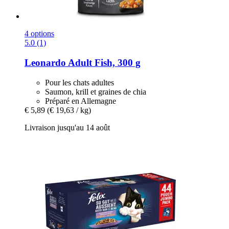
4 options
5.0 (1)
Leonardo
Adult Fish, 300 g
Pour les chats adultes
Saumon, krill et graines de chia
Préparé en Allemagne
€ 5,89
(€ 19,63 / kg)
Livraison jusqu'au 14 août