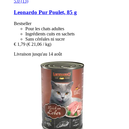
5.0 (13)
Leonardo
Pur Poulet, 85 g
Bestseller
Pour les chats adultes
Ingrédients cuits en sachets
Sans céréales ni sucre
€ 1,79
(€ 21,06 / kg)
Livraison jusqu'au 14 août