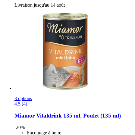
Livraison jusqu'au 14 août
3 options
4.5 (4)
Miamor
Vitaldrink 135 ml, Poulet (135 ml)
-20%
Encourage à boire