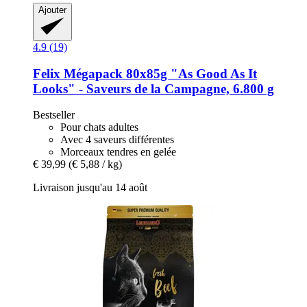
Ajouter
4.9 (19)
Felix
Mégapack 80x85g "As Good As It
Looks" -​ Saveurs de la Campagne, 6.800 g
Bestseller
Pour chats adultes
Avec 4 saveurs différentes
Morceaux tendres en gelée
€ 39,99
(€ 5,88 / kg)
Livraison jusqu'au 14 août