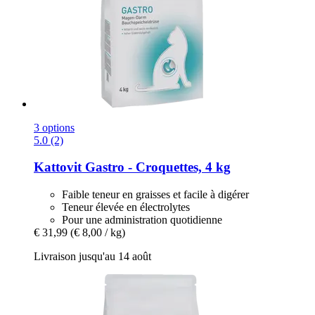
3 options
5.0 (2)
Kattovit
Gastro -​ Croquettes, 4 kg
Faible teneur en graisses et facile à digérer
Teneur élevée en électrolytes
Pour une administration quotidienne
€ 31,99
(€ 8,00 / kg)
Livraison jusqu'au 14 août