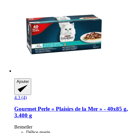
Ajouter
4.3 (4)
Gourmet
Perle « Plaisirs de la Mer » -​ 40x85 g,
3.400 g
Bestseller
Délice marin