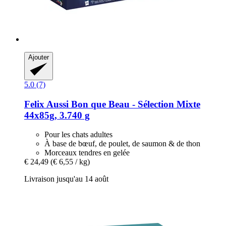
Ajouter
5.0 (7)
Felix
Aussi Bon que Beau -​ Sélection Mixte
44x85g, 3.740 g
Pour les chats adultes
À base de bœuf, de poulet, de saumon & de thon
Morceaux tendres en gelée
€ 24,49
(€ 6,55 / kg)
Livraison jusqu'au 14 août