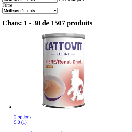
Filtre
Chats: 1 - 30 de 1507 produits
2 options
5.0 (1)