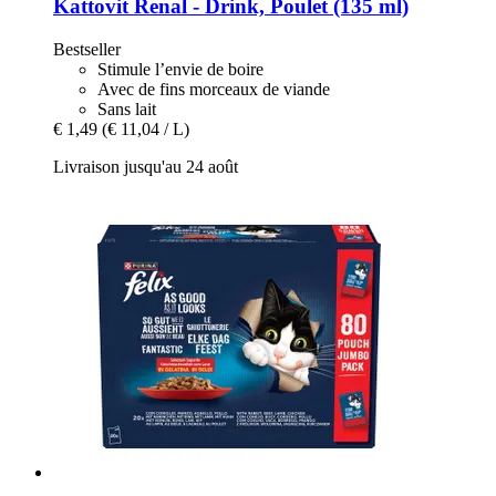
Kattovit
Renal -​ Drink, Poulet (135 ml)
Bestseller
Stimule l’envie de boire
Avec de fins morceaux de viande
Sans lait
€ 1,49
(€ 11,04 / L)
Livraison jusqu'au 24 août