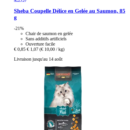
Sheba
Coupelle Délice en Gelée au Saumon, 85
g
-21%
Chair de saumon en gelée
Sans additifs artificiels
Ouverture facile
€ 0,85
€ 1,07
(€ 10,00 / kg)
Livraison jusqu'au 14 août