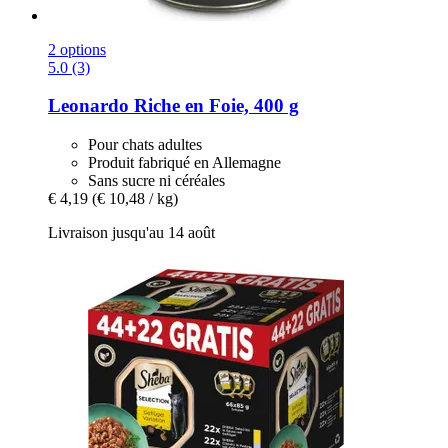
2 options
5.0 (3)
Leonardo
Riche en Foie, 400 g
Pour chats adultes
Produit fabriqué en Allemagne
Sans sucre ni céréales
€ 4,19
(€ 10,48 / kg)
Livraison jusqu'au 14 août