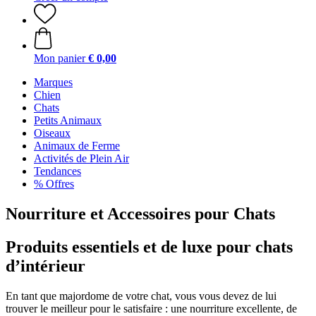
Mon panier
€ 0,00
Marques
Chien
Chats
Petits Animaux
Oiseaux
Animaux de Ferme
Activités de Plein Air
Tendances
% Offres
Nourriture et Accessoires pour Chats
Produits essentiels et de luxe pour chats
d’intérieur
En tant que majordome de votre chat, vous vous devez de lui
trouver le meilleur pour le satisfaire : une nourriture excellente, de