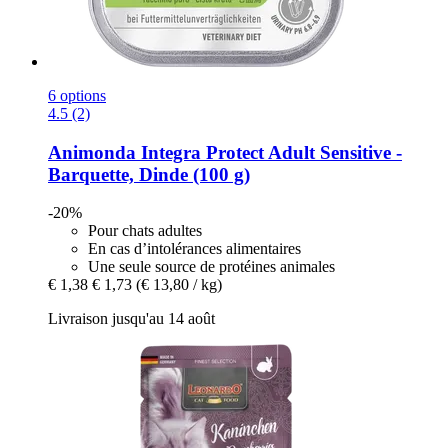
6 options
4.5 (2)
Animonda
Integra Protect Adult Sensitive -​
Barquette, Dinde (100 g)
-20%
Pour chats adultes
En cas d’intolérances alimentaires
Une seule source de protéines animales
€ 1,38
€ 1,73
(€ 13,80 / kg)
Livraison jusqu'au 14 août