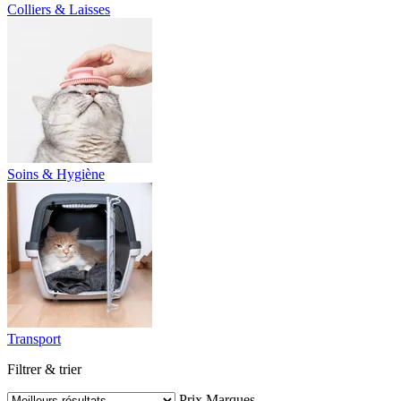
Colliers & Laisses
Soins & Hygiène
Transport
Filtrer & trier
Prix
Marques