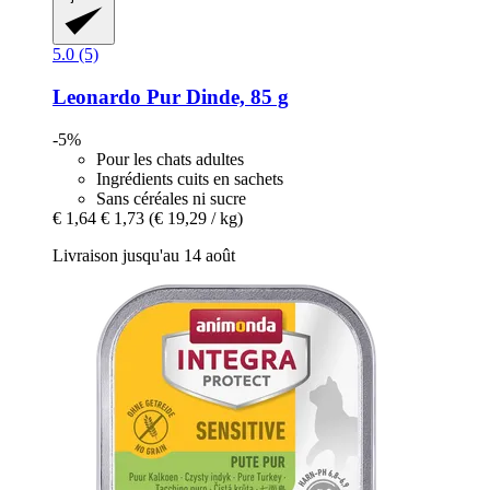
5.0 (5)
Leonardo
Pur Dinde, 85 g
-5%
Pour les chats adultes
Ingrédients cuits en sachets
Sans céréales ni sucre
€ 1,64
€ 1,73
(€ 19,29 / kg)
Livraison jusqu'au 14 août