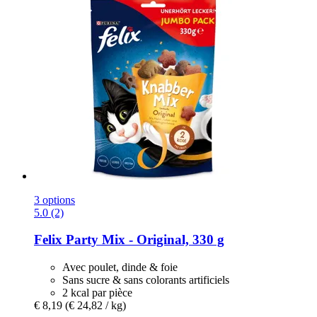
3 options
5.0 (2)
Felix
Party Mix -​ Original, 330 g
Avec poulet, dinde & foie
Sans sucre & sans colorants artificiels
2 kcal par pièce
€ 8,19
(€ 24,82 / kg)