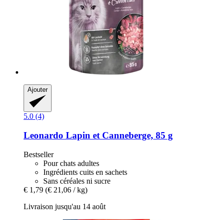
Ajouter
5.0 (4)
Leonardo
Lapin et Canneberge, 85 g
Bestseller
Pour chats adultes
Ingrédients cuits en sachets
Sans céréales ni sucre
€ 1,79
(€ 21,06 / kg)
Livraison jusqu'au 14 août