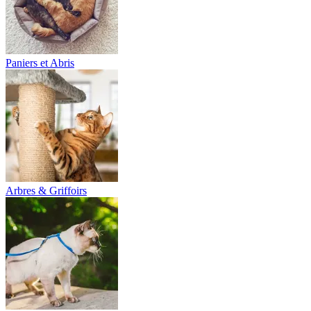
Paniers et Abris
Arbres & Griffoirs