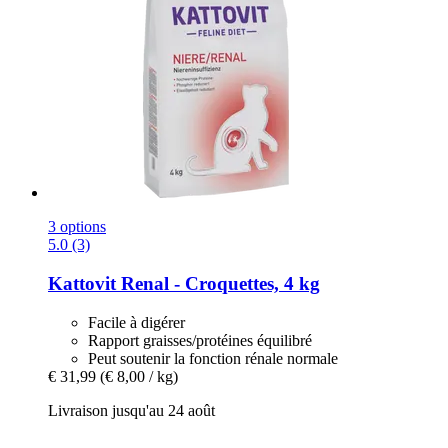
3 options
5.0 (3)
Kattovit
Renal -​ Croquettes, 4 kg
Facile à digérer
Rapport graisses/protéines équilibré
Peut soutenir la fonction rénale normale
€ 31,99
(€ 8,00 / kg)
Livraison jusqu'au 24 août