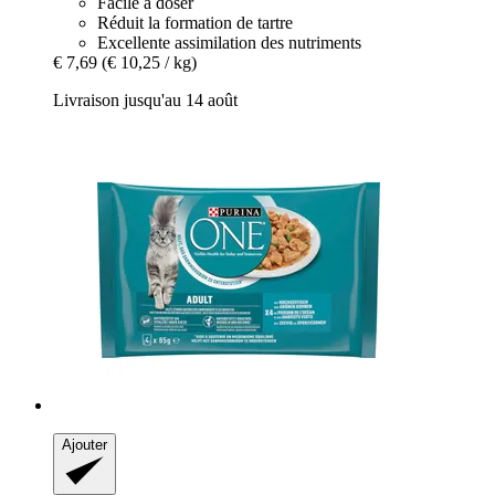
Facile à doser
Réduit la formation de tartre
Excellente assimilation des nutriments
€ 7,69
(€ 10,25 / kg)
Livraison jusqu'au 14 août
Ajouter