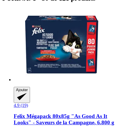
Ajouter
4.9 (19)
Felix
Mégapack 80x85g "As Good As It
Looks" -​ Saveurs de la Campagne, 6.800 g