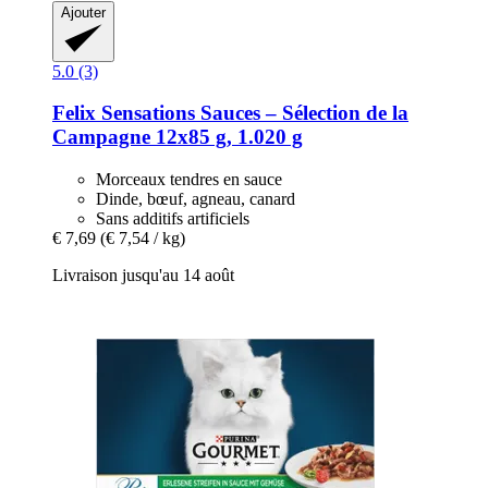
Ajouter
5.0 (3)
Felix
Sensations Sauces – Sélection de la
Campagne 12x85 g, 1.020 g
Morceaux tendres en sauce
Dinde, bœuf, agneau, canard
Sans additifs artificiels
€ 7,69
(€ 7,54 / kg)
Livraison jusqu'au 14 août