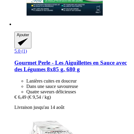
Ajouter
5.0 (1)
Gourmet
Perle -​ Les Aiguillettes en Sauce avec
des Légumes 8x85 g, 680 g
Lanières cuites en douceur
Dans une sauce savoureuse
Quatre saveurs délicieuses
€ 6,49
(€ 9,54 / kg)
Livraison jusqu'au 14 août