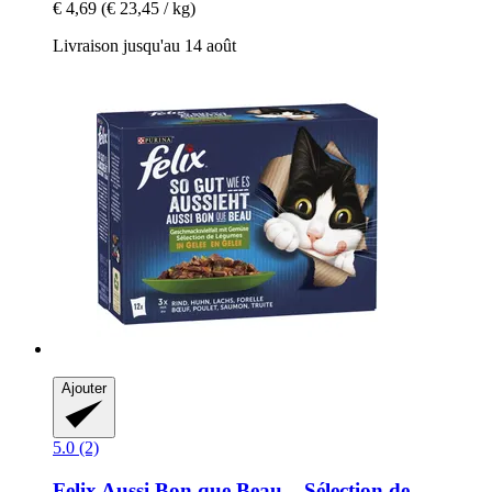
€ 4,69
(€ 23,45 / kg)
Livraison jusqu'au 14 août
Ajouter
5.0 (2)
Felix
Aussi Bon que Beau – Sélection de