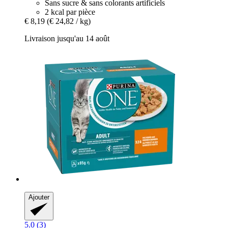
Sans sucre & sans colorants artificiels
2 kcal par pièce
€ 8,19
(€ 24,82 / kg)
Livraison jusqu'au 14 août
Ajouter
5.0 (3)