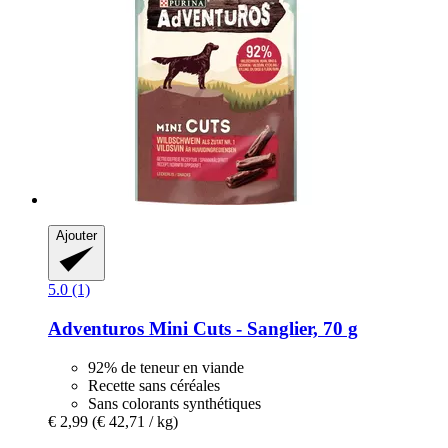
Ajouter
5.0 (1)
Adventuros
Mini Cuts -​ Sanglier, 70 g
92% de teneur en viande
Recette sans céréales
Sans colorants synthétiques
€ 2,99
(€ 42,71 / kg)