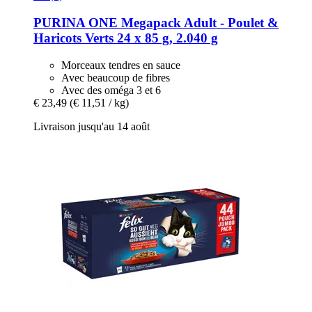
PURINA ONE
Megapack Adult -​ Poulet &
Haricots Verts 24 x 85 g, 2.040 g
Morceaux tendres en sauce
Avec beaucoup de fibres
Avec des oméga 3 et 6
€ 23,49
(€ 11,51 / kg)
Livraison jusqu'au 14 août