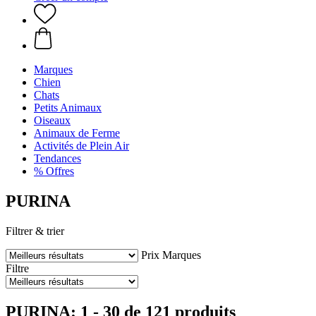
Marques
Chien
Chats
Petits Animaux
Oiseaux
Animaux de Ferme
Activités de Plein Air
Tendances
% Offres
PURINA
Filtrer & trier
Prix
Marques
Filtre
PURINA: 1 - 30 de 121 produits