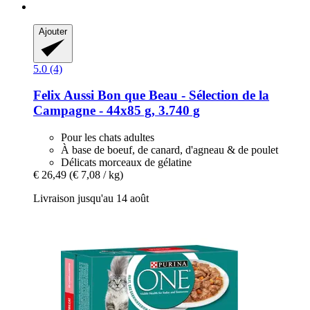
Ajouter
5.0 (4)
Felix
Aussi Bon que Beau -​ Sélection de la
Campagne -​ 44x85 g, 3.740 g
Pour les chats adultes
À base de boeuf, de canard, d'agneau & de poulet
Délicats morceaux de gélatine
€ 26,49
(€ 7,08 / kg)
Livraison jusqu'au 14 août