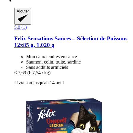
Ajouter
5.0 (1)
Felix
Sensations Sauces – Sélection de Poissons
12x85 g, 1.020 g
Morceaux tendres en sauce
Saumon, colin, truite, sardine
Sans additifs artificiels
€ 7,69
(€ 7,54 / kg)
Livraison jusqu'au 14 août