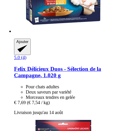
Ajouter
5.0 (4)
Felix
Délicieux Duos -​ Sélection de la
Campagne, 1.020 g
Pour chats adultes
Deux saveurs par variété
Morceaux tendres en gelée
€ 7,69
(€ 7,54 / kg)
Livraison jusqu'au 14 août