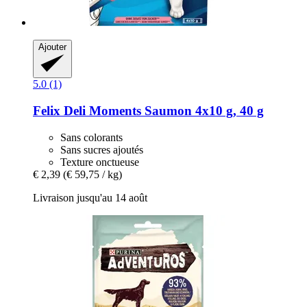
Ajouter
5.0 (1)
Felix
Deli Moments Saumon 4x10 g, 40 g
Sans colorants
Sans sucres ajoutés
Texture onctueuse
€ 2,39
(€ 59,75 / kg)
Livraison jusqu'au 14 août