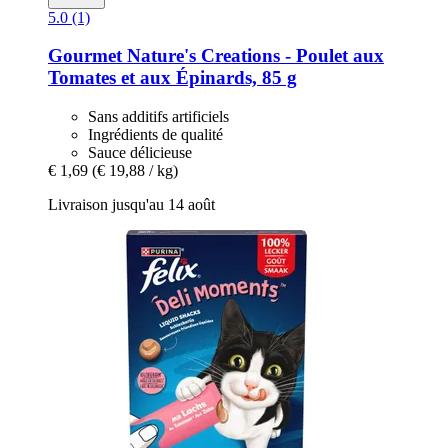
5.0 (1)
Gourmet
Nature's Creations -​ Poulet aux
Tomates et aux Épinards, 85 g
Sans additifs artificiels
Ingrédients de qualité
Sauce délicieuse
€ 1,69
(€ 19,88 / kg)
Livraison jusqu'au 14 août