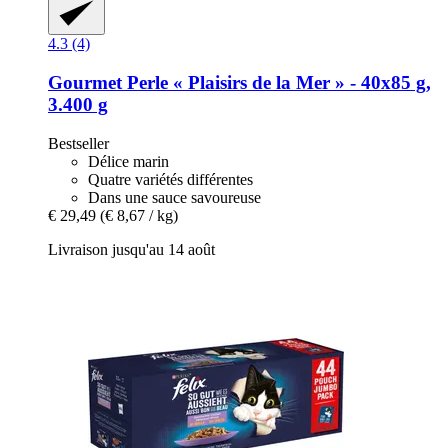
4.3 (4)
Gourmet
Perle « Plaisirs de la Mer » -​ 40x85 g,
3.400 g
Bestseller
Délice marin
Quatre variétés différentes
Dans une sauce savoureuse
€ 29,49
(€ 8,67 / kg)
Livraison jusqu'au 14 août