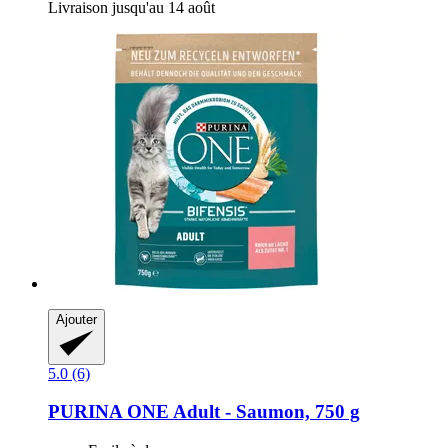
Livraison jusqu'au 14 août
Ajouter
5.0 (6)
PURINA ONE
Adult -​ Saumon, 750 g