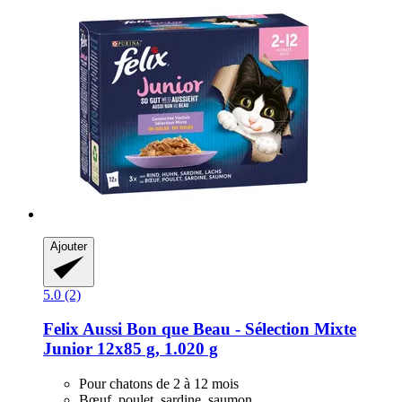
Ajouter
5.0 (2)
Felix
Aussi Bon que Beau -​ Sélection Mixte
Junior 12x85 g, 1.020 g
Pour chatons de 2 à 12 mois
Bœuf, poulet, sardine, saumon