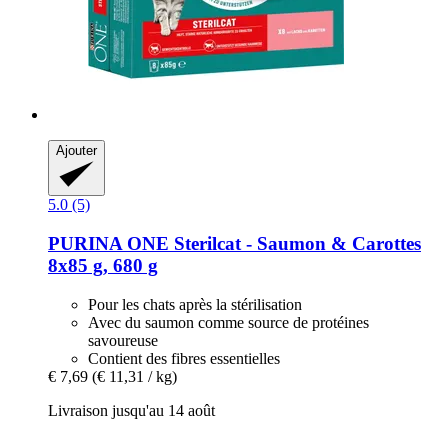
Ajouter
5.0 (5)
PURINA ONE
Sterilcat -​ Saumon & Carottes
8x85 g, 680 g
Pour les chats après la stérilisation
Avec du saumon comme source de protéines
savoureuse
Contient des fibres essentielles
€ 7,69
(€ 11,31 / kg)
Livraison jusqu'au 14 août