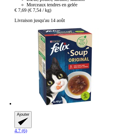
Morceaux tendres en gelée
€ 7,69
(€ 7,54 / kg)
Livraison jusqu'au 14 août
Ajouter
4.7 (6)