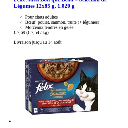
Légumes 12x85 g, 1.020 g
Pour chats adultes
Bœuf, poulet, saumon, truite (+ légumes)
Morceaux tendres en gelée
€ 7,69
(€ 7,54 / kg)
Livraison jusqu'au 14 août