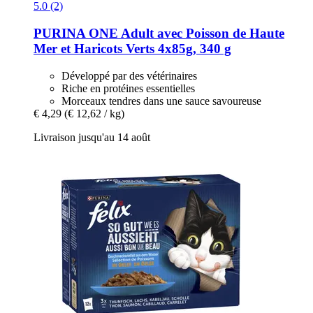
5.0 (2)
PURINA ONE
Adult avec Poisson de Haute
Mer et Haricots Verts 4x85g, 340 g
Développé par des vétérinaires
Riche en protéines essentielles
Morceaux tendres dans une sauce savoureuse
€ 4,29
(€ 12,62 / kg)
Livraison jusqu'au 14 août