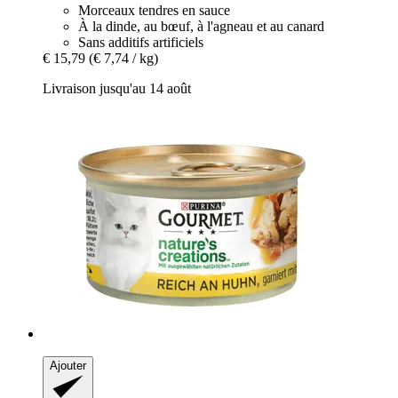
Morceaux tendres en sauce
À la dinde, au bœuf, à l'agneau et au canard
Sans additifs artificiels
€ 15,79
(€ 7,74 / kg)
Livraison jusqu'au 14 août
Ajouter