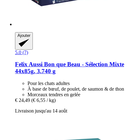
Ajouter
5.0 (7)
Felix
Aussi Bon que Beau -​ Sélection Mixte
44x85g, 3.740 g
Pour les chats adultes
À base de bœuf, de poulet, de saumon & de thon
Morceaux tendres en gelée
€ 24,49
(€ 6,55 / kg)
Livraison jusqu'au 14 août