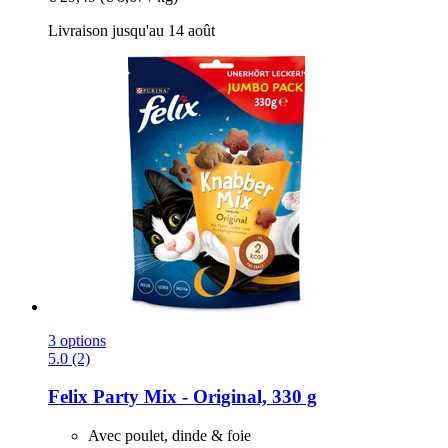
Livraison jusqu'au 14 août
3 options
5.0 (2)
Felix
Party Mix -​ Original, 330 g
Avec poulet, dinde & foie