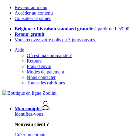
Revenir au menu
Accéder au contenu
Consulter le panier
Belgique : Livraison standard gratuite
à partir de € 59,90
Retour gratuit
Vous recevez votre colis en 3 jours ouvrés.
Aide
Où est ma commande ?
Retours
Frais d'envoi
Modes de paiement
Nous contacter
Toutes les rubriques
Mon compte
Identifiez-vous
Nouveau client ?
Créer un compte