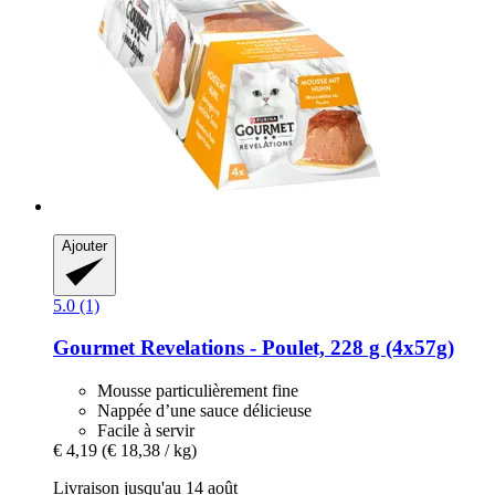
Ajouter
5.0 (1)
Gourmet
Revelations -​ Poulet, 228 g (4x57g)
Mousse particulièrement fine
Nappée d’une sauce délicieuse
Facile à servir
€ 4,19
(€ 18,38 / kg)
Livraison jusqu'au 14 août