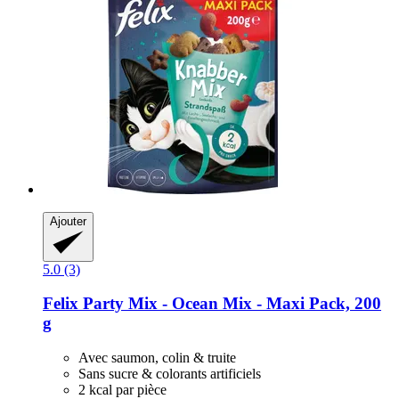
Ajouter
5.0 (3)
Felix
Party Mix -​ Ocean Mix -​ Maxi Pack, 200
g
Avec saumon, colin & truite
Sans sucre & colorants artificiels
2 kcal par pièce