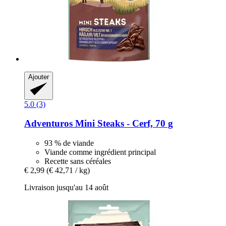
Ajouter
5.0 (3)
Adventuros
Mini Steaks -​ Cerf, 70 g
93 % de viande
Viande comme ingrédient principal
Recette sans céréales
€ 2,99
(€ 42,71 / kg)
Livraison jusqu'au 14 août