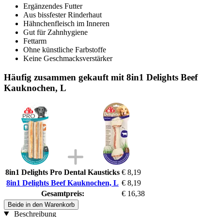
Ergänzendes Futter
Aus bissfester Rinderhaut
Hähnchenfleisch im Inneren
Gut für Zahnhygiene
Fettarm
Ohne künstliche Farbstoffe
Keine Geschmacksverstärker
Häufig zusammen gekauft mit 8in1 Delights Beef
Kauknochen, L
8in1 Delights Pro Dental Kausticks
€ 8,19
8in1 Delights Beef Kauknochen, L
€ 8,19
Gesamtpreis:
€ 16,38
Beide in den Warenkorb
Beschreibung