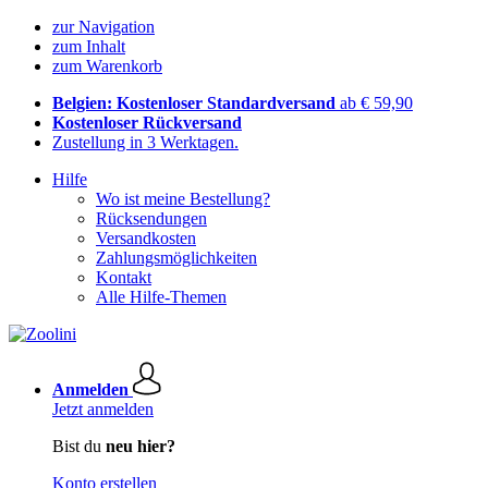
zur Navigation
zum Inhalt
zum Warenkorb
Belgien: Kostenloser Standardversand
ab € 59,90
Kostenloser Rückversand
Zustellung in 3 Werktagen.
Hilfe
Wo ist meine Bestellung?
Rücksendungen
Versandkosten
Zahlungsmöglichkeiten
Kontakt
Alle Hilfe-Themen
Anmelden
Jetzt anmelden
Bist du
neu hier?
Konto erstellen