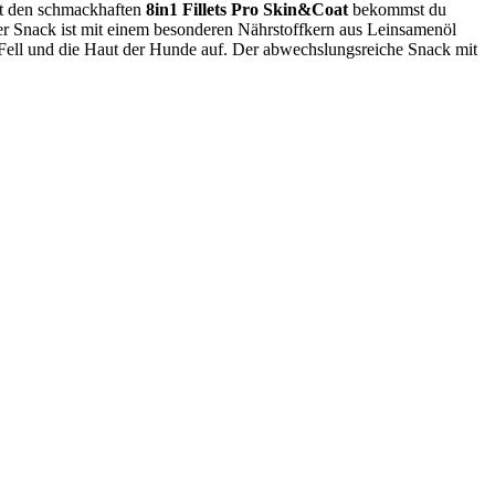
Mit den schmackhaften
8in1 Fillets Pro Skin&Coat
bekommst du
er Snack ist mit einem besonderen Nährstoffkern aus Leinsamenöl
as Fell und die Haut der Hunde auf. Der abwechslungsreiche Snack mit