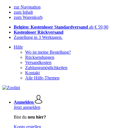
zur Navigation
zum Inhalt
zum Warenkorb
Belgien: Kostenloser Standardversand
ab € 59,90
Kostenloser Rückversand
Zustellung in 3 Werktagen.
Hilfe
Wo ist meine Bestellung?
Rücksendungen
Versandkosten
Zahlungsmöglichkeiten
Kontakt
Alle Hilfe-Themen
Anmelden
Jetzt anmelden
Bist du
neu hier?
Konto erstellen