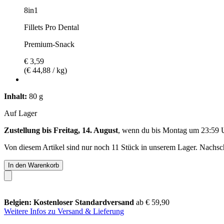
8in1
Fillets Pro Dental
Premium-Snack
€ 3,59
(€ 44,88 / kg)
Inhalt:
80 g
Auf Lager
Zustellung bis Freitag, 14. August
, wenn du bis
Montag um 23:59 
Von diesem Artikel sind nur noch 11 Stück in unserem Lager. Nachschu
In den Warenkorb
Belgien: Kostenloser Standardversand
ab € 59,90
Weitere Infos zu Versand & Lieferung