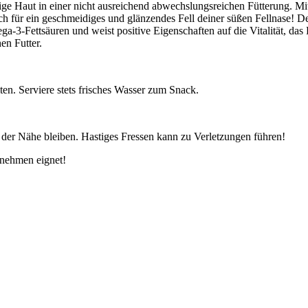
ppige Haut in einer nicht ausreichend abwechslungsreichen Fütterung. 
 für ein geschmeidiges und glänzendes Fell deiner süßen Fellnase! D
ga-3-Fettsäuren und weist positive Eigenschaften auf die Vitalität, d
en Futter.
ten. Serviere stets frisches Wasser zum Snack.
n der Nähe bleiben. Hastiges Fressen kann zu Verletzungen führen!
tnehmen eignet!