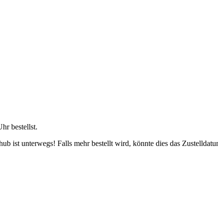
Uhr
bestellst.
b ist unterwegs! Falls mehr bestellt wird, könnte dies das Zustelldatu