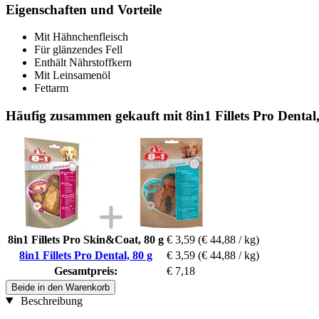
Eigenschaften und Vorteile
Mit Hähnchenfleisch
Für glänzendes Fell
Enthält Nährstoffkern
Mit Leinsamenöl
Fettarm
Häufig zusammen gekauft mit 8in1 Fillets Pro Dental,
8in1 Fillets Pro Skin&Coat, 80 g
€ 3,59
(€ 44,88 / kg)
8in1 Fillets Pro Dental, 80 g
€ 3,59
(€ 44,88 / kg)
Gesamtpreis:
€ 7,18
Beide in den Warenkorb
Beschreibung