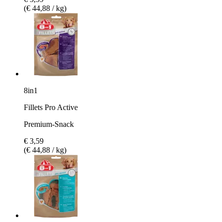
(€ 44,88 / kg)
8in1
Fillets Pro Active
Premium-Snack
€ 3,59
(€ 44,88 / kg)