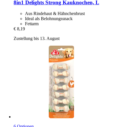
8in1
Delights Strong Kauknochen, L
Aus Rindehaut & Hähnchenbrust
Ideal als Belohnungssnack
Fettarm
€ 8,19
Zustellung bis 13. August
6 Optionen