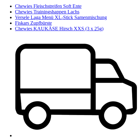
Chewies Fleischstreifen Soft Ente
Chewies Trainingshappen Lachs
Versele Laga Menü XL-Stick Samenmischung
Fiskars Zupfbürste
Chewies KAUKÄSE Hirsch XXS (3 x 25g)