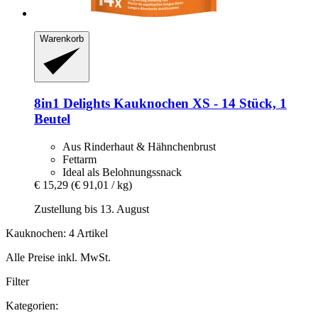
Warenkorb
8in1
Delights Kauknochen XS -​ 14 Stück, 1
Beutel
Aus Rinderhaut & Hähnchenbrust
Fettarm
Ideal als Belohnungssnack
€ 15,29
(€ 91,01 / kg)
Zustellung bis 13. August
Kauknochen: 4 Artikel
Alle Preise inkl. MwSt.
Filter
Kategorien: