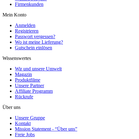
Firmenkunden
Mein Konto
Anmelden
Registrieren
Passwort vergessen?
Wo ist meine Lieferung?
Gutschein einlösen
Wissenswertes
Wir und unsere Umwelt
Magazin
Produktfilme
Unsere Partner
Affiliate Programm
Rückrufe
Über uns
Unsere Gruppe
Kontakt
Mission Statement - “Über uns”
Freie Jobs