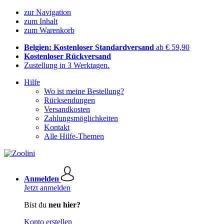
zur Navigation
zum Inhalt
zum Warenkorb
Belgien: Kostenloser Standardversand
ab € 59,90
Kostenloser Rückversand
Zustellung in 3 Werktagen.
Hilfe
Wo ist meine Bestellung?
Rücksendungen
Versandkosten
Zahlungsmöglichkeiten
Kontakt
Alle Hilfe-Themen
Anmelden
Jetzt anmelden
Bist du
neu hier?
Konto erstellen