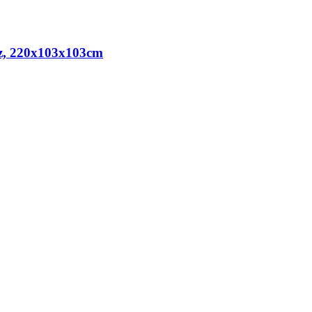
tz, 220x103x103cm