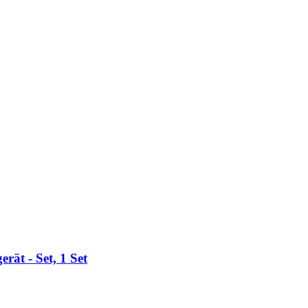
ät -​ Set, 1 Set