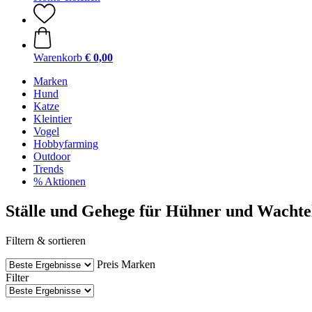
Warenkorb
€ 0,00
Marken
Hund
Katze
Kleintier
Vogel
Hobbyfarming
Outdoor
Trends
% Aktionen
Ställe und Gehege für Hühner und Wachtel
Filtern & sortieren
Preis
Marken
Filter