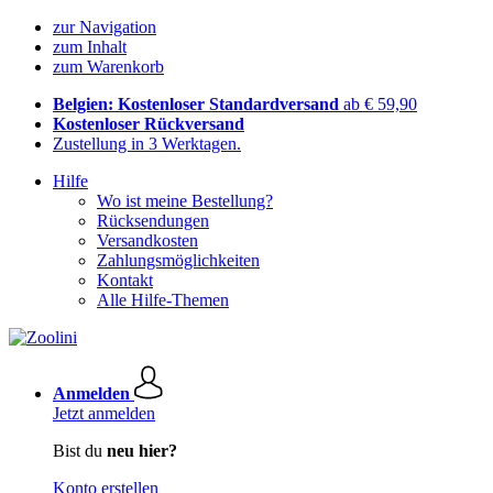
zur Navigation
zum Inhalt
zum Warenkorb
Belgien: Kostenloser Standardversand
ab € 59,90
Kostenloser Rückversand
Zustellung in 3 Werktagen.
Hilfe
Wo ist meine Bestellung?
Rücksendungen
Versandkosten
Zahlungsmöglichkeiten
Kontakt
Alle Hilfe-Themen
Anmelden
Jetzt anmelden
Bist du
neu hier?
Konto erstellen