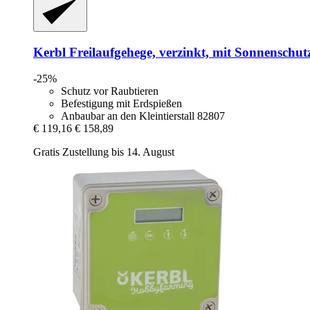
Kerbl
Freilaufgehege, verzinkt, mit Sonnenschu
-25%
Schutz vor Raubtieren
Befestigung mit Erdspießen
Anbaubar an den Kleintierstall 82807
€ 119,16
€ 158,89
Gratis Zustellung bis 14. August