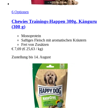
6 Optionen
Chewies
Trainings-​Happen 300g, Känguru
(300 g)
Monoprotein
Saftiges Fleisch mit aromatischen Kräutern
Frei von Zusätzen
€ 7,69
(€ 25,63 / kg)
Zustellung bis 14. August