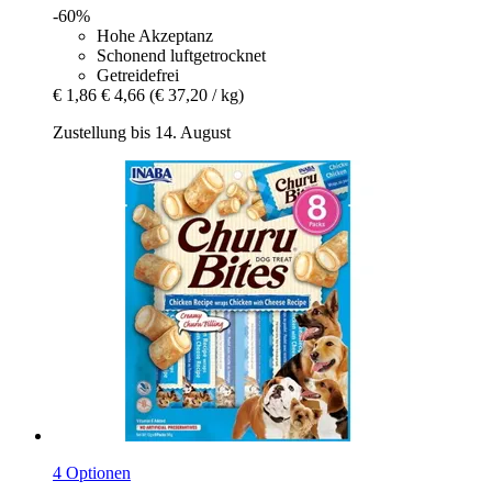
-60%
Hohe Akzeptanz
Schonend luftgetrocknet
Getreidefrei
€ 1,86
€ 4,66
(€ 37,20 / kg)
Zustellung bis 14. August
4 Optionen