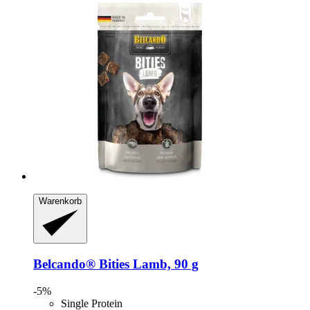
Warenkorb
Belcando®
Bities Lamb, 90 g
-5%
Single Protein