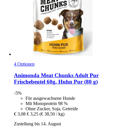
4 Optionen
Animonda
Meat Chunks Adult Pur
Frischebeutel 60g, Huhn Pur (80 g)
-5%
Für ausgewachsene Hunde
Mit Monoprotein 98 %
Ohne Zucker, Soja, Getreide
€ 3,08
€ 3,25
(€ 38,50 / kg)
Zustellung bis 14. August