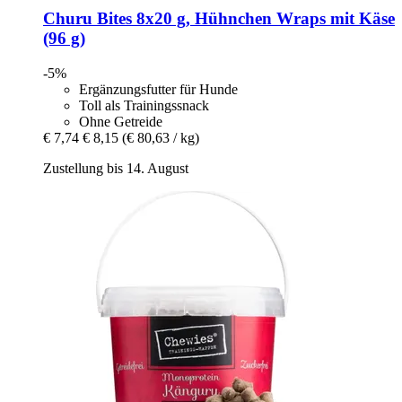
Churu
Bites 8x20 g, Hühnchen Wraps mit Käse
(96 g)
-5%
Ergänzungsfutter für Hunde
Toll als Trainingssnack
Ohne Getreide
€ 7,74
€ 8,15
(€ 80,63 / kg)
Zustellung bis 14. August