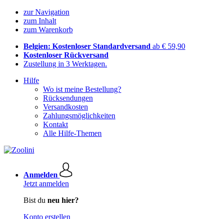
zur Navigation
zum Inhalt
zum Warenkorb
Belgien: Kostenloser Standardversand
ab € 59,90
Kostenloser Rückversand
Zustellung in 3 Werktagen.
Hilfe
Wo ist meine Bestellung?
Rücksendungen
Versandkosten
Zahlungsmöglichkeiten
Kontakt
Alle Hilfe-Themen
Anmelden
Jetzt anmelden
Bist du
neu hier?
Konto erstellen