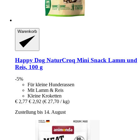
Warenkorb
Happy Dog
NaturCroq Mini Snack Lamm und
Reis, 100 g
-5%
Für kleine Hunderassen
Mit Lamm & Reis
Kleine Kroketten
€ 2,77
€ 2,92
(€ 27,70 / kg)
Zustellung bis 14. August