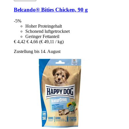
Belcando®
Bities Chicken, 90 g
-5%
Hoher Proteingehalt
Schonend luftgetrocknet
Geringer Fettanteil
€ 4,42
€ 4,66
(€ 49,11 / kg)
Zustellung bis 14. August