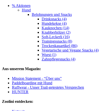
% Aktionen
Hund
Belohnungen und Snacks
Drinksnacks (4)
Hundekekse (4)
Kauknochen (14)
Knabberhölzer (2)
Soft-Leckerli (16)
Trainingssnacks (8)
Trockenkauartikel (86)
Vegetarische und Vegane Snacks (4)
Wurst (1)
Zahnpflegesnacks (4)
Aus unserem Magazin:
Mission Statement - “Über uns”
Paddelboarding mit Hund
Ruffwear - Unser Trail-getestetes Versprechen
HUNTER
Zoolini entdecken: