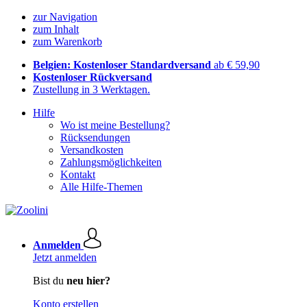
zur Navigation
zum Inhalt
zum Warenkorb
Belgien: Kostenloser Standardversand
ab € 59,90
Kostenloser Rückversand
Zustellung in 3 Werktagen.
Hilfe
Wo ist meine Bestellung?
Rücksendungen
Versandkosten
Zahlungsmöglichkeiten
Kontakt
Alle Hilfe-Themen
Anmelden
Jetzt anmelden
Bist du
neu hier?
Konto erstellen