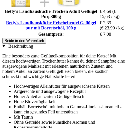
Betty's Landhausküche Trocken Adult Geflügel
€ 4,69
(€
Pur, 300 g
15,63 / kg)
Betty's Landhausküche Frischebeutel Geflügel
€ 2,39
pur mit Borretschöl, 100 g
(€ 23,90 / kg)
Gesamtpreis:
€ 7,08
Beide in den Warenkorb
Beschreibung
Eine besonders zarte Geflügelkomposition für deine Katze! Mit
diesem hochwertigen Trockenfutter kannst du deiner Samtpfote eine
ausgewogene Mahlzeit mit erlesenen natürlichen Zutaten und
hohem Anteil an zartem Geflügelfleisch bieten, die köstlich
schmeckt und wichtige Nährstoffe liefert.
Hochwertiges Alleinfutter für ausgewachsene Katzen
Artgerechte und ausgewogene Rezeptur
Hoher Anteil an zartem Geflügelfleisch
Hohe Bioverfügbarkeit
Enthält Borretschöl mit hohem Gamma-Linolensäureanteil -
kann ein gesundes Fell unterstützen
Mit Taurin
Ohne Getreide sowie künstliche Aromen und
Konservierungsstoffe