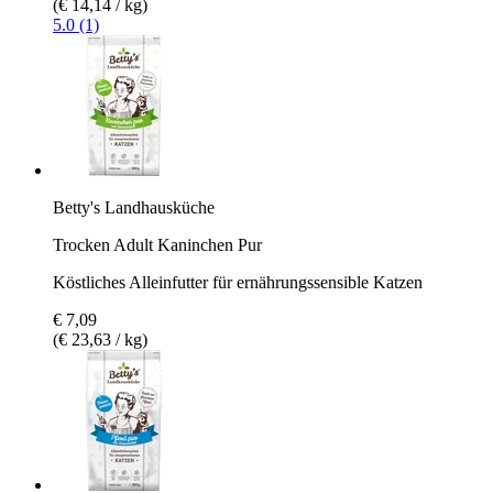
(€ 14,14 / kg)
5.0 (1)
Betty's Landhausküche
Trocken Adult Kaninchen Pur
Köstliches Alleinfutter für ernährungssensible Katzen
€ 7,09
(€ 23,63 / kg)