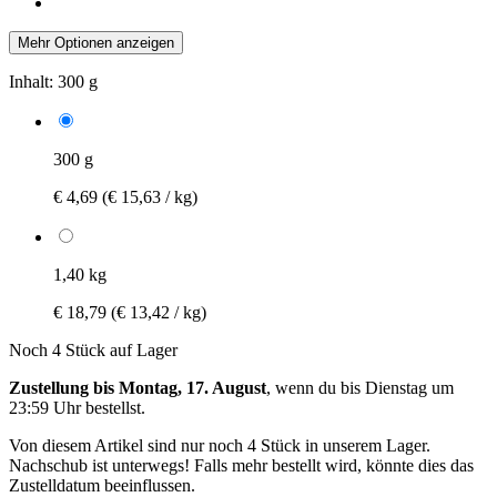
Mehr Optionen anzeigen
Inhalt:
300 g
300 g
€ 4,69
(€ 15,63 / kg)
1,40 kg
€ 18,79
(€ 13,42 / kg)
Noch 4 Stück auf Lager
Zustellung bis Montag, 17. August
, wenn du bis
Dienstag um
23:59 Uhr
bestellst.
Von diesem Artikel sind nur noch 4 Stück in unserem Lager.
Nachschub ist unterwegs! Falls mehr bestellt wird, könnte dies das
Zustelldatum beeinflussen.