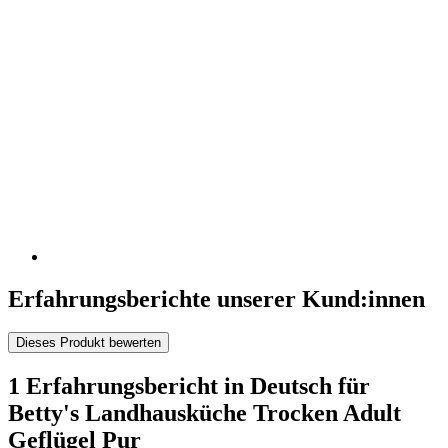
Erfahrungsberichte unserer Kund:innen
Dieses Produkt bewerten
1 Erfahrungsbericht in Deutsch für
Betty's Landhausküche Trocken Adult
Geflügel Pur