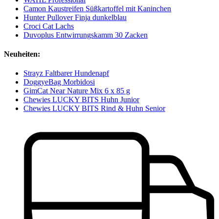
Camon Kaustreifen Süßkartoffel mit Kaninchen
Hunter Pullover Finja dunkelblau
Croci Cat Lachs
Duvoplus Entwirrungskamm 30 Zacken
Neuheiten:
Strayz Faltbarer Hundenapf
DoggyeBag Morbidosi
GimCat Near Nature Mix 6 x 85 g
Chewies LUCKY BITS Huhn Junior
Chewies LUCKY BITS Rind & Huhn Senior