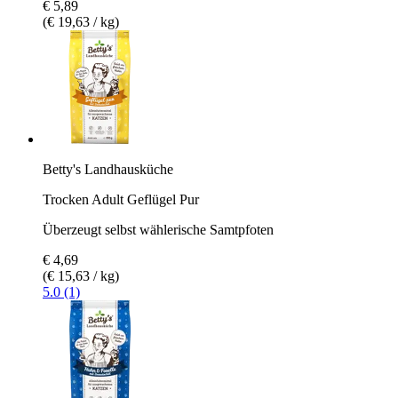
€ 5,89
(€ 19,63 / kg)
Betty's Landhausküche
Trocken Adult Geflügel Pur
Überzeugt selbst wählerische Samtpfoten
€ 4,69
(€ 15,63 / kg)
5.0 (1)