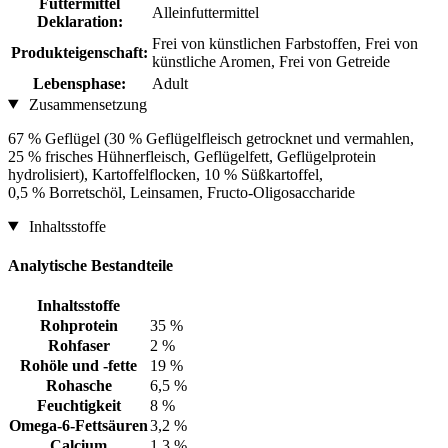
Futtermittel
Alleinfuttermittel
Deklaration:
Frei von künstlichen Farbstoffen, Frei von
Produkteigenschaft:
künstliche Aromen, Frei von Getreide
Lebensphase:
Adult
Zusammensetzung
67 % Geflügel (30 % Geflügelfleisch getrocknet und vermahlen,
25 % frisches Hühnerfleisch, Geflügelfett, Geflügelprotein
hydrolisiert), Kartoffelflocken, 10 % Süßkartoffel,
0,5 % Borretschöl, Leinsamen, Fructo-Oligosaccharide
Inhaltsstoffe
Analytische Bestandteile
Inhaltsstoffe
Rohprotein
35 %
Rohfaser
2 %
Rohöle und -fette
19 %
Rohasche
6,5 %
Feuchtigkeit
8 %
Omega-6-Fettsäuren
3,2 %
Calcium
1,3 %