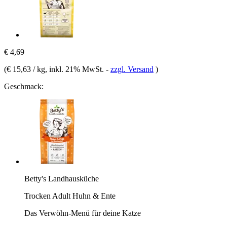
€ 4,69
(
€ 15,63 / kg
, inkl. 21% MwSt.
-
zzgl. Versand
)
Geschmack:
Betty's Landhausküche
Trocken Adult Huhn & Ente
Das Verwöhn-Menü für deine Katze