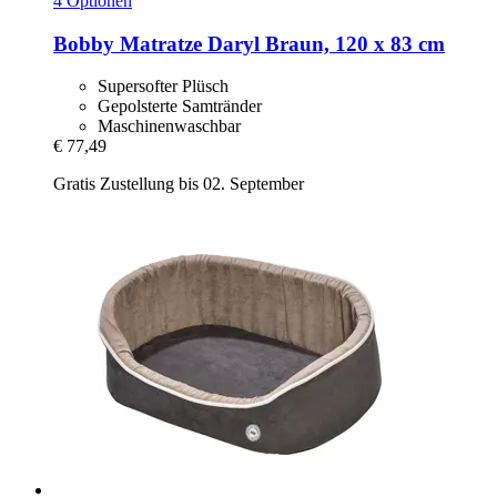
4 Optionen
Bobby
Matratze Daryl Braun, 120 x 83 cm
Supersofter Plüsch
Gepolsterte Samtränder
Maschinenwaschbar
€ 77,49
Gratis Zustellung bis 02. September