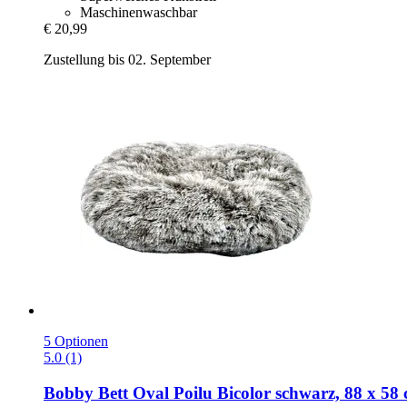
Maschinenwaschbar
€ 20,99
Zustellung bis 02. September
5 Optionen
5.0 (1)
Bobby
Bett Oval Poilu Bicolor schwarz, 88 x 58