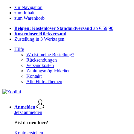
zur Navigation
zum Inhalt
zum Warenkorb
Belgien: Kostenloser Standardversand
ab € 59,90
Kostenloser Rückversand
Zustellung in 3 Werktagen.
Hilfe
Wo ist meine Bestellung?
Rücksendungen
Versandkosten
Zahlungsmöglichkeiten
Kontakt
Alle Hilfe-Themen
Anmelden
Jetzt anmelden
Bist du
neu hier?
Konto erstellen