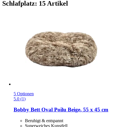
Schlafplatz: 15 Artikel
5 Optionen
5.0 (1)
Bobby
Bett Oval Poilu Beige, 55 x 45 cm
Beruhigt & entspannt
Superweiches Kunstfell