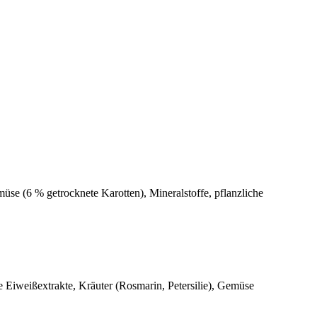
se (6 % getrocknete Karotten), Mineralstoffe, pflanzliche
e Eiweißextrakte, Kräuter (Rosmarin, Petersilie), Gemüse