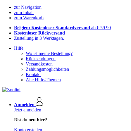
zur Navigation
zum Inhalt
zum Warenkorb
Belgien: Kostenloser Standardversand
ab € 59,90
Kostenloser Rückversand
Zustellung in 3 Werktagen.
Hilfe
Wo ist meine Bestellung?
Rücksendungen
Versandkosten
Zahlungsmöglichkeiten
Kontakt
Alle Hilfe-Themen
Anmelden
Jetzt anmelden
Bist du
neu hier?
Konto erstellen