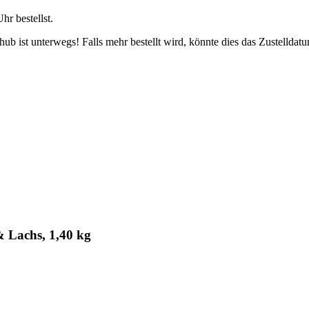
Uhr
bestellst.
b ist unterwegs! Falls mehr bestellt wird, könnte dies das Zustelldatu
 Lachs, 1,40 kg