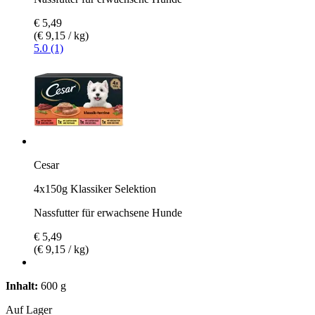
€ 5,49
(€ 9,15 / kg)
5.0 (1)
Cesar
4x150g Klassiker Selektion
Nassfutter für erwachsene Hunde
€ 5,49
(€ 9,15 / kg)
Inhalt:
600 g
Auf Lager