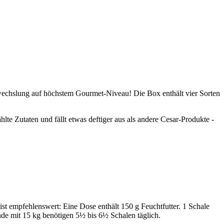
wechslung auf höchstem Gourmet-Niveau! Die Box enthält vier Sorten
te Zutaten und fällt etwas deftiger aus als andere Cesar-Produkte -
st empfehlenswert: Eine Dose enthält 150 g Feuchtfutter. 1 Schale
nde mit 15 kg benötigen 5½ bis 6½ Schalen täglich.