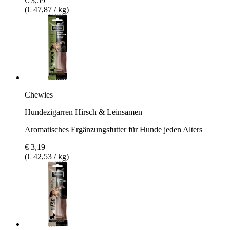
€ 3,59
(€ 47,87 / kg)
Chewies
Hundezigarren Hirsch & Leinsamen
Aromatisches Ergänzungsfutter für Hunde jeden Alters
€ 3,19
(€ 42,53 / kg)