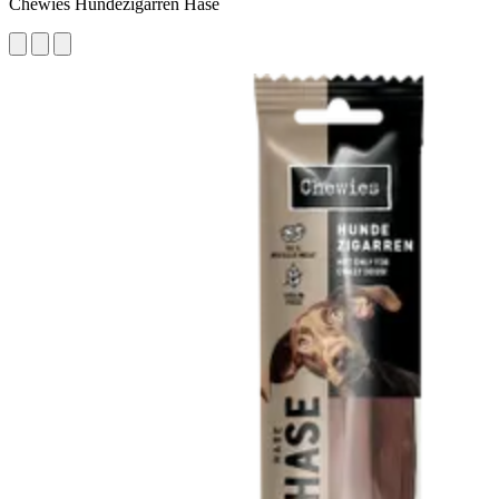
Chewies Hundezigarren Hase