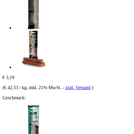
€ 3,19
(
€ 42,53 / kg
, inkl. 21% MwSt.
-
zzgl. Versand
)
Geschmack: