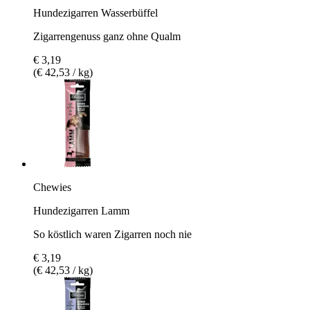
Hundezigarren Wasserbüffel
Zigarrengenuss ganz ohne Qualm
€ 3,19
(€ 42,53 / kg)
Chewies
Hundezigarren Lamm
So köstlich waren Zigarren noch nie
€ 3,19
(€ 42,53 / kg)