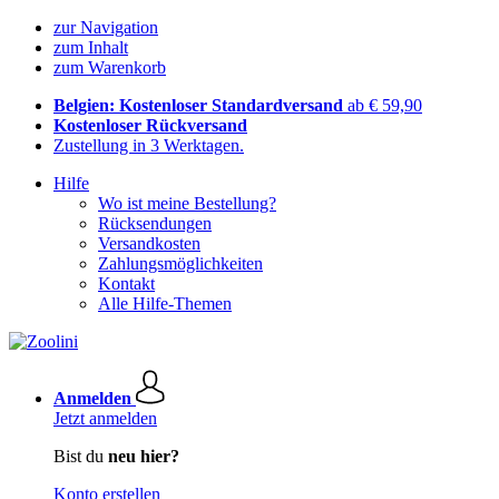
zur Navigation
zum Inhalt
zum Warenkorb
Belgien: Kostenloser Standardversand
ab € 59,90
Kostenloser Rückversand
Zustellung in 3 Werktagen.
Hilfe
Wo ist meine Bestellung?
Rücksendungen
Versandkosten
Zahlungsmöglichkeiten
Kontakt
Alle Hilfe-Themen
Anmelden
Jetzt anmelden
Bist du
neu hier?
Konto erstellen