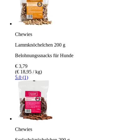
Chewies
Lammknöchelchen 200 g
Belohnungssnacks für Hunde
€ 3,79
(€ 18,95 / kg)
5.0 (1)
Chewies
Seelachsknöchelchen 200 g