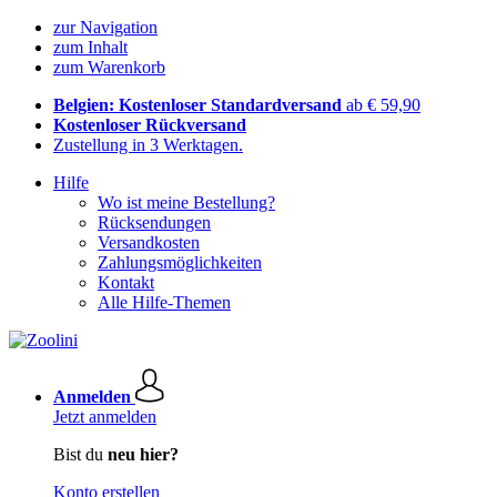
zur Navigation
zum Inhalt
zum Warenkorb
Belgien: Kostenloser Standardversand
ab € 59,90
Kostenloser Rückversand
Zustellung in 3 Werktagen.
Hilfe
Wo ist meine Bestellung?
Rücksendungen
Versandkosten
Zahlungsmöglichkeiten
Kontakt
Alle Hilfe-Themen
Anmelden
Jetzt anmelden
Bist du
neu hier?
Konto erstellen