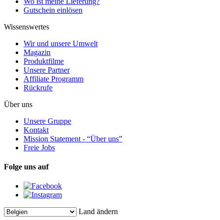
Wo ist meine Lieferung?
Gutschein einlösen
Wissenswertes
Wir und unsere Umwelt
Magazin
Produktfilme
Unsere Partner
Affiliate Programm
Rückrufe
Über uns
Unsere Gruppe
Kontakt
Mission Statement - “Über uns”
Freie Jobs
Folge uns auf
Land ändern