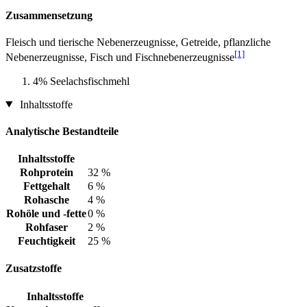
Zusammensetzung
Fleisch und tierische Nebenerzeugnisse, Getreide, pflanzliche
[1]
Nebenerzeugnisse, Fisch und Fischnebenerzeugnisse
4% Seelachsfischmehl
Inhaltsstoffe
Analytische Bestandteile
Inhaltsstoffe
Rohprotein
32 %
Fettgehalt
6 %
Rohasche
4 %
Rohöle und -fette
0 %
Rohfaser
2 %
Feuchtigkeit
25 %
Zusatzstoffe
Inhaltsstoffe