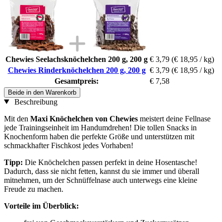
Chewies Seelachsknöchelchen 200 g, 200 g
€ 3,79
(€ 18,95 / kg)
Chewies Rinderknöchelchen 200 g, 200 g
€ 3,79
(€ 18,95 / kg)
Gesamtpreis:
€ 7,58
Beide in den Warenkorb
Beschreibung
Mit den
Maxi Knöchelchen von Chewies
meistert deine Fellnase
jede Trainingseinheit im Handumdrehen! Die tollen Snacks in
Knochenform haben die perfekte Größe und unterstützen mit
schmackhafter Fischkost jedes Vorhaben!
Tipp:
Die Knöchelchen passen perfekt in deine Hosentasche!
Dadurch, dass sie nicht fetten, kannst du sie immer und überall
mitnehmen, um der Schnüffelnase auch unterwegs eine kleine
Freude zu machen.
Vorteile im Überblick: