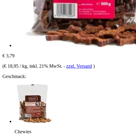
€ 3,79
(
€ 18,95 / kg
, inkl. 21% MwSt.
-
zzgl. Versand
)
Geschmack:
Chewies