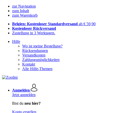
zur Navigation
zum Inhalt
zum Warenkorb
Belgien: Kostenloser Standardversand
ab € 59,90
Kostenloser Rückversand
Zustellung in 3 Werktagen.
Hilfe
Wo ist meine Bestellung?
Rücksendungen
Versandkosten
Zahlungsmöglichkeiten
Kontakt
Alle Hilfe-Themen
Anmelden
Jetzt anmelden
Bist du
neu hier?
Konto erstellen