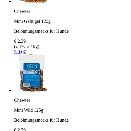
Chewies
Mini Geflügel 125g
Belohnungssnacks für Hunde
€ 2,39
(€ 19,12 / kg)
5.0 (3)
Chewies
Mini Wild 125g
Belohnungssnacks für Hunde
€ 2,39