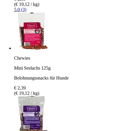
(€ 19,12 / kg)
5.0 (3)
Chewies
Mini Seelachs 125g
Belohnungssnacks für Hunde
€ 2,39
(€ 19,12 / kg)