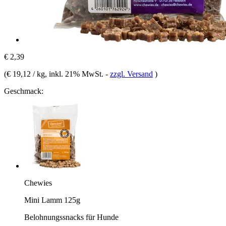
€ 2,39
(
€ 19,12 / kg
, inkl. 21% MwSt.
-
zzgl. Versand
)
Geschmack:
Chewies
Mini Lamm 125g
Belohnungssnacks für Hunde