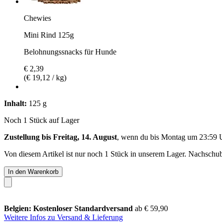
Chewies
Mini Rind 125g
Belohnungssnacks für Hunde
€ 2,39
(€ 19,12 / kg)
Inhalt:
125 g
Noch 1 Stück auf Lager
Zustellung bis Freitag, 14. August
, wenn du bis
Montag um 23:59 
Von diesem Artikel ist nur noch 1 Stück in unserem Lager. Nachschub 
In den Warenkorb
Belgien: Kostenloser Standardversand
ab € 59,90
Weitere Infos zu Versand & Lieferung