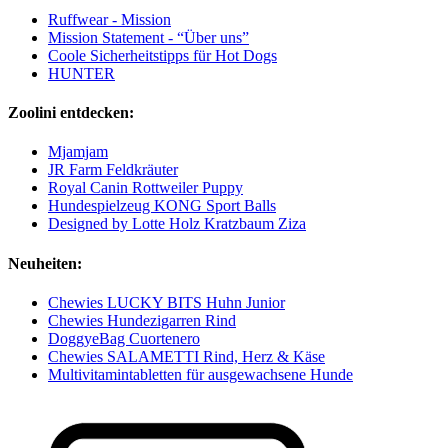
Ruffwear - Mission
Mission Statement - “Über uns”
Coole Sicherheitstipps für Hot Dogs
HUNTER
Zoolini entdecken:
Mjamjam
JR Farm Feldkräuter
Royal Canin Rottweiler Puppy
Hundespielzeug KONG Sport Balls
Designed by Lotte Holz Kratzbaum Ziza
Neuheiten:
Chewies LUCKY BITS Huhn Junior
Chewies Hundezigarren Rind
DoggyeBag Cuortenero
Chewies SALAMETTI Rind, Herz & Käse
Multivitamintabletten für ausgewachsene Hunde