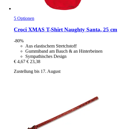
5 Optionen
Croci
XMAS T-​Shirt Naughty Santa, 25 cm
-80%
Aus elastischem Stretchstoff
Gummiband am Bauch & an Hinterbeinen
Sympathisches Design
€ 4,67
€ 23,38
Zustellung bis 17. August