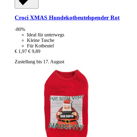
Croci
XMAS Hundekotbeutelspender Rot
-80%
Ideal für unterwegs
Kleine Tasche
Für Kotbeutel
€ 1,97
€ 9,89
Zustellung bis 17. August