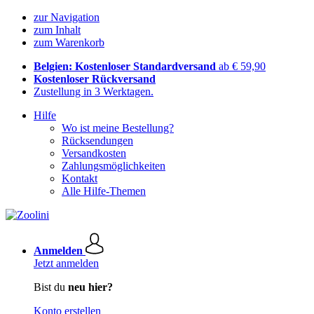
zur Navigation
zum Inhalt
zum Warenkorb
Belgien: Kostenloser Standardversand
ab € 59,90
Kostenloser Rückversand
Zustellung in 3 Werktagen.
Hilfe
Wo ist meine Bestellung?
Rücksendungen
Versandkosten
Zahlungsmöglichkeiten
Kontakt
Alle Hilfe-Themen
Anmelden
Jetzt anmelden
Bist du
neu hier?
Konto erstellen