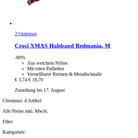
2 Optionen
Croci
XMAS Halsband Redmania, M
-80%
Aus weichem Nylon
Mit roten Pailletten
Verstellbarer Riemen & Metallschnalle
€ 3,74
€ 18,70
Zustellung bis 17. August
Christmas: 4 Artikel
Alle Preise inkl. MwSt.
Filter
Kategorien: