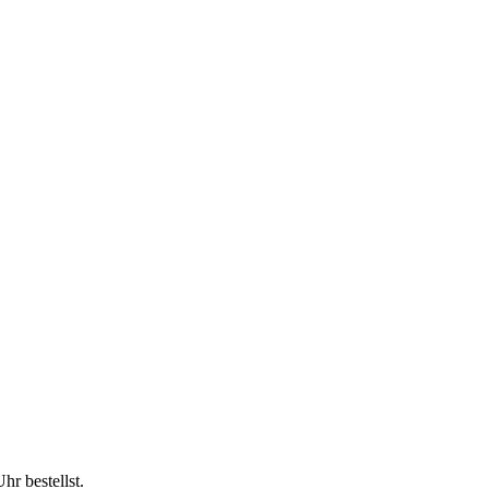
Uhr
bestellst.