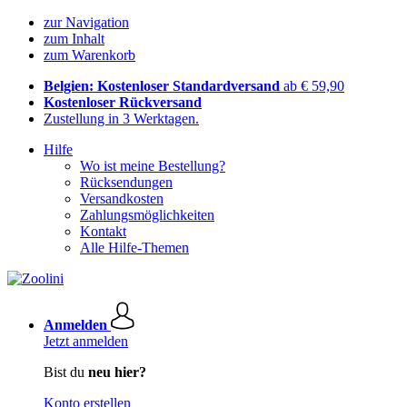
zur Navigation
zum Inhalt
zum Warenkorb
Belgien: Kostenloser Standardversand
ab € 59,90
Kostenloser Rückversand
Zustellung in 3 Werktagen.
Hilfe
Wo ist meine Bestellung?
Rücksendungen
Versandkosten
Zahlungsmöglichkeiten
Kontakt
Alle Hilfe-Themen
Anmelden
Jetzt anmelden
Bist du
neu hier?
Konto erstellen