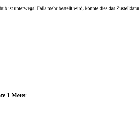
b ist unterwegs! Falls mehr bestellt wird, könnte dies das Zustelldatu
te 1 Meter