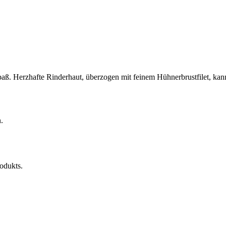
aß. Herzhafte Rinderhaut, überzogen mit feinem Hühnerbrustfilet, kan
.
rodukts.