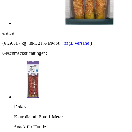
€ 9,39
(
€ 29,81 / kg
, inkl. 21% MwSt.
-
zzgl. Versand
)
Geschmacksrichtungen:
Dokas
Kaurolle mit Ente 1 Meter
Snack für Hunde