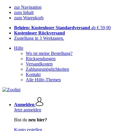
zur Navigation
zum Inhalt
zum Warenkorb
Belgien: Kostenloser Standardversand
ab € 59,90
Kostenloser Rückversand
Zustellung in 3 Werktagen.
Hilfe
Wo ist meine Bestellung?
Rücksendungen
Versandkosten
Zahlungsmöglichkeiten
Kontakt
Alle Hilfe-Themen
Anmelden
Jetzt anmelden
Bist du
neu hier?
Konto erstellen