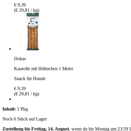
€ 9,39
(€ 29,81 / kg)
Dokas
Kaurolle mit Hühnchen 1 Meter
Snack für Hunde
€ 9,39
(€ 29,81 / kg)
Inhalt:
1 Pkg
Noch 6 Stück auf Lager
Zustellung bis Freitag, 14. August
, wenn du bis
Montag um 23:59 