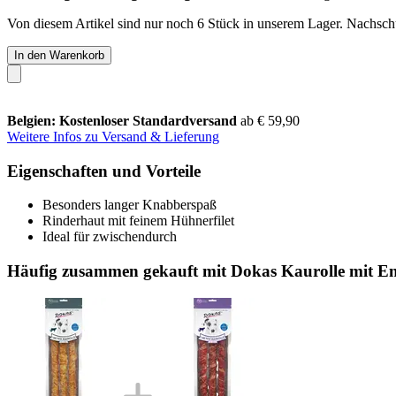
Von diesem Artikel sind nur noch 6 Stück in unserem Lager. Nachschub
In den Warenkorb
Belgien: Kostenloser Standardversand
ab € 59,90
Weitere Infos zu Versand & Lieferung
Eigenschaften und Vorteile
Besonders langer Knabberspaß
Rinderhaut mit feinem Hühnerfilet
Ideal für zwischendurch
Häufig zusammen gekauft mit Dokas Kaurolle mit En