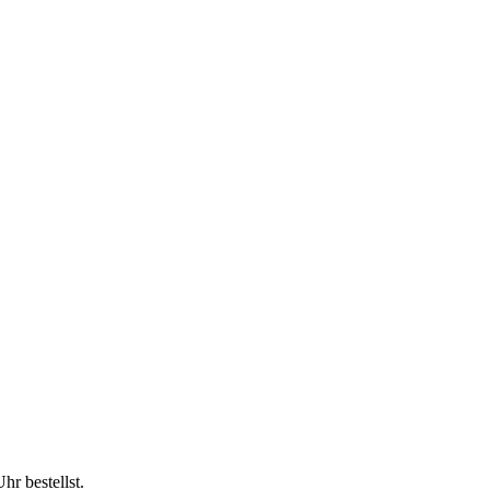
Uhr
bestellst.