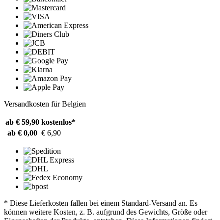
Versandkosten für Belgien
ab € 59,90
kostenlos*
ab € 0,00
€ 6,90
* Diese Lieferkosten fallen bei einem Standard-Versand an. Es
können weitere Kosten, z. B. aufgrund des Gewichts, Größe oder