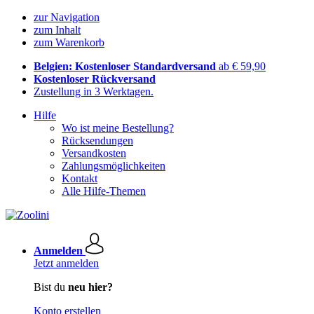
zur Navigation
zum Inhalt
zum Warenkorb
Belgien: Kostenloser Standardversand
ab € 59,90
Kostenloser Rückversand
Zustellung in 3 Werktagen.
Hilfe
Wo ist meine Bestellung?
Rücksendungen
Versandkosten
Zahlungsmöglichkeiten
Kontakt
Alle Hilfe-Themen
Anmelden
Jetzt anmelden
Bist du
neu hier?
Konto erstellen