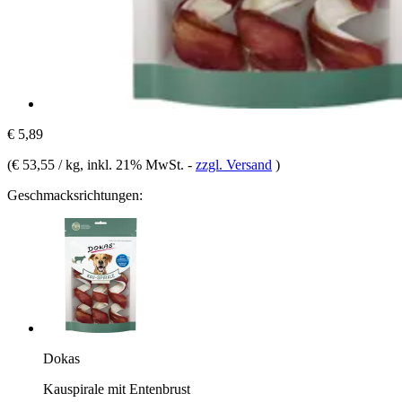
€ 5,89
(
€ 53,55 / kg
, inkl. 21% MwSt.
-
zzgl. Versand
)
Geschmacksrichtungen:
Dokas
Kauspirale mit Entenbrust