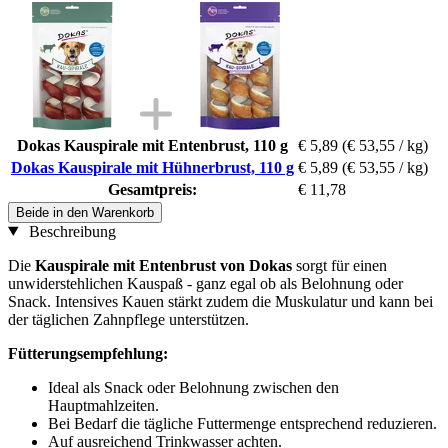
Dokas Kauspirale mit Entenbrust, 110 g
€ 5,89
(€ 53,55 / kg)
Dokas Kauspirale mit Hühnerbrust, 110 g
€ 5,89
(€ 53,55 / kg)
Gesamtpreis:
€ 11,78
Beide in den Warenkorb
Beschreibung
Die
Kauspirale mit Entenbrust von Dokas
sorgt für einen
unwiderstehlichen Kauspaß - ganz egal ob als Belohnung oder
Snack. Intensives Kauen stärkt zudem die Muskulatur und kann bei
der täglichen Zahnpflege unterstützen.
Fütterungsempfehlung:
Ideal als Snack oder Belohnung zwischen den
Hauptmahlzeiten.
Bei Bedarf die tägliche Futtermenge entsprechend reduzieren.
Auf ausreichend Trinkwasser achten.