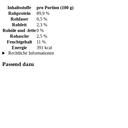
Inhaltsstoffe
pro Portion (100 g)
Rohprotein
89,9 %
Rohfaser
0,5 %
Rohfett
2,3 %
Rohöle und -fette
0 %
Rohasche
2,5 %
Feuchtgehalt
11 %
Energie
391 kcal
Rechtliche Informationen
Passend dazu