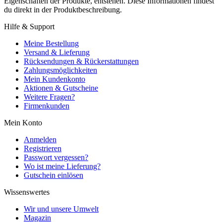
Eigenschaften der Produkte, entstehen. Diese Informationen findest
du direkt in der Produktbeschreibung.
Hilfe & Support
Meine Bestellung
Versand & Lieferung
Rücksendungen & Rückerstattungen
Zahlungsmöglichkeiten
Mein Kundenkonto
Aktionen & Gutscheine
Weitere Fragen?
Firmenkunden
Mein Konto
Anmelden
Registrieren
Passwort vergessen?
Wo ist meine Lieferung?
Gutschein einlösen
Wissenswertes
Wir und unsere Umwelt
Magazin