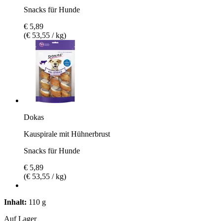
Snacks für Hunde
€ 5,89
(€ 53,55 / kg)
Dokas
Kauspirale mit Hühnerbrust
Snacks für Hunde
€ 5,89
(€ 53,55 / kg)
Inhalt:
110 g
Auf Lager