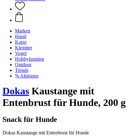
Marken
Hund
Katze
Kleintier
Vogel
Hobbyfarming
Outdoor
Trends
% Aktionen
Dokas
Kaustange mit
Entenbrust für Hunde, 200 g
Snack für Hunde
Dokas Kaustange mit Entenbrust für Hunde