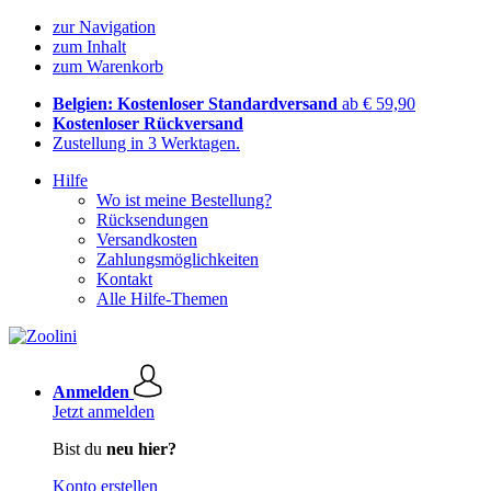
zur Navigation
zum Inhalt
zum Warenkorb
Belgien: Kostenloser Standardversand
ab € 59,90
Kostenloser Rückversand
Zustellung in 3 Werktagen.
Hilfe
Wo ist meine Bestellung?
Rücksendungen
Versandkosten
Zahlungsmöglichkeiten
Kontakt
Alle Hilfe-Themen
Anmelden
Jetzt anmelden
Bist du
neu hier?
Konto erstellen