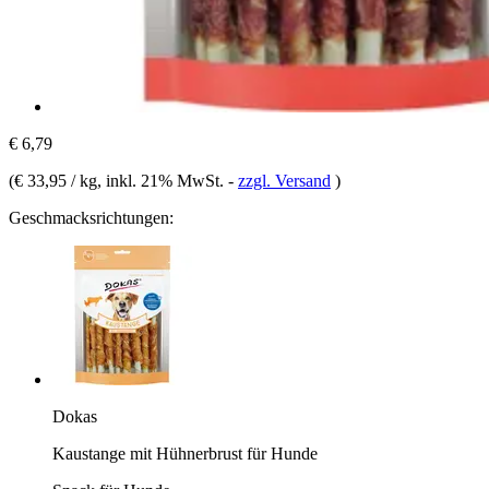
€ 6,79
(
€ 33,95 / kg
, inkl. 21% MwSt.
-
zzgl. Versand
)
Geschmacksrichtungen:
Dokas
Kaustange mit Hühnerbrust für Hunde