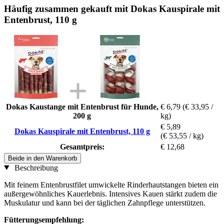
Häufig zusammen gekauft mit Dokas Kauspirale mit
Entenbrust, 110 g
Dokas Kaustange mit Entenbrust für Hunde,
€ 6,79
(€ 33,95 /
200 g
kg)
€ 5,89
Dokas Kauspirale mit Entenbrust, 110 g
(€ 53,55 / kg)
Gesamtpreis:
€ 12,68
Beide in den Warenkorb
Beschreibung
Mit feinem Entenbrustfilet umwickelte Rinderhautstangen bieten ein
außergewöhnliches Kauerlebnis. Intensives Kauen stärkt zudem die
Muskulatur und kann bei der täglichen Zahnpflege unterstützen.
Fütterungsempfehlung: