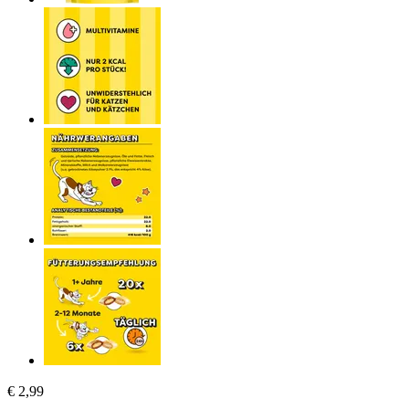
€ 2,99