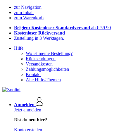
zur Navigation
zum Inhalt
zum Warenkorb
Belgien: Kostenloser Standardversand
ab € 59,90
Kostenloser Rückversand
Zustellung in 3 Werktagen.
Hilfe
Wo ist meine Bestellung?
Rücksendungen
Versandkosten
Zahlungsmöglichkeiten
Kontakt
Alle Hilfe-Themen
Anmelden
Jetzt anmelden
Bist du
neu hier?
Konto erstellen