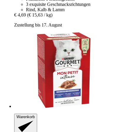
3 exquisite Geschmacksrichtungen
Rind, Kalb & Lamm
€ 4,69
(€ 15,63 / kg)
Zustellung bis 17. August
Warenkorb