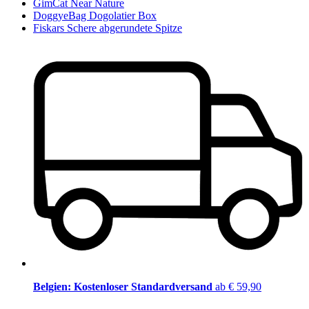
GimCat Near Nature
DoggyeBag Dogolatier Box
Fiskars Schere abgerundete Spitze
Belgien: Kostenloser Standardversand
ab € 59,90