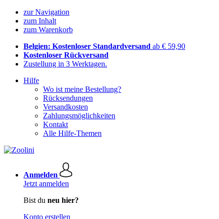
zur Navigation
zum Inhalt
zum Warenkorb
Belgien: Kostenloser Standardversand
ab € 59,90
Kostenloser Rückversand
Zustellung in 3 Werktagen.
Hilfe
Wo ist meine Bestellung?
Rücksendungen
Versandkosten
Zahlungsmöglichkeiten
Kontakt
Alle Hilfe-Themen
Anmelden
Jetzt anmelden
Bist du
neu hier?
Konto erstellen