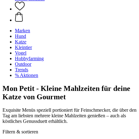
Marken
Hund
Katze
Kleintier
Vogel
Hobbyfarming
Outdoor
Trends
% Aktionen
Mon Petit - Kleine Mahlzeiten für deine
Katze von Gourmet
Exquisite Menüs speziell portioniert für Feinschmecker, die über den
Tag am liebsten mehrere kleine Mahlzeiten genießen – auch als
köstliches Genussduett erhältlich.
Filtern & sortieren