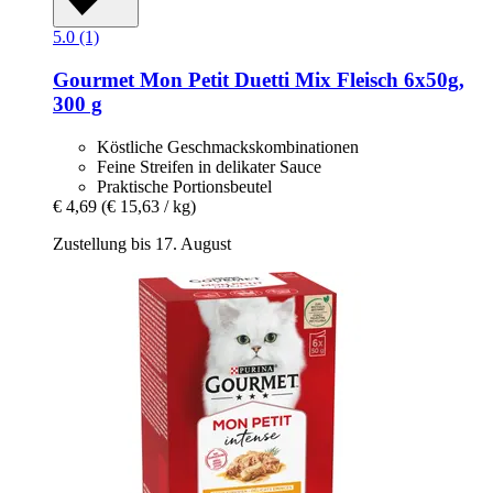
5.0 (1)
Gourmet
Mon Petit Duetti Mix Fleisch 6x50g,
300 g
Köstliche Geschmackskombinationen
Feine Streifen in delikater Sauce
Praktische Portionsbeutel
€ 4,69
(€ 15,63 / kg)
Zustellung bis 17. August