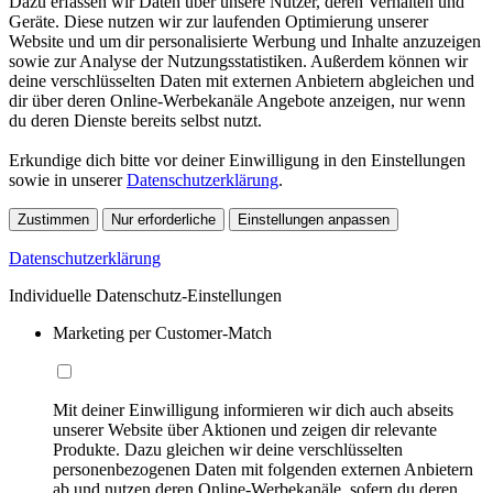
Dazu erfassen wir Daten über unsere Nutzer, deren Verhalten und
Geräte. Diese nutzen wir zur laufenden Optimierung unserer
Website und um dir personalisierte Werbung und Inhalte anzuzeigen
sowie zur Analyse der Nutzungsstatistiken. Außerdem können wir
deine verschlüsselten Daten mit externen Anbietern abgleichen und
dir über deren Online-Werbekanäle Angebote anzeigen, nur wenn
du deren Dienste bereits selbst nutzt.
Erkundige dich bitte vor deiner Einwilligung in den Einstellungen
sowie in unserer
Datenschutzerklärung
.
Zustimmen
Nur erforderliche
Einstellungen anpassen
Datenschutzerklärung
Individuelle Datenschutz-Einstellungen
Marketing per Customer-Match
Mit deiner Einwilligung informieren wir dich auch abseits
unserer Website über Aktionen und zeigen dir relevante
Produkte. Dazu gleichen wir deine verschlüsselten
personenbezogenen Daten mit folgenden externen Anbietern
ab und nutzen deren Online-Werbekanäle, sofern du deren