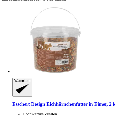
Warenkorb
Esschert Design
Eichhörnchenfutter in Eimer, 2 
Hochwertige Zutaten