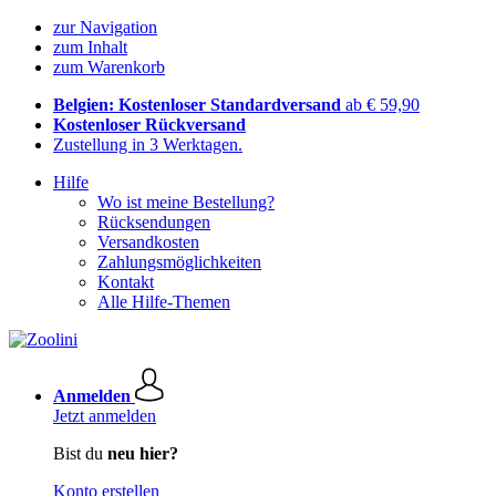
zur Navigation
zum Inhalt
zum Warenkorb
Belgien: Kostenloser Standardversand
ab € 59,90
Kostenloser Rückversand
Zustellung in 3 Werktagen.
Hilfe
Wo ist meine Bestellung?
Rücksendungen
Versandkosten
Zahlungsmöglichkeiten
Kontakt
Alle Hilfe-Themen
Anmelden
Jetzt anmelden
Bist du
neu hier?
Konto erstellen