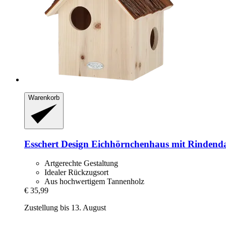
Warenkorb
Esschert Design
Eichhörnchenhaus mit Rindend
Artgerechte Gestaltung
Idealer Rückzugsort
Aus hochwertigem Tannenholz
€ 35,99
Zustellung bis 13. August