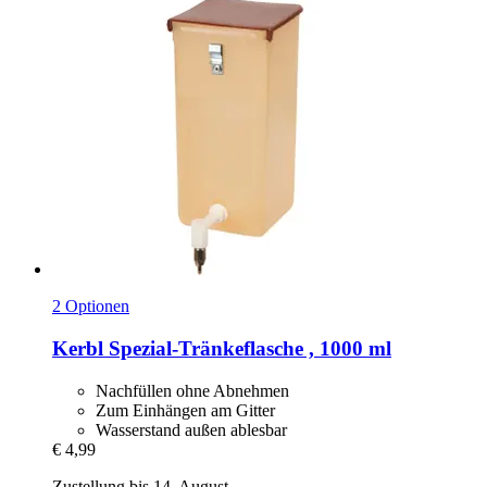
2 Optionen
Kerbl
Spezial-​Tränkeflasche , 1000 ml
Nachfüllen ohne Abnehmen
Zum Einhängen am Gitter
Wasserstand außen ablesbar
€ 4,99
Zustellung bis 14. August