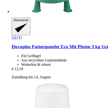
Warenkorb
5.0 (1)
Duvoplus
Futterspender Eco Mit Pfoten 3 kg G
Für Geflügel
Aus recycelten Gartenmöbeln
Wetterfest & robust
€ 13,19
Zustellung bis 14. August