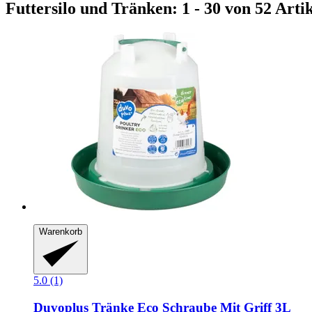
Futtersilo und Tränken: 1 - 30 von 52 Arti
Warenkorb
5.0 (1)
Duvoplus
Tränke Eco Schraube Mit Griff 3L