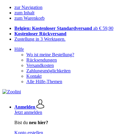
zur Navigation
zum Inhalt
zum Warenkorb
Belgien: Kostenloser Standardversand
ab € 59,90
Kostenloser Rückversand
Zustellung in 3 Werktagen.
Hilfe
Wo ist meine Bestellung?
Rücksendungen
Versandkosten
Zahlungsmöglichkeiten
Kontakt
Alle Hilfe-Themen
Anmelden
Jetzt anmelden
Bist du
neu hier?
Konto erstellen