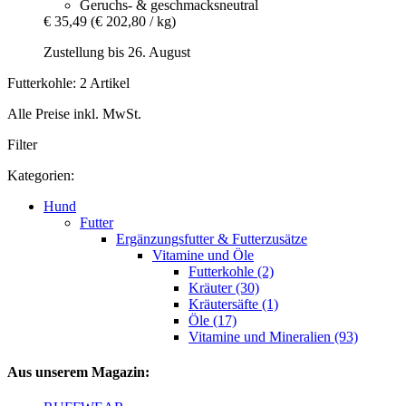
Geruchs- & geschmacksneutral
€ 35,49
(€ 202,80 / kg)
Zustellung bis 26. August
Futterkohle: 2 Artikel
Alle Preise inkl. MwSt.
Filter
Kategorien:
Hund
Futter
Ergänzungsfutter & Futterzusätze
Vitamine und Öle
Futterkohle (2)
Kräuter (30)
Kräutersäfte (1)
Öle (17)
Vitamine und Mineralien (93)
Aus unserem Magazin: