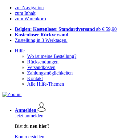
zur Navigation
zum Inhalt
zum Warenkorb
Belgien: Kostenloser Standardversand
ab € 59,90
Kostenloser Rückversand
Zustellung in 3 Werktagen.
Hilfe
Wo ist meine Bestellung?
Rücksendungen
Versandkosten
Zahlungsmöglichkeiten
Kontakt
Alle Hilfe-Themen
Anmelden
Jetzt anmelden
Bist du
neu hier?
Konto erstellen