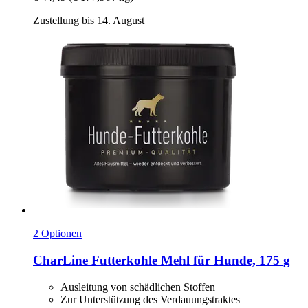
Zustellung bis 14. August
2 Optionen
CharLine
Futterkohle Mehl für Hunde, 175 g
Ausleitung von schädlichen Stoffen
Zur Unterstützung des Verdauungstraktes