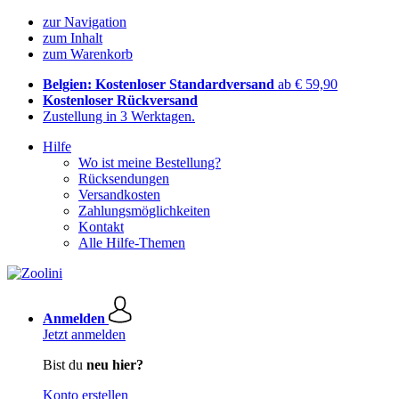
zur Navigation
zum Inhalt
zum Warenkorb
Belgien: Kostenloser Standardversand
ab € 59,90
Kostenloser Rückversand
Zustellung in 3 Werktagen.
Hilfe
Wo ist meine Bestellung?
Rücksendungen
Versandkosten
Zahlungsmöglichkeiten
Kontakt
Alle Hilfe-Themen
Anmelden
Jetzt anmelden
Bist du
neu hier?
Konto erstellen