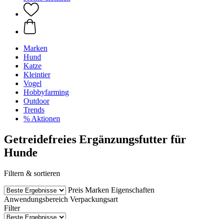
Marken
Hund
Katze
Kleintier
Vogel
Hobbyfarming
Outdoor
Trends
% Aktionen
Getreidefreies Ergänzungsfutter für
Hunde
Filtern & sortieren
Preis
Marken
Eigenschaften
Anwendungsbereich
Verpackungsart
Filter