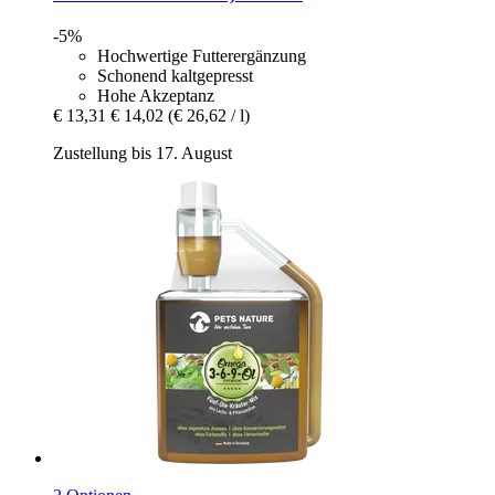
-5%
Hochwertige Futterergänzung
Schonend kaltgepresst
Hohe Akzeptanz
€ 13,31
€ 14,02
(€ 26,62 / l)
Zustellung bis 17. August