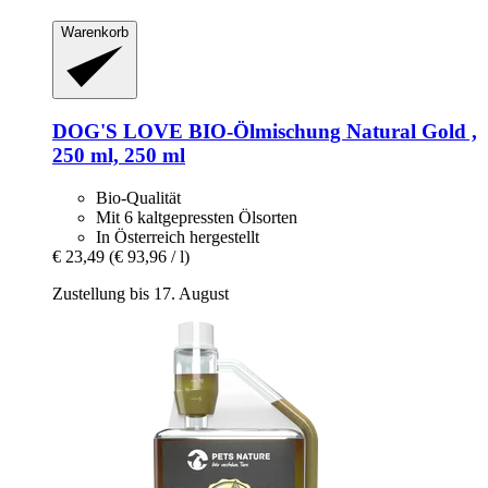
Warenkorb
DOG'S LOVE
BIO-​Ölmischung Natural Gold ,
250 ml, 250 ml
Bio-Qualität
Mit 6 kaltgepressten Ölsorten
In Österreich hergestellt
€ 23,49
(€ 93,96 / l)
Zustellung bis 17. August