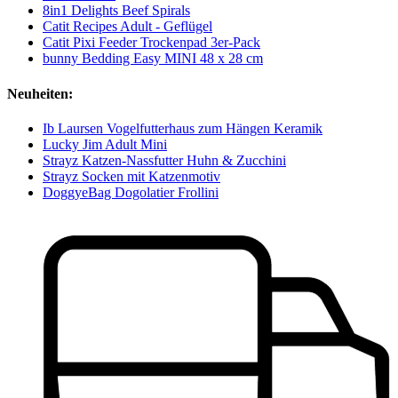
8in1 Delights Beef Spirals
Catit Recipes Adult - Geflügel
Catit Pixi Feeder Trockenpad 3er-Pack
bunny Bedding Easy MINI 48 x 28 cm
Neuheiten:
Ib Laursen Vogelfutterhaus zum Hängen Keramik
Lucky Jim Adult Mini
Strayz Katzen-Nassfutter Huhn & Zucchini
Strayz Socken mit Katzenmotiv
DoggyeBag Dogolatier Frollini