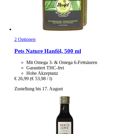
2 Optionen
Pets Nature
Hanföl, 500 ml
Mit Omega 3- & Omega 6-Fettsäuren
Garantiert THC-frei
Hohe Akzeptanz
€ 26,99
(€ 53,98 / l)
Zustellung bis 17. August