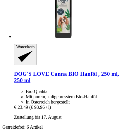
Warenkorb
DOG'S LOVE
Canna BIO Hanföl , 250 ml,
250 ml
Bio-Qualität
Mit purem, kaltgepresstem Bio-Hanföl
In Österreich hergestellt
€ 23,49
(€ 93,96 / l)
Zustellung bis 17. August
Getreidefrei: 6 Artikel