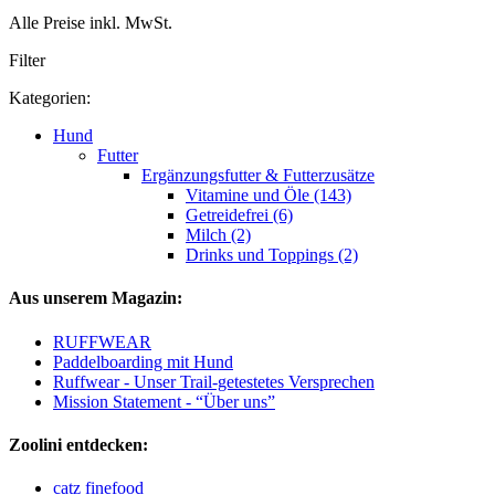
Alle Preise inkl. MwSt.
Filter
Kategorien:
Hund
Futter
Ergänzungsfutter & Futterzusätze
Vitamine und Öle (143)
Getreidefrei (6)
Milch (2)
Drinks und Toppings (2)
Aus unserem Magazin:
RUFFWEAR
Paddelboarding mit Hund
Ruffwear - Unser Trail-getestetes Versprechen
Mission Statement - “Über uns”
Zoolini entdecken:
catz finefood