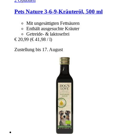
2 Optionen
Pets Nature
3-​6-​9-​Kräuteröl, 500 ml
Mit ungesättigten Fettsäuren
Enthält ausgesuchte Kräuter
Getreide- & laktosefrei
€ 20,99
(€ 41,98 / l)
Zustellung bis 17. August