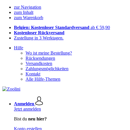
zur Navigation
zum Inhalt
zum Warenkorb
Belgien: Kostenloser Standardversand
ab € 59,90
Kostenloser Rückversand
Zustellung in 3 Werktagen.
Hilfe
Wo ist meine Bestellung?
Rücksendungen
Versandkosten
Zahlungsmöglichkeiten
Kontakt
Alle Hilfe-Themen
Anmelden
Jetzt anmelden
Bist du
neu hier?
Konto erstellen