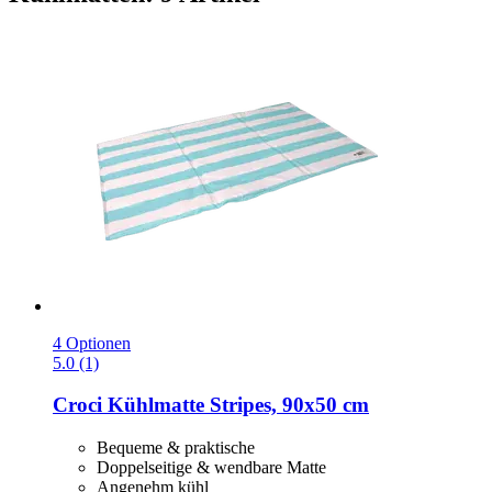
4 Optionen
5.0 (1)
Croci
Kühlmatte Stripes, 90x50 cm
Bequeme & praktische
Doppelseitige & wendbare Matte
Angenehm kühl