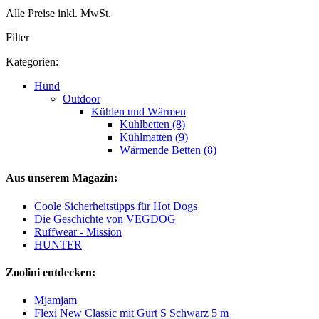
Alle Preise inkl. MwSt.
Filter
Kategorien:
Hund
Outdoor
Kühlen und Wärmen
Kühlbetten (8)
Kühlmatten (9)
Wärmende Betten (8)
Aus unserem Magazin:
Coole Sicherheitstipps für Hot Dogs
Die Geschichte von VEGDOG
Ruffwear - Mission
HUNTER
Zoolini entdecken:
Mjamjam
Flexi New Classic mit Gurt S Schwarz 5 m