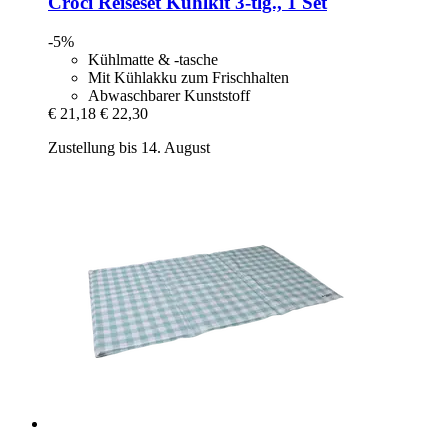
Croci
Reiseset Kühlkit 3-​tlg., 1 Set
-5%
Kühlmatte & -tasche
Mit Kühlakku zum Frischhalten
Abwaschbarer Kunststoff
€ 21,18
€ 22,30
Zustellung bis 14. August