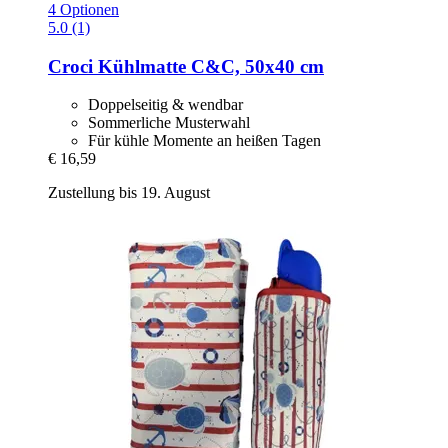
4 Optionen
5.0 (1)
Croci
Kühlmatte C&C, 50x40 cm
Doppelseitig & wendbar
Sommerliche Musterwahl
Für kühle Momente an heißen Tagen
€ 16,59
Zustellung bis 19. August