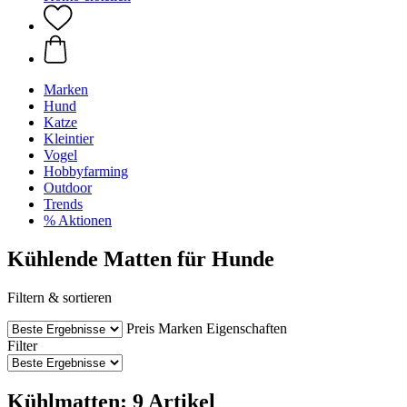
Marken
Hund
Katze
Kleintier
Vogel
Hobbyfarming
Outdoor
Trends
% Aktionen
Kühlende Matten für Hunde
Filtern & sortieren
Preis
Marken
Eigenschaften
Filter
Kühlmatten: 9 Artikel