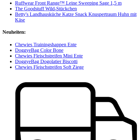
Ruffwear Front Range™ Leine Sweeping Sage 1,5 m
The Goodstuff Wild-Stückchen
Betty's Landhausküche Katze Snack Knuspertraum Huhn mit
Käse
Neuheiten:
Chewies Trainingshappen Ente
DoggyeBag Color Bone
Chewies Fleischstreifen Mini Ente
DoggyeBag Dogolatier Biscotti
Chewies Fleischstreifen Soft Ziege