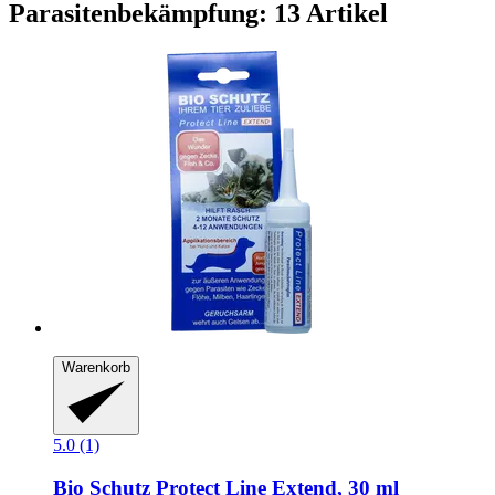
Parasitenbekämpfung: 13 Artikel
Warenkorb
5.0 (1)
Bio Schutz
Protect Line Extend, 30 ml