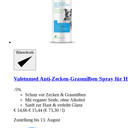
Warenkorb
Valetumed
Anti-​Zecken-​Grasmilben Spray für 
-5%
Schutz vor Zecken & Grasmilben
Mit veganer Seide, ohne Alkohol
Sanft zur Haut & verleiht Glanz
€ 14,66
€ 15,44
(€ 73,30 / l)
Zustellung bis 13. August