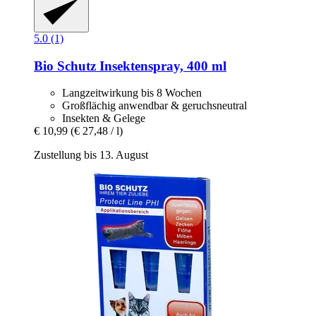
5.0 (1)
Bio Schutz
Insektenspray, 400 ml
Langzeitwirkung bis 8 Wochen
Großflächig anwendbar & geruchsneutral
Insekten & Gelege
€ 10,99
(€ 27,48 / l)
Zustellung bis 13. August