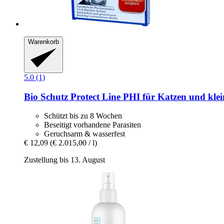
Warenkorb
5.0 (1)
Bio Schutz
Protect Line PHI für Katzen und kle
Schützt bis zu 8 Wochen
Beseitigt vorhandene Parasiten
Geruchsarm & wasserfest
€ 12,09
(€ 2.015,00 / l)
Zustellung bis 13. August