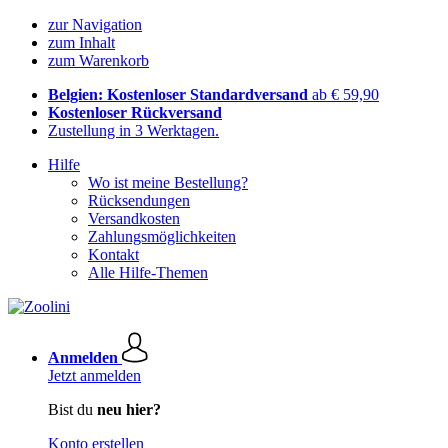
zur Navigation
zum Inhalt
zum Warenkorb
Belgien: Kostenloser Standardversand
ab € 59,90
Kostenloser Rückversand
Zustellung in 3 Werktagen.
Hilfe
Wo ist meine Bestellung?
Rücksendungen
Versandkosten
Zahlungsmöglichkeiten
Kontakt
Alle Hilfe-Themen
Anmelden
Jetzt anmelden
Bist du
neu hier?
Konto erstellen