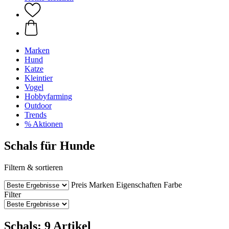
Marken
Hund
Katze
Kleintier
Vogel
Hobbyfarming
Outdoor
Trends
% Aktionen
Schals für Hunde
Filtern & sortieren
Preis
Marken
Eigenschaften
Farbe
Filter
Schals: 9 Artikel