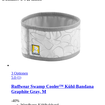
3 Optionen
5.0 (1)
Ruffwear
Swamp Cooler™ Kühl-​Bandana
Graphite Gray, M
-40%
Wendbares Kühlhalsband