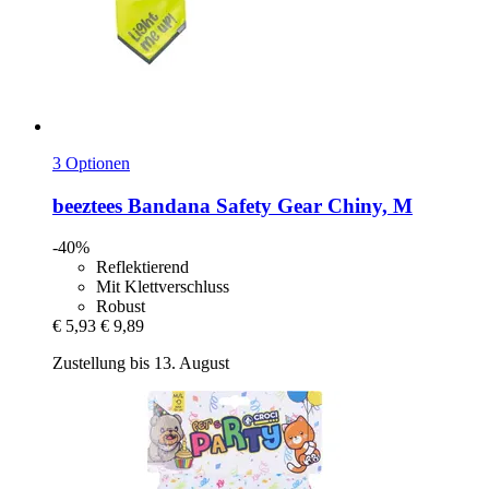
3 Optionen
beeztees
Bandana Safety Gear Chiny, M
-40%
Reflektierend
Mit Klettverschluss
Robust
€ 5,93
€ 9,89
Zustellung bis 13. August