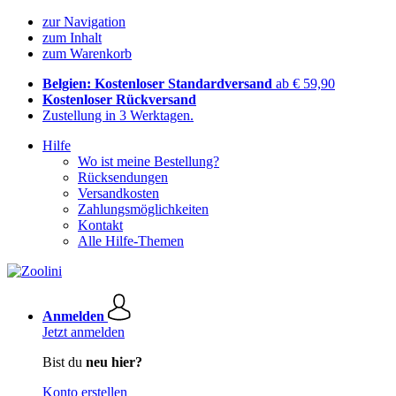
zur Navigation
zum Inhalt
zum Warenkorb
Belgien: Kostenloser Standardversand
ab € 59,90
Kostenloser Rückversand
Zustellung in 3 Werktagen.
Hilfe
Wo ist meine Bestellung?
Rücksendungen
Versandkosten
Zahlungsmöglichkeiten
Kontakt
Alle Hilfe-Themen
Anmelden
Jetzt anmelden
Bist du
neu hier?
Konto erstellen