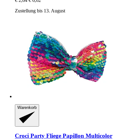
€ 2,64
€ 6,62
Zustellung bis 13. August
Warenkorb
Croci
Party Fliege Papillon Multicolor