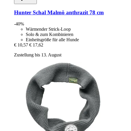
Hunter
Schal Malmö anthrazit 78 cm
-40%
Wärmender Strick-Loop
Solo & zum Kombinieren
Einheitsgröße für alle Hunde
€ 10,57
€ 17,62
Zustellung bis 13. August