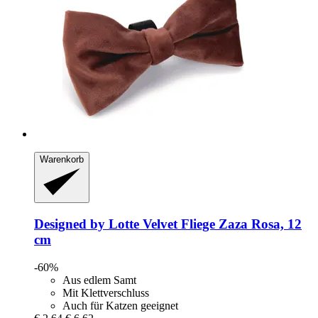
Warenkorb
Designed by Lotte
Velvet Fliege Zaza Rosa, 12
cm
-60%
Aus edlem Samt
Mit Klettverschluss
Auch für Katzen geeignet