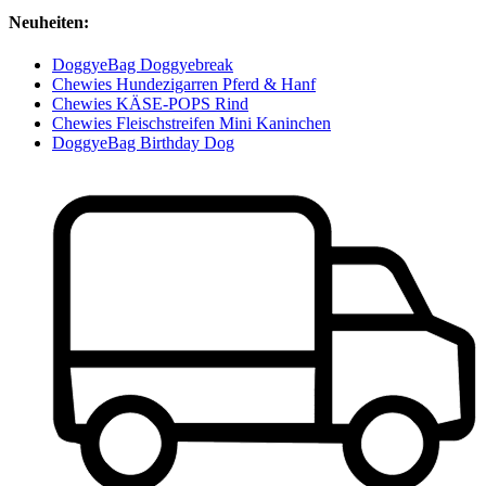
Neuheiten:
DoggyeBag Doggyebreak
Chewies Hundezigarren Pferd & Hanf
Chewies KÄSE-POPS Rind
Chewies Fleischstreifen Mini Kaninchen
DoggyeBag Birthday Dog