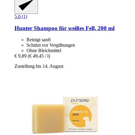
5.0 (1)
Hunter
Shampoo für weißes Fell, 200 ml
Reinigt sanft
Schützt vor Vergilbungen
Ohne Bleichmittel
€ 9,89
(€ 49,45 / l)
Zustellung bis 14. August