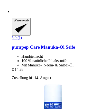
Warenkorb
5.0 (1)
purapep
Care Manuka-​Öl Seife
Handgemacht
100 % natürliche Inhaltsstoffe
Mit Manuka-, Neem- & Salbei-Öl
€ 14,29
Zustellung bis 14. August