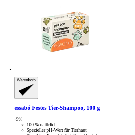
Warenkorb
essabó
Festes Tier-​Shampoo, 100 g
-5%
100 % natürlich
Spezieller pH-Wert für Tierhaut