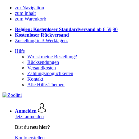
zur Navigation
zum Inhalt
zum Warenkorb
Belgien: Kostenloser Standardversand
ab € 59,90
Kostenloser Rückversand
Zustellung in 3 Werktagen.
Hilfe
Wo ist meine Bestellung?
Rücksendungen
Versandkosten
Zahlungsmöglichkeiten
Kontakt
Alle Hilfe-Themen
Anmelden
Jetzt anmelden
Bist du
neu hier?
Konto erstellen