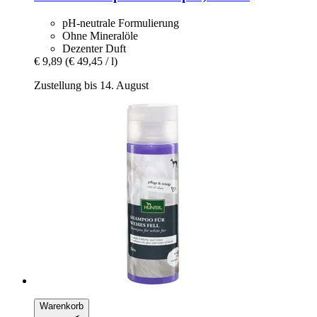
pH-neutrale Formulierung
Ohne Mineralöle
Dezenter Duft
€ 9,89
(€ 49,45 / l)
Zustellung bis 14. August
Warenkorb