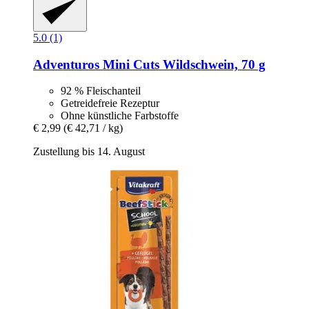
5.0 (1)
Adventuros
Mini Cuts Wildschwein, 70 g
92 % Fleischanteil
Getreidefreie Rezeptur
Ohne künstliche Farbstoffe
€ 2,99
(€ 42,71 / kg)
Zustellung bis 14. August