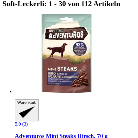
Soft-Leckerli: 1 - 30 von 112 Artikeln
Warenkorb
5.0 (3)
Adventuros
Mini Steaks Hirsch, 70 g