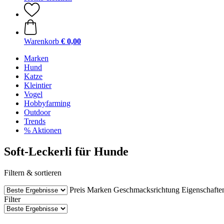
Warenkorb
€ 0,00
Marken
Hund
Katze
Kleintier
Vogel
Hobbyfarming
Outdoor
Trends
% Aktionen
Soft-Leckerli für Hunde
Filtern & sortieren
Preis
Marken
Geschmacksrichtung
Eigenschafte
Filter