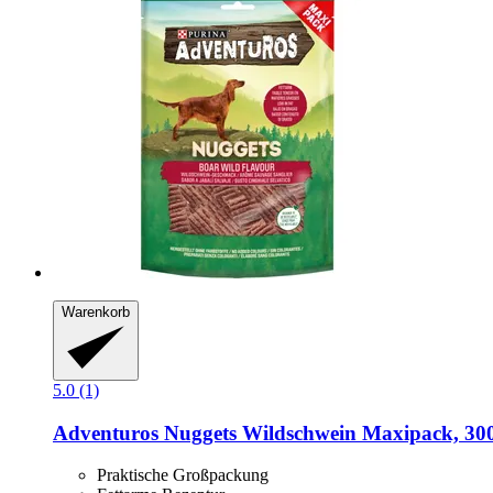
Warenkorb
5.0 (1)
Adventuros
Nuggets Wildschwein Maxipack, 30
Praktische Großpackung