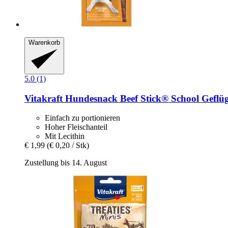
Warenkorb
5.0 (1)
Vitakraft
Hundesnack Beef Stick® School Geflüge
Einfach zu portionieren
Hoher Fleischanteil
Mit Lecithin
€ 1,99
(€ 0,20 / Stk)
Zustellung bis 14. August