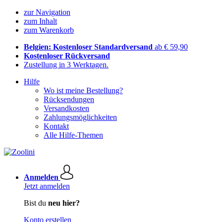
zur Navigation
zum Inhalt
zum Warenkorb
Belgien: Kostenloser Standardversand
ab € 59,90
Kostenloser Rückversand
Zustellung in 3 Werktagen.
Hilfe
Wo ist meine Bestellung?
Rücksendungen
Versandkosten
Zahlungsmöglichkeiten
Kontakt
Alle Hilfe-Themen
Anmelden
Jetzt anmelden
Bist du
neu hier?
Konto erstellen