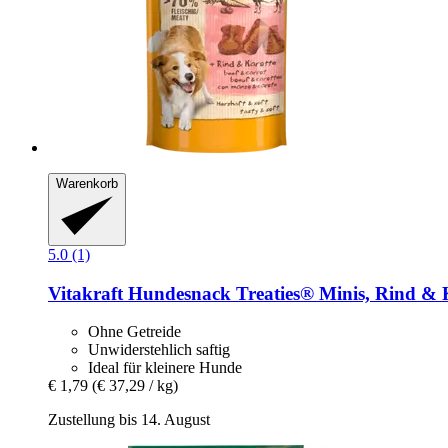
Warenkorb
5.0 (1)
Vitakraft
Hundesnack Treaties® Minis, Rind & K
Ohne Getreide
Unwiderstehlich saftig
Ideal für kleinere Hunde
€ 1,79
(€ 37,29 / kg)
Zustellung bis 14. August