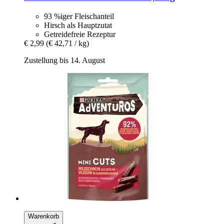
93 %iger Fleischanteil
Hirsch als Hauptzutat
Getreidefreie Rezeptur
€ 2,99
(€ 42,71 / kg)
Zustellung bis 14. August
Warenkorb