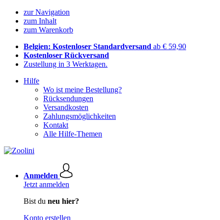
zur Navigation
zum Inhalt
zum Warenkorb
Belgien: Kostenloser Standardversand
ab € 59,90
Kostenloser Rückversand
Zustellung in 3 Werktagen.
Hilfe
Wo ist meine Bestellung?
Rücksendungen
Versandkosten
Zahlungsmöglichkeiten
Kontakt
Alle Hilfe-Themen
Anmelden
Jetzt anmelden
Bist du
neu hier?
Konto erstellen