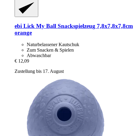
ebi
Lick My Ball Snackspielzeug 7,8x7,8x7,8cm
orange
Naturbelassener Kautschuk
Zum Snacken & Spielen
Abwaschbar
€ 12,09
Zustellung bis 17. August