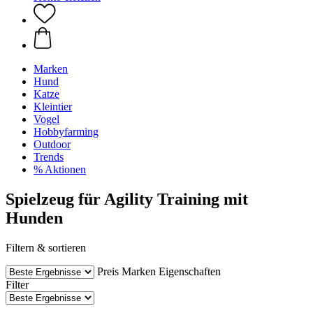
Marken
Hund
Katze
Kleintier
Vogel
Hobbyfarming
Outdoor
Trends
% Aktionen
Spielzeug für Agility Training mit
Hunden
Filtern & sortieren
Preis
Marken
Eigenschaften
Filter