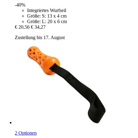
-40%
Integriertes Wurfseil
Größe: S: 13 x 4 cm
Größe: L: 20 x 6 cm
€ 20,56
€ 34,27
Zustellung bis 17. August
2 Optionen