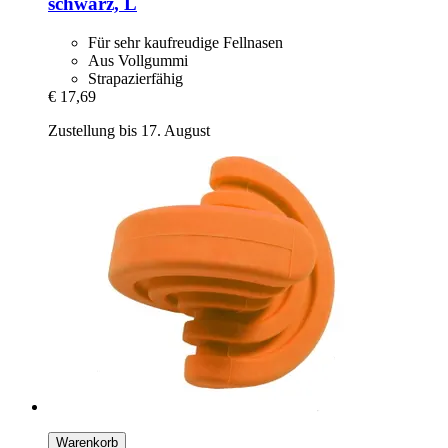
schwarz, L
Für sehr kaufreudige Fellnasen
Aus Vollgummi
Strapazierfähig
€ 17,69
Zustellung bis 17. August
Warenkorb