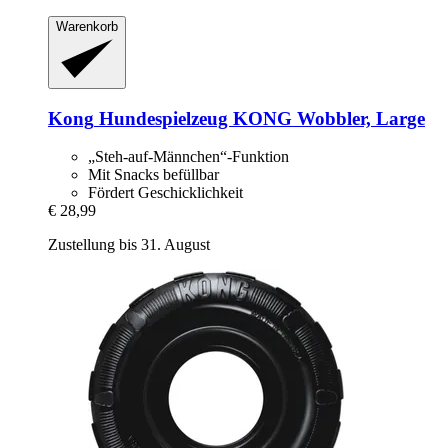
Warenkorb
Kong
Hundespielzeug KONG Wobbler, Large
„Steh-auf-Männchen“-Funktion
Mit Snacks befüllbar
Fördert Geschicklichkeit
€ 28,99
Zustellung bis 31. August