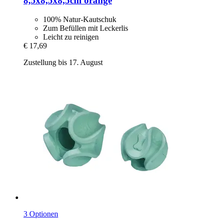
8,5x8,5x8,5cm orange
100% Natur-Kautschuk
Zum Befüllen mit Leckerlis
Leicht zu reinigen
€ 17,69
Zustellung bis 17. August
3 Optionen