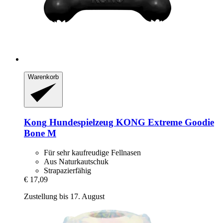
Warenkorb
Kong
Hundespielzeug KONG Extreme Goodie
Bone M
Für sehr kaufreudige Fellnasen
Aus Naturkautschuk
Strapazierfähig
€ 17,09
Zustellung bis 17. August