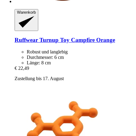
Warenkorb
Ruffwear
Turnup Toy Campfire Orange
Robust und langlebig
Durchmesser: 6 cm
Länge: 8 cm
€ 22,49
Zustellung bis 17. August