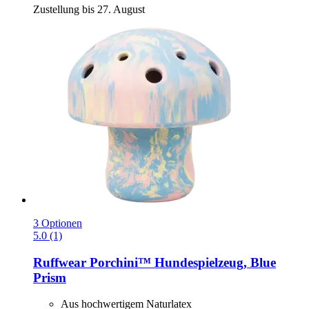
Zustellung bis 27. August
3 Optionen
5.0 (1)
Ruffwear
Porchini™ Hundespielzeug, Blue
Prism
Aus hochwertigem Naturlatex