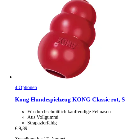
4 Optionen
Kong
Hundespielzeug KONG Classic rot, S
Für durchschnittlich kaufreudige Fellnasen
Aus Vollgummi
Strapazierfähig
€ 9,89
Zustellung bis 17. August