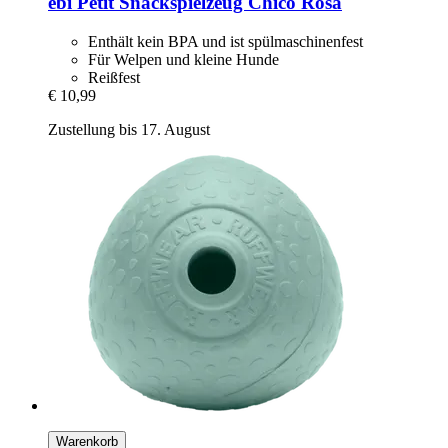
ebi
Petit Snackspielzeug Chico Rosa
Enthält kein BPA und ist spülmaschinenfest
Für Welpen und kleine Hunde
Reißfest
€ 10,99
Zustellung bis 17. August
Warenkorb