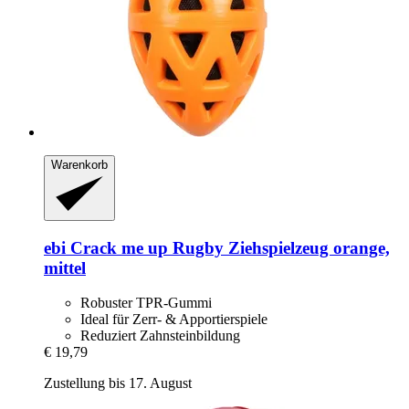
Warenkorb
ebi
Crack me up Rugby Ziehspielzeug orange,
mittel
Robuster TPR-Gummi
Ideal für Zerr- & Apportierspiele
Reduziert Zahnsteinbildung
€ 19,79
Zustellung bis 17. August