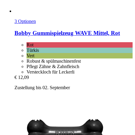
3 Optionen
Bobby
Gummispielzeug WAVE Mittel, Rot
Rot
Türkis
Vert
Robust & spülmaschinenfest
Pflegt Zähne & Zahnfleisch
Versteckloch für Leckerli
€ 12,09
Zustellung bis 02. September