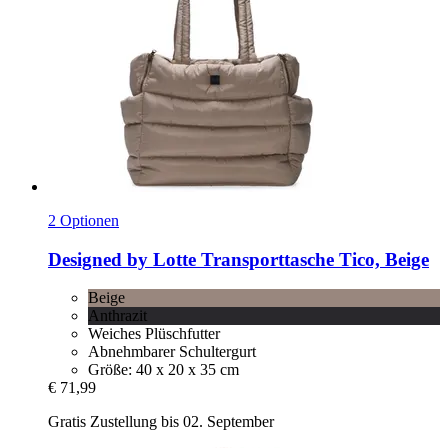
2 Optionen
Designed by Lotte
Transporttasche Tico, Beige
Beige
Anthrazit
Weiches Plüschfutter
Abnehmbarer Schultergurt
Größe: 40 x 20 x 35 cm
€ 71,99
Gratis Zustellung bis 02. September