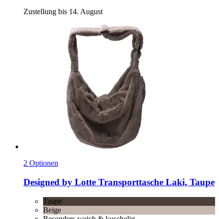
Zustellung bis 14. August
2 Optionen
Designed by Lotte
Transporttasche Laki, Taupe
Taupe
Beige
Besonders weich & kuschelig