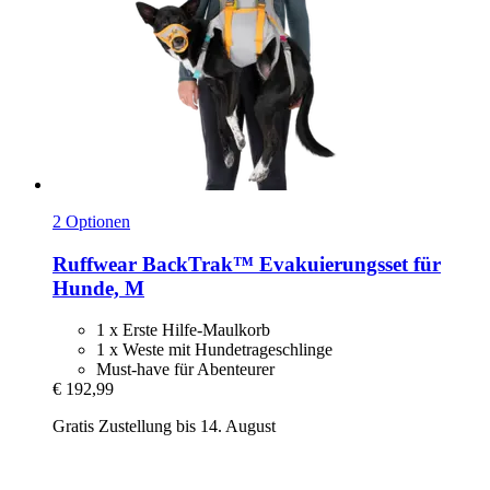
2 Optionen
Ruffwear
BackTrak™ Evakuierungsset für
Hunde, M
1 x Erste Hilfe-Maulkorb
1 x Weste mit Hundetrageschlinge
Must-have für Abenteurer
€ 192,99
Gratis Zustellung bis 14. August