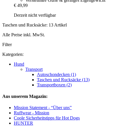
Verstellbare Gurte & geringes Eigengewicht
€ 49,99
Derzeit nicht verfügbar
Taschen und Rucksäcke: 13 Artikel
Alle Preise inkl. MwSt.
Filter
Kategorien:
Hund
Transport
Autoschondecken (1)
Taschen und Rucksäcke (13)
Transportboxen (2)
Aus unserem Magazin:
Mission Statement - “Über uns”
Ruffwear - Mission
Coole Sicherheitstipps für Hot Dogs
HUNTER