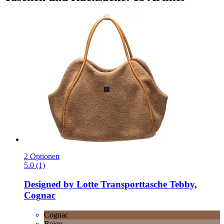
2 Optionen
5.0 (1)
Designed by Lotte
Transporttasche Tebby,
Cognac
Cognac
Beige