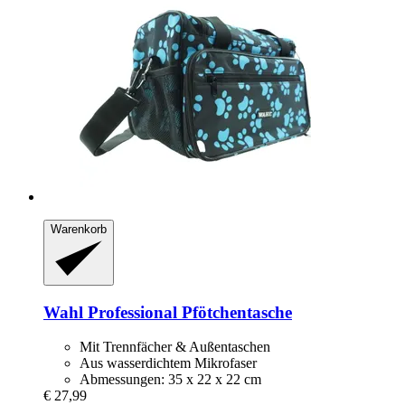
Warenkorb
Wahl Professional
Pfötchentasche
Mit Trennfächer & Außentaschen
Aus wasserdichtem Mikrofaser
Abmessungen: 35 x 22 x 22 cm
€ 27,99