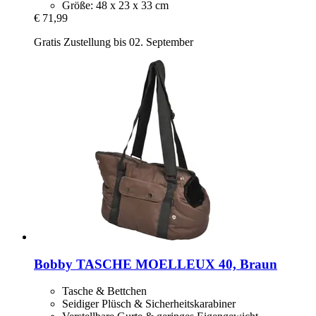
Größe: 48 x 23 x 33 cm
€ 71,99
Gratis Zustellung bis 02. September
Bobby
TASCHE MOELLEUX 40, Braun
Tasche & Bettchen
Seidiger Plüsch & Sicherheitskarabiner