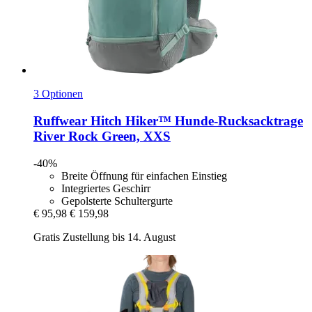
3 Optionen
Ruffwear
Hitch Hiker™ Hunde-​Rucksacktrage
River Rock Green, XXS
-40%
Breite Öffnung für einfachen Einstieg
Integriertes Geschirr
Gepolsterte Schultergurte
€ 95,98
€ 159,98
Gratis Zustellung bis 14. August