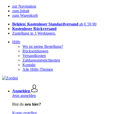
zur Navigation
zum Inhalt
zum Warenkorb
Belgien: Kostenloser Standardversand
ab € 59,90
Kostenloser Rückversand
Zustellung in 3 Werktagen.
Hilfe
Wo ist meine Bestellung?
Rücksendungen
Versandkosten
Zahlungsmöglichkeiten
Kontakt
Alle Hilfe-Themen
Anmelden
Jetzt anmelden
Bist du
neu hier?
Konto erstellen