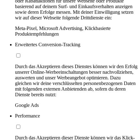
oder Rabattaktionen für unsere Webseite oder Produkte
basierend auf deinem Surf- und Einkaufsverhalten anzeigen
sowie deren Erfolge messen. Mit deiner Einwilligung setzen
wir auf dieser Webseite folgende Drittdienste ein:
Meta-Pixel, Microsoft Advertising, Klickbasierte
Produktempfehlungen
Erweitertes Conversion-Tracking
Durch das Akzeptieren dieses Dienstes können wir den Erfolg
unserer Online-Werbeeinschaltungen besser nachvollziehen,
auswerten und unser Werbeangebot optimieren. Dazu
gleichen wir deine verschlüsselten personenbezogenen Daten
mit folgenden externen Anbietenden ab, sofern du deren
Dienste bereits nutzt:
Google Ads
Performance
Durch das Akzeptieren dieser Dienste können wir das Klick-