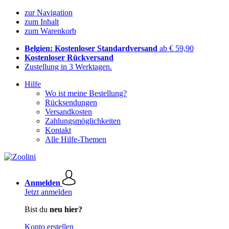
zur Navigation
zum Inhalt
zum Warenkorb
Belgien: Kostenloser Standardversand
ab € 59,90
Kostenloser Rückversand
Zustellung in 3 Werktagen.
Hilfe
Wo ist meine Bestellung?
Rücksendungen
Versandkosten
Zahlungsmöglichkeiten
Kontakt
Alle Hilfe-Themen
Anmelden
Jetzt anmelden
Bist du
neu hier?
Konto erstellen