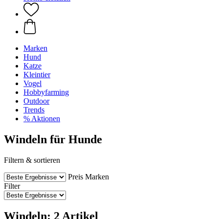
Marken
Hund
Katze
Kleintier
Vogel
Hobbyfarming
Outdoor
Trends
% Aktionen
Windeln für Hunde
Filtern & sortieren
Preis
Marken
Filter
Windeln: 2 Artikel