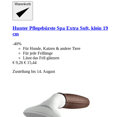
Warenkorb
Hunter
Pflegebürste Spa Extra Soft, klein 19
cm
-40%
Für Hunde, Katzen & andere Tiere
Für jede Felllänge
Lässt das Fell glänzen
€ 9,26
€ 15,44
Zustellung bis 14. August