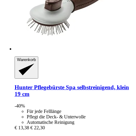
Warenkorb
Hunter
Pflegebürste Spa selbstreinigend, klein
19 cm
-40%
Für jede Felllänge
Pflegt die Deck- & Unterwolle
Automatische Reinigung
€ 13,38
€ 22,30