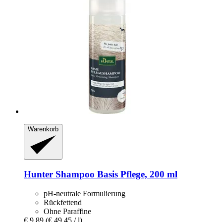
Warenkorb
Hunter
Shampoo Basis Pflege, 200 ml
pH-neutrale Formulierung
Rückfettend
Ohne Paraffine
€ 9,89
(€ 49,45 / l)