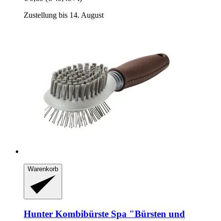
Zustellung bis 14. August
Warenkorb
Hunter
Kombibürste Spa "Bürsten und