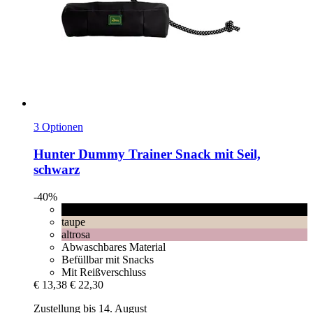
3 Optionen
Hunter
Dummy Trainer Snack mit Seil,
schwarz
-40%
schwarz
taupe
altrosa
Abwaschbares Material
Befüllbar mit Snacks
Mit Reißverschluss
€ 13,38
€ 22,30
Zustellung bis 14. August