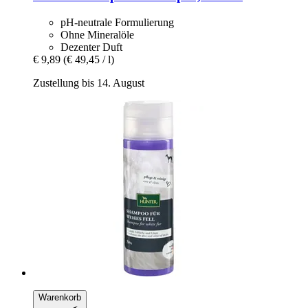
pH-neutrale Formulierung
Ohne Mineralöle
Dezenter Duft
€ 9,89
(€ 49,45 / l)
Zustellung bis 14. August
Warenkorb