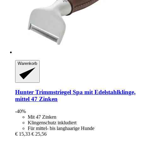
Warenkorb
Hunter
Trimmstriegel Spa mit Edelstahlklinge,
mittel 47 Zinken
-40%
Mit 47 Zinken
Klingenschutz inkludiert
Für mittel- bis langhaarige Hunde
€ 15,33
€ 25,56