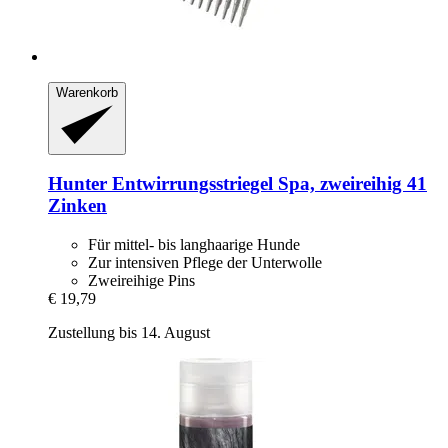
Warenkorb
Hunter
Entwirrungsstriegel Spa, zweireihig 41
Zinken
Für mittel- bis langhaarige Hunde
Zur intensiven Pflege der Unterwolle
Zweireihige Pins
€ 19,79
Zustellung bis 14. August