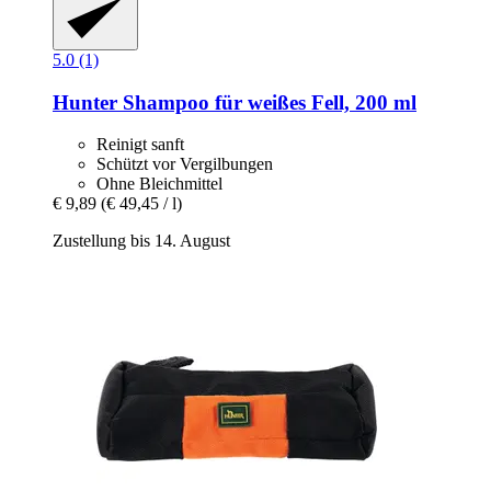
5.0 (1)
Hunter
Shampoo für weißes Fell, 200 ml
Reinigt sanft
Schützt vor Vergilbungen
Ohne Bleichmittel
€ 9,89
(€ 49,45 / l)
Zustellung bis 14. August