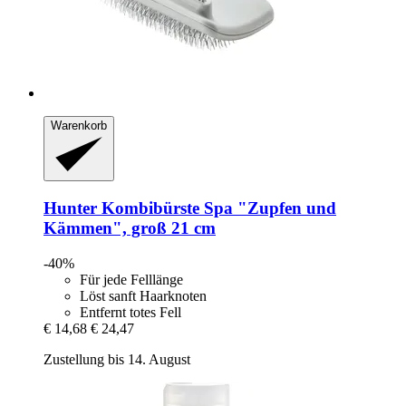
Warenkorb
Hunter
Kombibürste Spa "Zupfen und
Kämmen", groß 21 cm
-40%
Für jede Felllänge
Löst sanft Haarknoten
Entfernt totes Fell
€ 14,68
€ 24,47
Zustellung bis 14. August