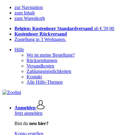
zur Navigation
zum Inhalt
zum Warenkorb
Belgien: Kostenloser Standardversand
ab € 59,90
Kostenloser Rückversand
Zustellung in 3 Werktagen.
Hilfe
Wo ist meine Bestellung?
Rücksendungen
Versandkosten
Zahlungsmöglichkeiten
Kontakt
Alle Hilfe-Themen
Anmelden
Jetzt anmelden
Bist du
neu hier?
Konto erstellen