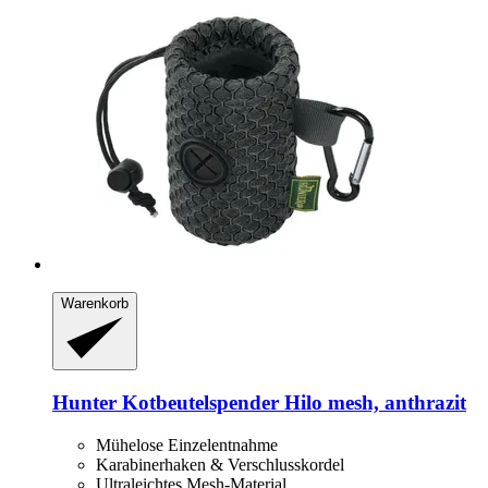
Warenkorb
Hunter
Kotbeutelspender Hilo mesh, anthrazit
Mühelose Einzelentnahme
Karabinerhaken & Verschlusskordel
Ultraleichtes Mesh-Material