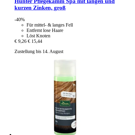
Hunter
Pflegekamm Spa mit langen und
kurzen Zinken, groß
-40%
Für mittel- & langes Fell
Entfernt lose Haare
Löst Knoten
€ 9,26
€ 15,44
Zustellung bis 14. August