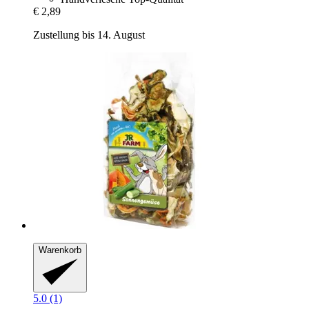
€ 2,89
Zustellung bis 14. August
Warenkorb
5.0 (1)