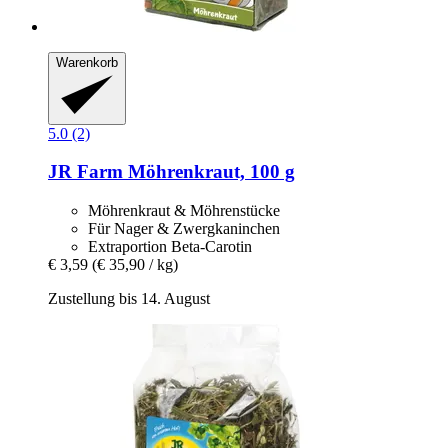
Warenkorb
5.0 (2)
JR Farm
Möhrenkraut, 100 g
Möhrenkraut & Möhrenstücke
Für Nager & Zwergkaninchen
Extraportion Beta-Carotin
€ 3,59
(€ 35,90 / kg)
Zustellung bis 14. August