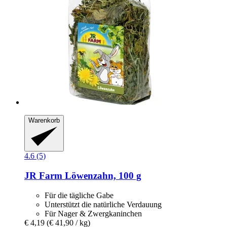
Warenkorb
4.6 (5)
JR Farm
Löwenzahn, 100 g
Für die tägliche Gabe
Unterstützt die natürliche Verdauung
Für Nager & Zwergkaninchen
€ 4,19
(€ 41,90 / kg)