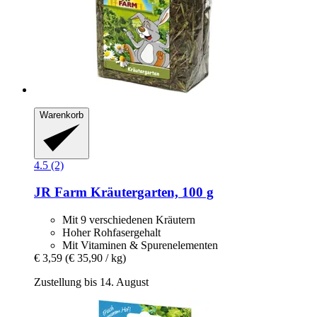
Warenkorb
4.5 (2)
JR Farm
Kräutergarten, 100 g
Mit 9 verschiedenen Kräutern
Hoher Rohfasergehalt
Mit Vitaminen & Spurenelementen
€ 3,59
(€ 35,90 / kg)
Zustellung bis 14. August