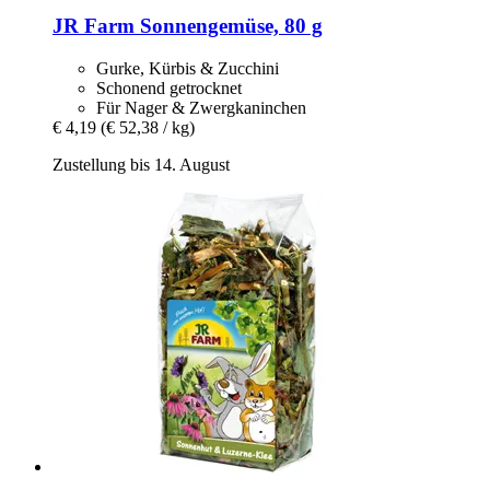
JR Farm
Sonnengemüse, 80 g
Gurke, Kürbis & Zucchini
Schonend getrocknet
Für Nager & Zwergkaninchen
€ 4,19
(€ 52,38 / kg)
Zustellung bis 14. August