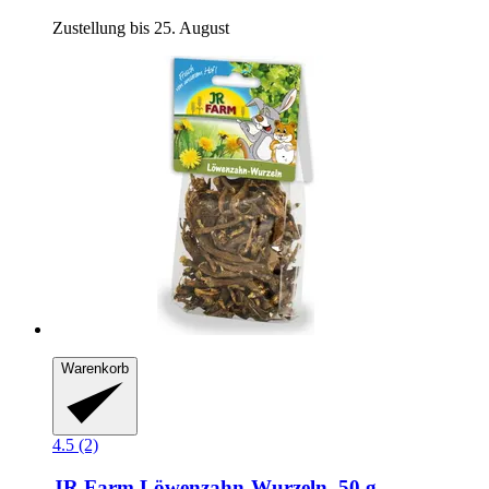
Zustellung bis 25. August
Warenkorb
4.5 (2)
JR Farm
Löwenzahn-​Wurzeln, 50 g