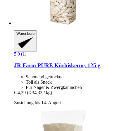
Warenkorb
5.0 (1)
JR Farm
PURE Kürbiskerne, 125 g
Schonend getrocknet
Toll als Snack
Für Nager & Zwergkaninchen
€ 4,29
(€ 34,32 / kg)
Zustellung bis 14. August