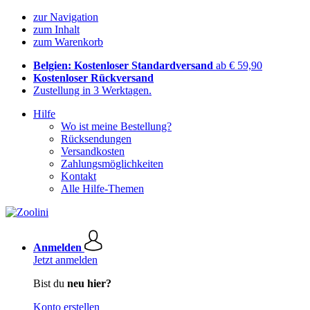
zur Navigation
zum Inhalt
zum Warenkorb
Belgien: Kostenloser Standardversand
ab € 59,90
Kostenloser Rückversand
Zustellung in 3 Werktagen.
Hilfe
Wo ist meine Bestellung?
Rücksendungen
Versandkosten
Zahlungsmöglichkeiten
Kontakt
Alle Hilfe-Themen
Anmelden
Jetzt anmelden
Bist du
neu hier?
Konto erstellen