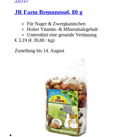
3.0 (1)
JR Farm
Brennnessel, 80 g
Für Nager & Zwergkaninchen
Hoher Vitamin- & MIneralsalzgehalt
Unterstützt eine gesunde Verdauung
€ 3,19
(€ 39,88 / kg)
Zustellung bis 14. August