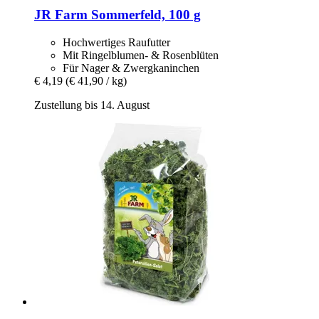
JR Farm
Sommerfeld, 100 g
Hochwertiges Raufutter
Mit Ringelblumen- & Rosenblüten
Für Nager & Zwergkaninchen
€ 4,19
(€ 41,90 / kg)
Zustellung bis 14. August