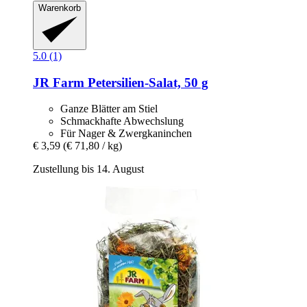
Warenkorb
5.0 (1)
JR Farm
Petersilien-​Salat, 50 g
Ganze Blätter am Stiel
Schmackhafte Abwechslung
Für Nager & Zwergkaninchen
€ 3,59
(€ 71,80 / kg)
Zustellung bis 14. August