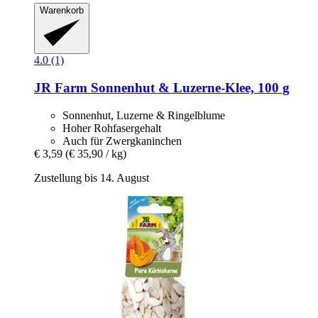
Warenkorb
4.0 (1)
JR Farm
Sonnenhut & Luzerne-​Klee, 100 g
Sonnenhut, Luzerne & Ringelblume
Hoher Rohfasergehalt
Auch für Zwergkaninchen
€ 3,59
(€ 35,90 / kg)
Zustellung bis 14. August