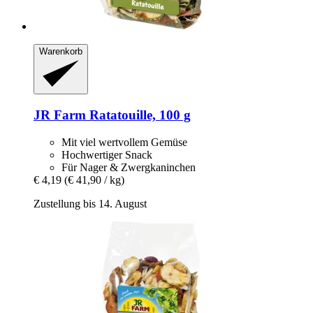
Warenkorb
JR Farm
Ratatouille, 100 g
Mit viel wertvollem Gemüse
Hochwertiger Snack
Für Nager & Zwergkaninchen
€ 4,19
(€ 41,90 / kg)
Zustellung bis 14. August