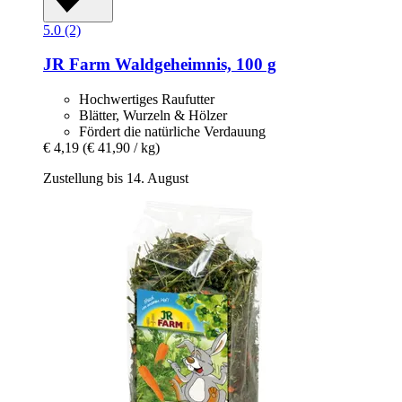
5.0 (2)
JR Farm
Waldgeheimnis, 100 g
Hochwertiges Raufutter
Blätter, Wurzeln & Hölzer
Fördert die natürliche Verdauung
€ 4,19
(€ 41,90 / kg)
Zustellung bis 14. August