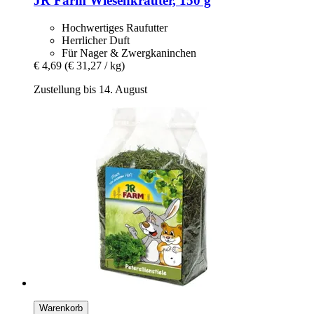
JR Farm
Wiesenkräuter, 150 g
Hochwertiges Raufutter
Herrlicher Duft
Für Nager & Zwergkaninchen
€ 4,69
(€ 31,27 / kg)
Zustellung bis 14. August
Warenkorb