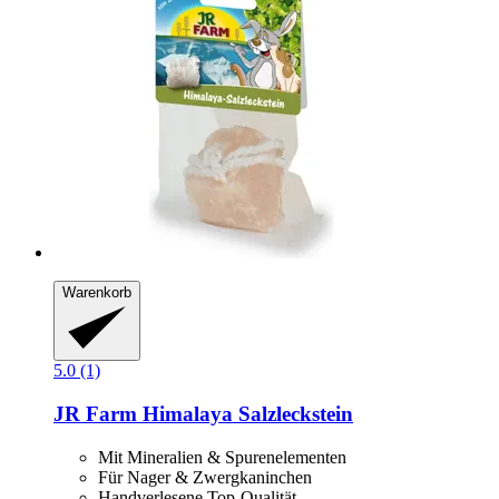
Warenkorb
5.0 (1)
JR Farm
Himalaya Salzleckstein
Mit Mineralien & Spurenelementen
Für Nager & Zwergkaninchen
Handverlesene Top-Qualität