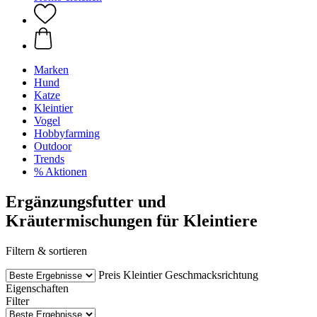
Marken
Hund
Katze
Kleintier
Vogel
Hobbyfarming
Outdoor
Trends
% Aktionen
Ergänzungsfutter und
Kräutermischungen für Kleintiere
Filtern & sortieren
Preis
Kleintier
Geschmacksrichtung
Eigenschaften
Filter