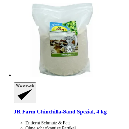
Warenkorb
JR Farm
Chinchilla-​Sand Spezial, 4 kg
Entfernt Schmutz & Fett
Ohne scharfkantige Partikel