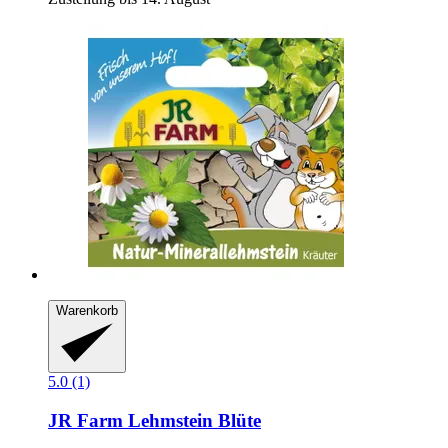
Warenkorb
5.0 (1)
JR Farm
Lehmstein Blüte