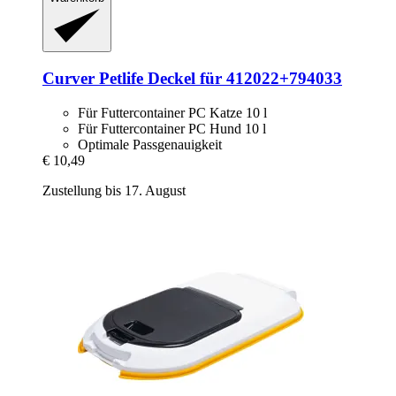
Curver Petlife
Deckel für 412022+794033
Für Futtercontainer PC Katze 10 l
Für Futtercontainer PC Hund 10 l
Optimale Passgenauigkeit
€ 10,49
Zustellung bis 17. August