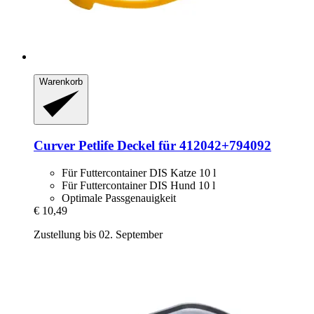
Warenkorb
Curver Petlife
Deckel für 412042+794092
Für Futtercontainer DIS Katze 10 l
Für Futtercontainer DIS Hund 10 l
Optimale Passgenauigkeit
€ 10,49
Zustellung bis 02. September