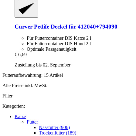
Curver Petlife
Deckel für 412040+794090
Für Futtercontainer DIS Katze 2 l
Für Futtercontainer DIS Hund 2 l
Optimale Passgenauigkeit
€ 6,69
Zustellung bis 02. September
Futteraufbewahrung: 15 Artikel
Alle Preise inkl. MwSt.
Filter
Kategorien:
Katze
Futter
Nassfutter (906)
Trockenfutter (189)