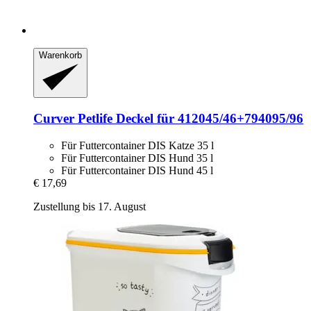
Warenkorb
Curver Petlife
Deckel für 412045/46+794095/96
Für Futtercontainer DIS Katze 35 l
Für Futtercontainer DIS Hund 35 l
Für Futtercontainer DIS Hund 45 l
€ 17,69
Zustellung bis 17. August