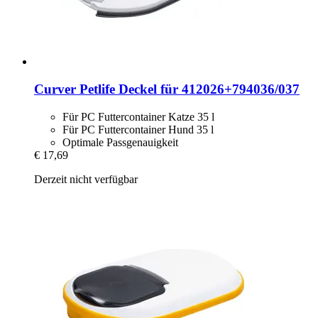
Curver Petlife
Deckel für 412026+794036/037
Für PC Futtercontainer Katze 35 l
Für PC Futtercontainer Hund 35 l
Optimale Passgenauigkeit
€ 17,69
Derzeit nicht verfügbar