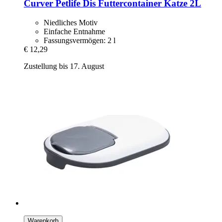
Curver Petlife
Dis Futtercontainer Katze 2L
Niedliches Motiv
Einfache Entnahme
Fassungsvermögen: 2 l
€ 12,29
Zustellung bis 17. August
Warenkorb