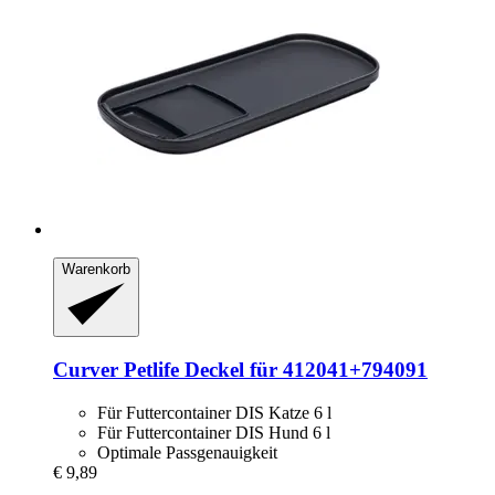
Warenkorb
Curver Petlife
Deckel für 412041+794091
Für Futtercontainer DIS Katze 6 l
Für Futtercontainer DIS Hund 6 l
Optimale Passgenauigkeit
€ 9,89