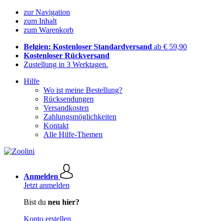
zur Navigation
zum Inhalt
zum Warenkorb
Belgien: Kostenloser Standardversand
ab € 59,90
Kostenloser Rückversand
Zustellung in 3 Werktagen.
Hilfe
Wo ist meine Bestellung?
Rücksendungen
Versandkosten
Zahlungsmöglichkeiten
Kontakt
Alle Hilfe-Themen
Anmelden
Jetzt anmelden
Bist du
neu hier?
Konto erstellen