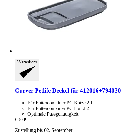
Warenkorb
Curver Petlife
Deckel für 412016+794030
Für Futtercontainer PC Katze 2 l
Für Futtercontainer PC Hund 2 l
Optimale Passgenauigkeit
€ 6,09
Zustellung bis 02. September