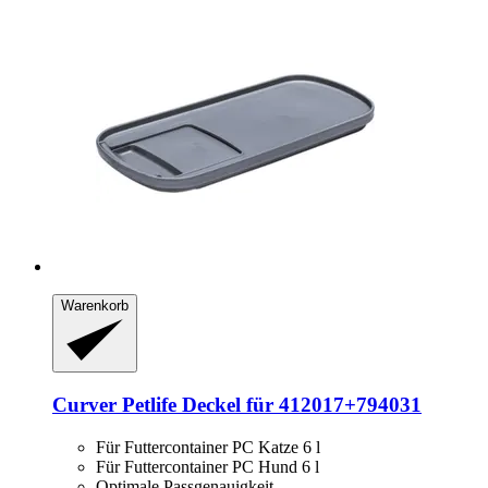
Warenkorb
Curver Petlife
Deckel für 412017+794031
Für Futtercontainer PC Katze 6 l
Für Futtercontainer PC Hund 6 l
Optimale Passgenauigkeit