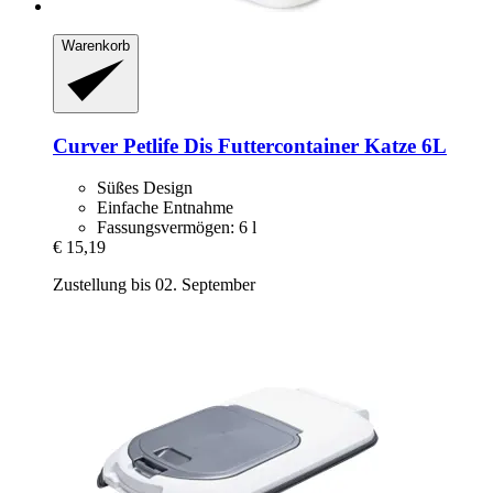
Warenkorb
Curver Petlife
Dis Futtercontainer Katze 6L
Süßes Design
Einfache Entnahme
Fassungsvermögen: 6 l
€ 15,19
Zustellung bis 02. September