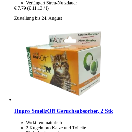
Verlängert Streu-Nutzdauer
€ 7,79
(€ 11,13 / l)
Zustellung bis 24. August
Hugro
SmellzOff Geruchsabsorber, 2 Stk
Wirkt rein natürlich
2 Kugeln pro Katze und Toilette