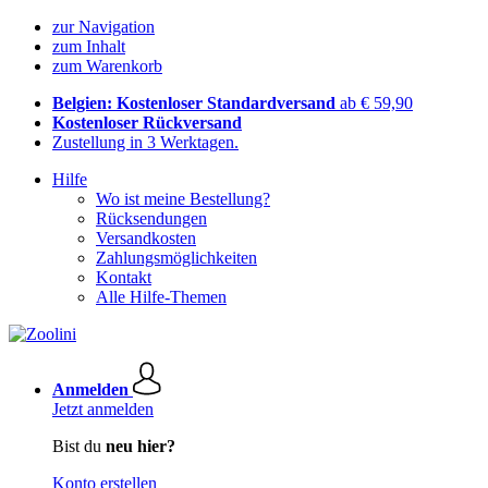
zur Navigation
zum Inhalt
zum Warenkorb
Belgien: Kostenloser Standardversand
ab € 59,90
Kostenloser Rückversand
Zustellung in 3 Werktagen.
Hilfe
Wo ist meine Bestellung?
Rücksendungen
Versandkosten
Zahlungsmöglichkeiten
Kontakt
Alle Hilfe-Themen
Anmelden
Jetzt anmelden
Bist du
neu hier?
Konto erstellen