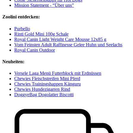
Mission Statement - “Über uns”
Zoolini entdecken:
Purbello
Rinti Gold Mini 100g Schale
Royal Canin Light Weight Care Mousse 12x85 g
Vom Feinsten Adult Raffinesse Gelee Huhn und Seelachs
Royal Canin Outdoor
Neuheiten:
Versele Laga Menü Futterblock mit Erdnüssen
Chewies Fleischstreifen Mini Pferd
Chewies Trainingshappen Känguru
Chewies Hundezigarren Rind
DoggyeBag Dogolatier Biscotti