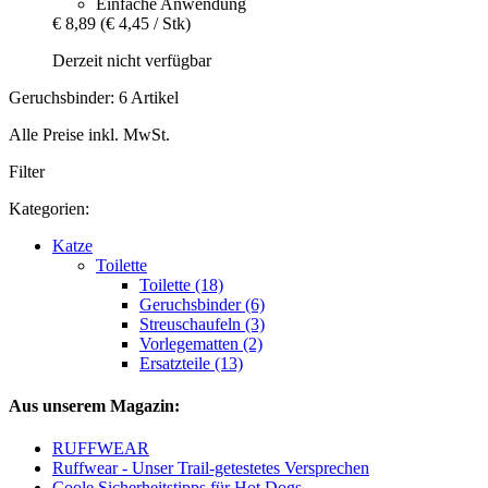
Einfache Anwendung
€ 8,89
(€ 4,45 / Stk)
Derzeit nicht verfügbar
Geruchsbinder: 6 Artikel
Alle Preise inkl. MwSt.
Filter
Kategorien:
Katze
Toilette
Toilette (18)
Geruchsbinder (6)
Streuschaufeln (3)
Vorlegematten (2)
Ersatzteile (13)
Aus unserem Magazin:
RUFFWEAR
Ruffwear - Unser Trail-getestetes Versprechen
Coole Sicherheitstipps für Hot Dogs