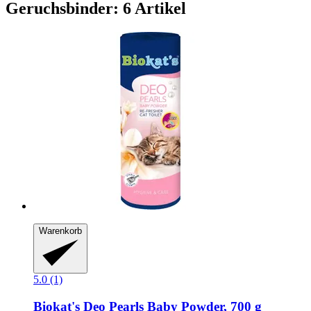
Geruchsbinder: 6 Artikel
Warenkorb
5.0 (1)
Biokat's
Deo Pearls Baby Powder, 700 g