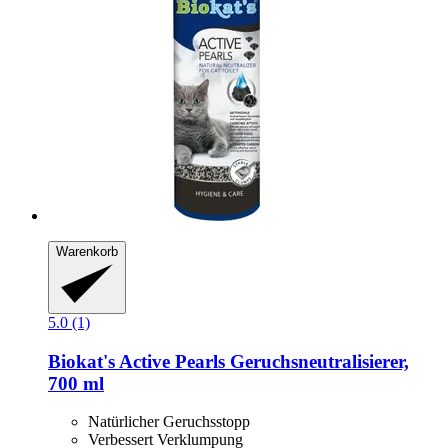
Warenkorb
5.0 (1)
Biokat's
Active Pearls Geruchsneutralisierer,
700 ml
Natürlicher Geruchsstopp
Verbessert Verklumpung