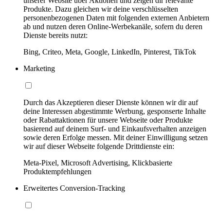
unserer Website über Aktionen und zeigen dir relevante
Produkte. Dazu gleichen wir deine verschlüsselten
personenbezogenen Daten mit folgenden externen Anbietern
ab und nutzen deren Online-Werbekanäle, sofern du deren
Dienste bereits nutzt:
Bing, Criteo, Meta, Google, LinkedIn, Pinterest, TikTok
Marketing
Durch das Akzeptieren dieser Dienste können wir dir auf
deine Interessen abgestimmte Werbung, gesponserte Inhalte
oder Rabattaktionen für unsere Webseite oder Produkte
basierend auf deinem Surf- und Einkaufsverhalten anzeigen
sowie deren Erfolge messen. Mit deiner Einwilligung setzen
wir auf dieser Webseite folgende Drittdienste ein:
Meta-Pixel, Microsoft Advertising, Klickbasierte
Produktempfehlungen
Erweitertes Conversion-Tracking