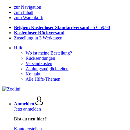
zur Navigation
zum Inhalt
zum Warenkorb
Belgien: Kostenloser Standardversand
ab € 59,90
Kostenloser Rückversand
Zustellung in 3 Werktagen.
Hilfe
Wo ist meine Bestellung?
Rücksendungen
Versandkosten
Zahlungsmöglichkeiten
Kontakt
Alle Hilfe-Themen
Anmelden
Jetzt anmelden
Bist du
neu hier?
Konto erstellen