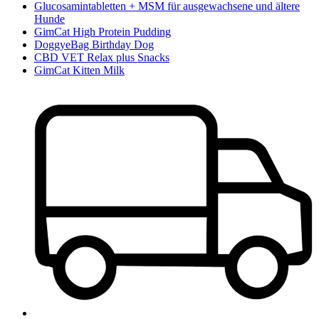
Glucosamintabletten + MSM für ausgewachsene und ältere
Hunde
GimCat High Protein Pudding
DoggyeBag Birthday Dog
CBD VET Relax plus Snacks
GimCat Kitten Milk