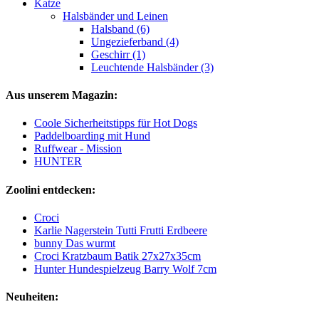
Katze
Halsbänder und Leinen
Halsband (6)
Ungezieferband (4)
Geschirr (1)
Leuchtende Halsbänder (3)
Aus unserem Magazin:
Coole Sicherheitstipps für Hot Dogs
Paddelboarding mit Hund
Ruffwear - Mission
HUNTER
Zoolini entdecken:
Croci
Karlie Nagerstein Tutti Frutti Erdbeere
bunny Das wurmt
Croci Kratzbaum Batik 27x27x35cm
Hunter Hundespielzeug Barry Wolf 7cm
Neuheiten: