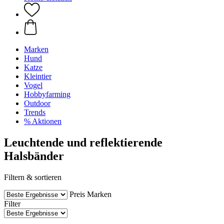
Marken
Hund
Katze
Kleintier
Vogel
Hobbyfarming
Outdoor
Trends
% Aktionen
Leuchtende und reflektierende
Halsbänder
Filtern & sortieren
Preis
Marken
Filter