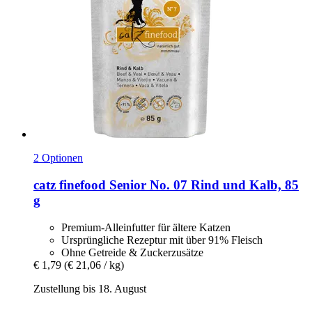
2 Optionen
catz finefood
Senior No. 07 Rind und Kalb, 85
g
Premium-Alleinfutter für ältere Katzen
Ursprüngliche Rezeptur mit über 91% Fleisch
Ohne Getreide & Zuckerzusätze
€ 1,79
(€ 21,06 / kg)
Zustellung bis 18. August