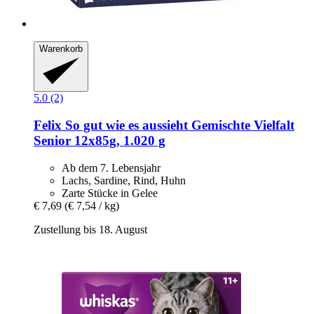
Warenkorb
5.0 (2)
Felix
So gut wie es aussieht Gemischte Vielfalt
Senior 12x85g, 1.020 g
Ab dem 7. Lebensjahr
Lachs, Sardine, Rind, Huhn
Zarte Stücke in Gelee
€ 7,69
(€ 7,54 / kg)
Zustellung bis 18. August