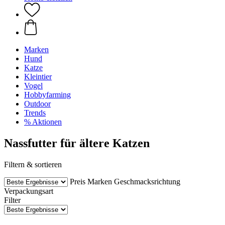
Marken
Hund
Katze
Kleintier
Vogel
Hobbyfarming
Outdoor
Trends
% Aktionen
Nassfutter für ältere Katzen
Filtern & sortieren
Preis
Marken
Geschmacksrichtung
Verpackungsart
Filter