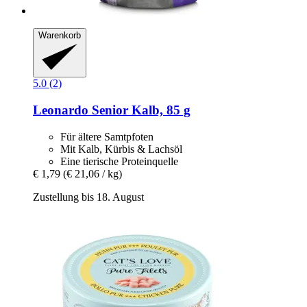
Warenkorb
5.0 (2)
Leonardo
Senior Kalb, 85 g
Für ältere Samtpfoten
Mit Kalb, Kürbis & Lachsöl
Eine tierische Proteinquelle
€ 1,79
(€ 21,06 / kg)
Zustellung bis 18. August