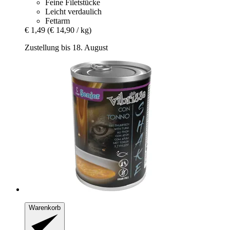
Feine Filetstücke
Leicht verdaulich
Fettarm
€ 1,49
(€ 14,90 / kg)
Zustellung bis 18. August
Warenkorb