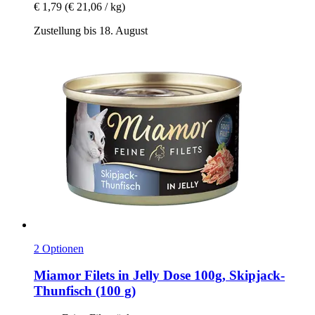
€ 1,79
(€ 21,06 / kg)
Zustellung bis 18. August
2 Optionen
Miamor
Filets in Jelly Dose 100g, Skipjack-​
Thunfisch (100 g)