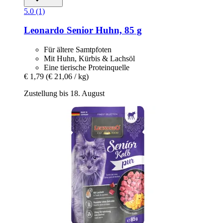
5.0 (1)
Leonardo
Senior Huhn, 85 g
Für ältere Samtpfoten
Mit Huhn, Kürbis & Lachsöl
Eine tierische Proteinquelle
€ 1,79
(€ 21,06 / kg)
Zustellung bis 18. August