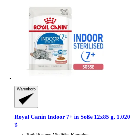
Warenkorb
Royal Canin
Indoor 7+ in Soße 12x85 g, 1.020
g
Enthält einen Vitalitäts-Komplex