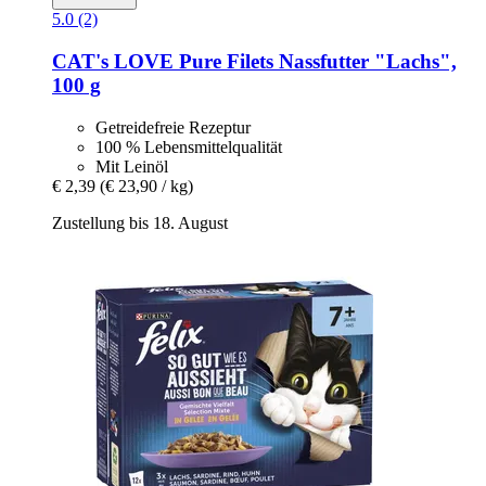
5.0 (2)
CAT's LOVE
Pure Filets Nassfutter "Lachs",
100 g
Getreidefreie Rezeptur
100 % Lebensmittelqualität
Mit Leinöl
€ 2,39
(€ 23,90 / kg)
Zustellung bis 18. August