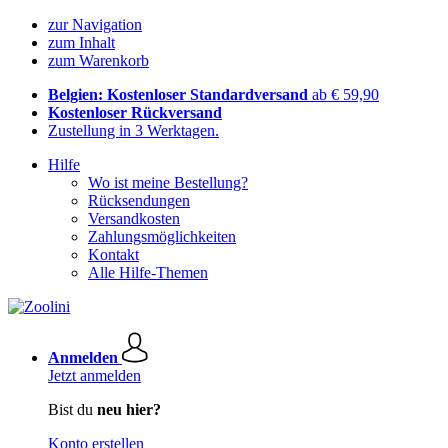
zur Navigation
zum Inhalt
zum Warenkorb
Belgien: Kostenloser Standardversand
ab € 59,90
Kostenloser Rückversand
Zustellung in 3 Werktagen.
Hilfe
Wo ist meine Bestellung?
Rücksendungen
Versandkosten
Zahlungsmöglichkeiten
Kontakt
Alle Hilfe-Themen
Anmelden
Jetzt anmelden
Bist du
neu hier?
Konto erstellen