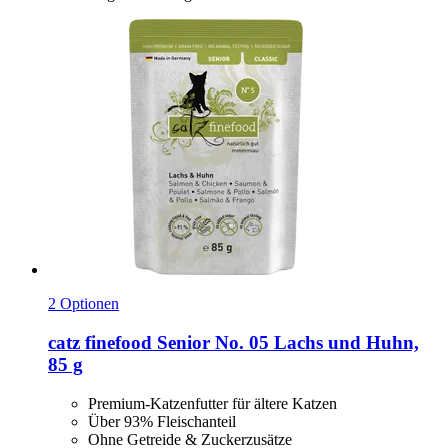
2 Optionen
catz finefood
Senior No. 05 Lachs und Huhn,
85 g
Premium-Katzenfutter für ältere Katzen
Über 93% Fleischanteil
Ohne Getreide & Zuckerzusätze