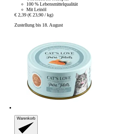
100 % Lebensmittelqualität
Mit Leinöl
€ 2,39
(€ 23,90 / kg)
Zustellung bis 18. August
Warenkorb