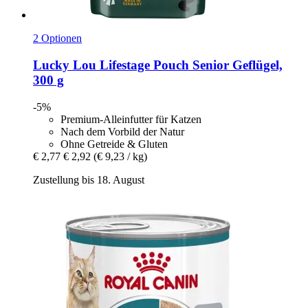
2 Optionen
Lucky Lou
Lifestage Pouch Senior Geflügel,
300 g
-5%
Premium-Alleinfutter für Katzen
Nach dem Vorbild der Natur
Ohne Getreide & Gluten
€ 2,77
€ 2,92
(€ 9,23 / kg)
Zustellung bis 18. August