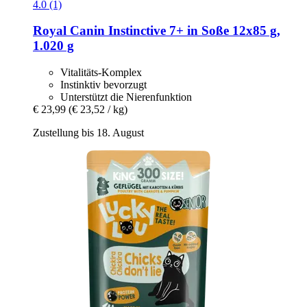
4.0 (1)
Royal Canin
Instinctive 7+ in Soße 12x85 g,
1.020 g
Vitalitäts-Komplex
Instinktiv bevorzugt
Unterstützt die Nierenfunktion
€ 23,99
(€ 23,52 / kg)
Zustellung bis 18. August