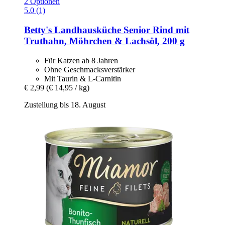
2 Optionen
5.0 (1)
Betty's Landhausküche
Senior Rind mit
Truthahn, Möhrchen & Lachsöl, 200 g
Für Katzen ab 8 Jahren
Ohne Geschmacksverstärker
Mit Taurin & L-Carnitin
€ 2,99
(€ 14,95 / kg)
Zustellung bis 18. August