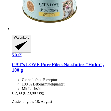
Warenkorb
5.0 (2)
CAT's LOVE
Pure Filets Nassfutter "Huhn",
100 g
Getreidefreie Rezeptur
100 % Lebensmittelqualität
Mit Lachsöl
€ 2,39
(€ 23,90 / kg)
Zustellung bis 18. August