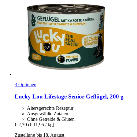
3 Optionen
Lucky Lou
Lifestage Senior Geflügel, 200 g
Altersgerechte Rezeptur
Ausgewählte Zutaten
Ohne Getreide & Gluten
€ 2,39
(€ 11,95 / kg)
Zustellung bis 18. August