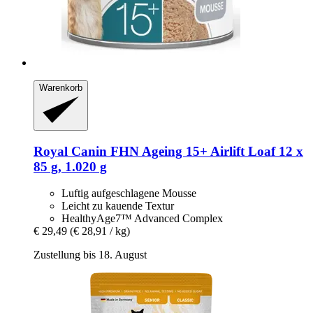
Warenkorb
Royal Canin
FHN Ageing 15+ Airlift Loaf 12 x
85 g, 1.020 g
Luftig aufgeschlagene Mousse
Leicht zu kauende Textur
HealthyAge7™ Advanced Complex
€ 29,49
(€ 28,91 / kg)
Zustellung bis 18. August