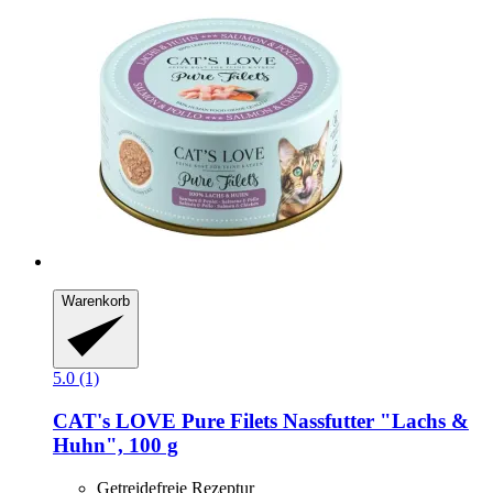
Warenkorb
5.0 (1)
CAT's LOVE
Pure Filets Nassfutter "Lachs &
Huhn", 100 g
Getreidefreie Rezeptur