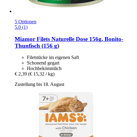
5 Optionen
5.0 (1)
Miamor
Filets Naturelle Dose 156g, Bonito-​
Thunfisch (156 g)
Filetstücke im eigenen Saft
Schonend gegart
Hochbekömmlich
€ 2,39
(€ 15,32 / kg)
Zustellung bis 18. August