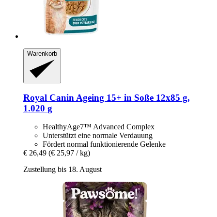
Warenkorb
Royal Canin
Ageing 15+ in Soße 12x85 g,
1.020 g
HealthyAge7™ Advanced Complex
Unterstützt eine normale Verdauung
Fördert normal funktionierende Gelenke
€ 26,49
(€ 25,97 / kg)
Zustellung bis 18. August