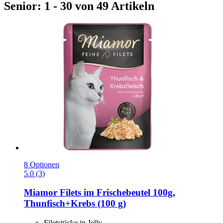
Senior: 1 - 30 von 49 Artikeln
8 Optionen
5.0 (3)
Miamor
Filets im Frischebeutel 100g,
Thunfisch+Krebs (100 g)
Filetstücke in Jelly