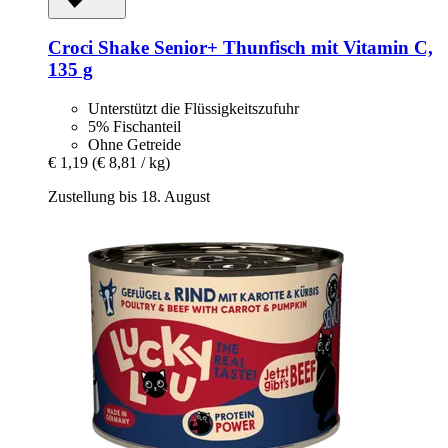
Croci
Shake Senior+ Thunfisch mit Vitamin C,
135 g
Unterstützt die Flüssigkeitszufuhr
5% Fischanteil
Ohne Getreide
€ 1,19
(€ 8,81 / kg)
Zustellung bis 18. August